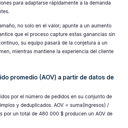
ciones para adaptarse rápidamente a la demanda
ntes.
amaño, no solo en el valor; apunte a un aumento
rantice que el proceso capture estas ganancias sin
 continuo, su equipo pasará de la conjetura a un
men, mientras mantiene la experiencia del cliente
do promedio (AOV) a partir de datos de
idos por el número de pedidos en su conjunto de
 limpios y deduplicados. AOV = suma(ingresos) /
os por un total de 480 000 $ producen un AOV de