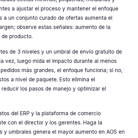
tes a ajustar el proceso y mantener el enfoque
es a un conjunto curado de ofertas aumenta el
rgen; observe estas señales: aumento de la
a de producto.
es de 3 niveles y un umbral de envío gratuito de
la vez, luego mida el impacto durante al menos
 pedidos más grandes, el enfoque funciona; si no,
stos a nivel de paquete. Esto elimina el
 reducir los pasos de manejo y optimizar el
atos del ERP y la plataforma de comercio
e con el director y los gerentes. Haga la
s y umbrales genera el mayor aumento en AOS en