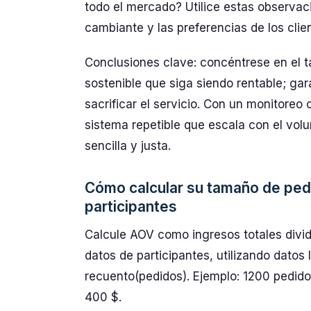
todo el mercado? Utilice estas observa
cambiante y las preferencias de los clie
Conclusiones clave: concéntrese en el t
sostenible que siga siendo rentable; ga
sacrificar el servicio. Con un monitoreo
sistema repetible que escala con el volu
sencilla y justa.
Cómo calcular su tamaño de pedi
participantes
Calcule AOV como ingresos totales divid
datos de participantes, utilizando datos
recuento(pedidos). Ejemplo: 1200 pedid
400 $.