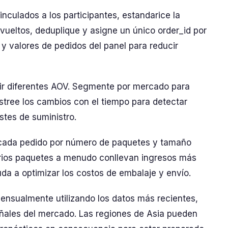
inculados a los participantes, estandarice la
ueltos, deduplique y asigne un único order_id por
s y valores de pedidos del panel para reducir
ir diferentes AOV. Segmente por mercado para
ree los cambios con el tiempo para detectar
stes de suministro.
 cada pedido por número de paquetes y tamaño
arios paquetes a menudo conllevan ingresos más
uda a optimizar los costos de embalaje y envío.
ensualmente utilizando los datos más recientes,
eñales del mercado. Las regiones de Asia pueden