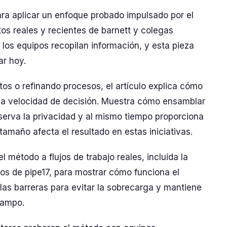
para aplicar un enfoque probado impulsado por el
os reales y recientes de barnett y colegas
os equipos recopilan información, y esta pieza
ar hoy.
s o refinando procesos, el artículo explica cómo
n la velocidad de decisión. Muestra cómo ensamblar
erva la privacidad y al mismo tiempo proporciona
tamaño afecta el resultado en estas iniciativas.
 método a flujos de trabajo reales, incluida la
atos de pipe17, para mostrar cómo funciona el
 las barreras para evitar la sobrecarga y mantiene
campo.