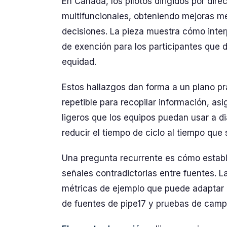
En Canadá, los pilotos dirigidos por dir
multifuncionales, obteniendo mejoras med
decisiones. La pieza muestra cómo interp
de exención para los participantes que 
equidad.
Estos hallazgos dan forma a un plano prá
repetible para recopilar información, asi
ligeros que los equipos puedan usar a d
reducir el tiempo de ciclo al tiempo que
Una pregunta recurrente es cómo establ
señales contradictorias entre fuentes. La
métricas de ejemplo que puede adaptar 
de fuentes de pipe17 y pruebas de camp