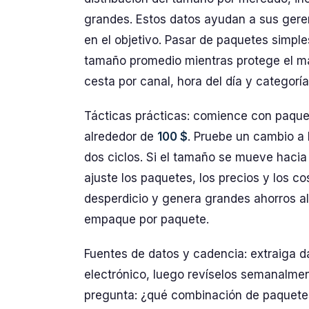
grandes. Estos datos ayudan a sus geren
en el objetivo. Pasar de paquetes simpl
tamaño promedio mientras protege el ma
cesta por canal, hora del día y categorí
Tácticas prácticas: comience con paquet
alrededor de
100 $
. Pruebe un cambio a 
dos ciclos. Si el tamaño se mueve hacia
ajuste los paquetes, los precios y los co
desperdicio y genera grandes ahorros al
empaque por paquete.
Fuentes de datos y cadencia: extraiga d
electrónico, luego revíselos semanalment
pregunta: ¿qué combinación de paquete