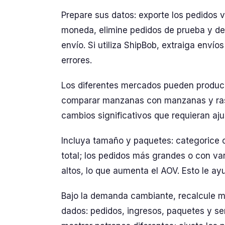
Prepare sus datos: exporte los pedidos v
moneda, elimine pedidos de prueba y dev
envío. Si utiliza ShipBob, extraiga envío
errores.
Los diferentes mercados pueden produc
comparar manzanas con manzanas y rast
cambios significativos que requieran aju
Incluya tamaño y paquetes: categorice
total; los pedidos más grandes o con v
altos, lo que aumenta el AOV. Esto le ay
Bajo la demanda cambiante, recalcule m
dados: pedidos, ingresos, paquetes y s