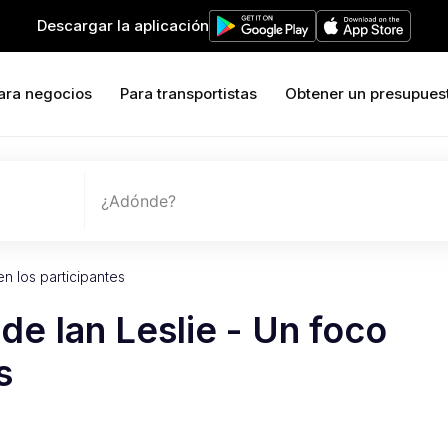
Descargar la aplicación
ara negocios
Para transportistas
Obtener un presupues
¿Adónde?
en los participantes
de Ian Leslie - Un foco
s