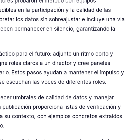
ectores probaron el método con equipos
ibles en la participación y la calidad de las
retar los datos sin sobreajustar e incluye una vía
deben permanecer en silencio, garantizando la
ctico para el futuro: adjunte un ritmo corto y
gne roles claros a un director y cree paneles
iario. Estos pasos ayudan a mantener el impulso y
 se escuchan las voces de diferentes roles.
ecer umbrales de calidad de datos y manejar
 publicación proporciona listas de verificación y
a su contexto, con ejemplos concretos extraídos
o.