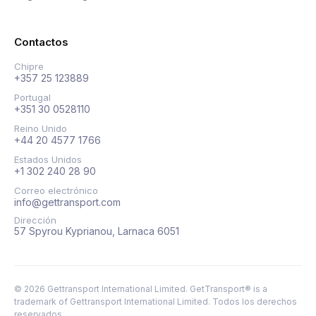
Contactos
Chipre
+357 25 123889
Portugal
+351 30 0528110
Reino Unido
+44 20 4577 1766
Estados Unidos
+1 302 240 28 90
Correo electrónico
info@gettransport.com
Dirección
57 Spyrou Kyprianou, Larnaca 6051
©
2026
Gettransport International Limited. GetTransport® is a
trademark of Gettransport International Limited.
Todos los derechos
reservados.