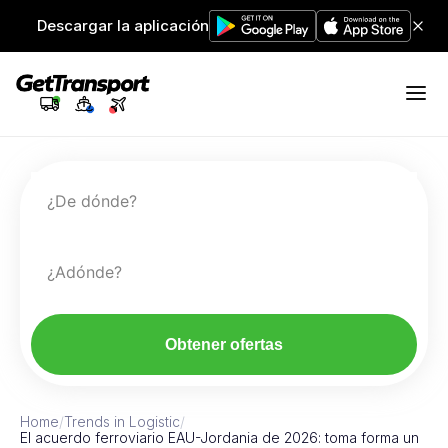
Descargar la aplicación
¿De dónde?
¿Adónde?
Obtener ofertas
Home
/
Trends in Logistic
/
El acuerdo ferroviario EAU-Jordania de 2026: toma forma un