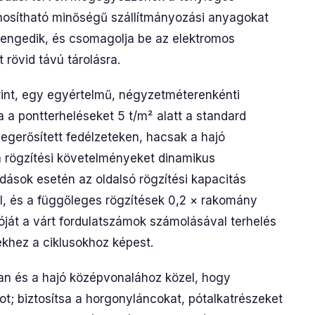
znosítható minőségű szállítmányozási anyagokat
gengedik, és csomagolja be az elektromos
rövid távú tárolásra.
int, egy egyértelmű, négyzetméterenkénti
a a pontterheléseket 5 t/m² alatt a standard
megerősített fedélzeteken, hacsak a hajó
 a rögzítési követelményeket dinamikus
dások esetén az oldalsó rögzítési kapacitás
, és a függőleges rögzítések 0,2 × rakomány
cióját a várt fordulatszámok számolásával terhelés
zekhez a ciklusokhoz képest.
n és a hajó középvonalához közel, hogy
; biztosítsa a horgonyláncokat, pótalkatrészeket