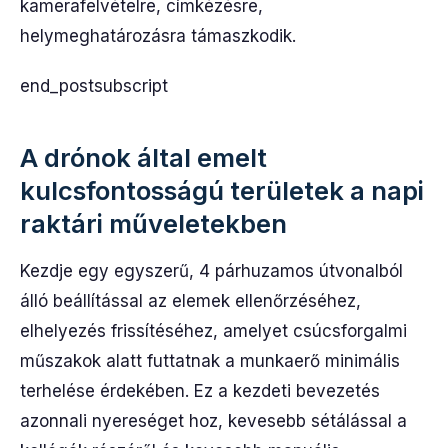
kamerafelvételre, címkézésre,
helymeghatározásra támaszkodik.
end_postsubscript
A drónok által emelt
kulcsfontosságú területek a napi
raktári műveletekben
Kezdje egy egyszerű, 4 párhuzamos útvonalból
álló beállítással az elemek ellenőrzéséhez,
elhelyezés frissítéséhez, amelyet csúcsforgalmi
műszakok alatt futtatnak a munkaerő minimális
terhelése érdekében. Ez a kezdeti bevezetés
azonnali nyereséget hoz, kevesebb sétálással a