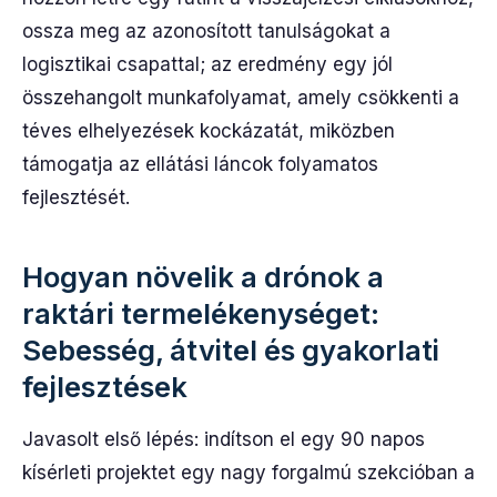
ossza meg az azonosított tanulságokat a
logisztikai csapattal; az eredmény egy jól
összehangolt munkafolyamat, amely csökkenti a
téves elhelyezések kockázatát, miközben
támogatja az ellátási láncok folyamatos
fejlesztését.
Hogyan növelik a drónok a
raktári termelékenységet:
Sebesség, átvitel és gyakorlati
fejlesztések
Javasolt első lépés: indítson el egy 90 napos
kísérleti projektet egy nagy forgalmú szekcióban a