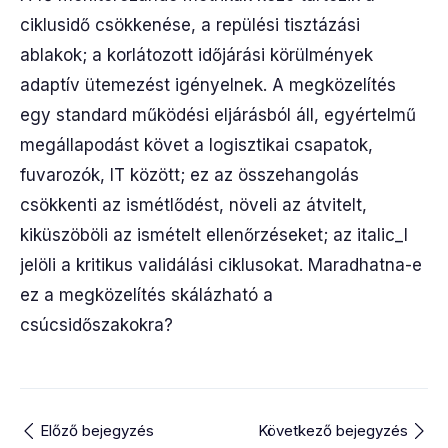
ciklusidő csökkenése, a repülési tisztázási
ablakok; a korlátozott időjárási körülmények
adaptív ütemezést igényelnek. A megközelítés
egy standard működési eljárásból áll, egyértelmű
megállapodást követ a logisztikai csapatok,
fuvarozók, IT között; ez az összehangolás
csökkenti az ismétlődést, növeli az átvitelt,
kiküszöböli az ismételt ellenőrzéseket; az italic_l
jelöli a kritikus validálási ciklusokat. Maradhatna-e
ez a megközelítés skálázható a
csúcsidőszakokra?
Előző bejegyzés
Következő bejegyzés