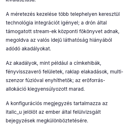
A méretezés kezelése több telephelyen keresztül
technológia integrációt igényel; a drón által
támogatott stream-ek központi főkönyvet adnak,
megoldva az valós idejű láthatóság hiányából
adódó akadályokat.
Az akadályok, mint például a címkehibák,
fényvisszaverő felületek, raklap elakadások, multi-
szenzor fúzióval enyhíthetők; az erőforrás-
allokáció kiegyensúlyozott marad.
A konfigurációs megjegyzés tartalmazza az
italic_u jelölőt az ember által felülvizsgált
bejegyzések megkülönböztetésére.