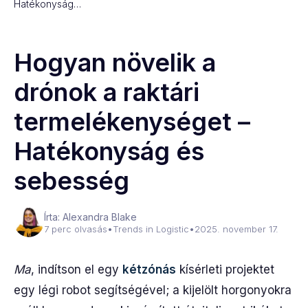
Hatékonyság…
Hogyan növelik a
drónok a raktári
termelékenységet –
Hatékonyság és
sebesség
Írta: Alexandra Blake
7 perc olvasás
•
Trends in Logistic
•
2025. november 17.
Ma
, indítson el egy
kétzónás
kísérleti projektet
egy légi robot segítségével; a kijelölt horgonyokra