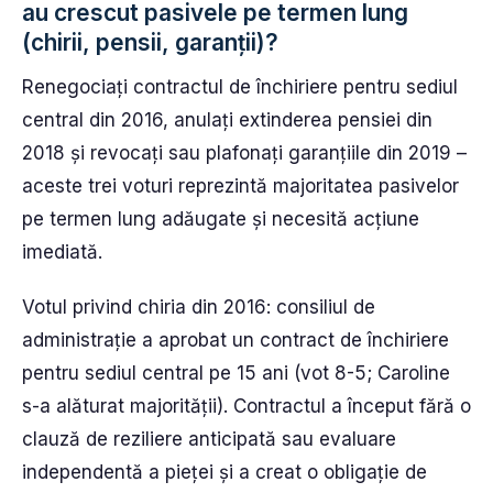
au crescut pasivele pe termen lung
(chirii, pensii, garanții)?
Renegociați contractul de închiriere pentru sediul
central din 2016, anulați extinderea pensiei din
2018 și revocați sau plafonați garanțiile din 2019 –
aceste trei voturi reprezintă majoritatea pasivelor
pe termen lung adăugate și necesită acțiune
imediată.
Votul privind chiria din 2016: consiliul de
administrație a aprobat un contract de închiriere
pentru sediul central pe 15 ani (vot 8-5; Caroline
s-a alăturat majorității). Contractul a început fără o
clauză de reziliere anticipată sau evaluare
independentă a pieței și a creat o obligație de