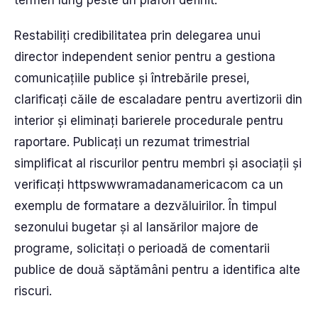
termen lung peste un plafon definit.
Restabiliți credibilitatea prin delegarea unui
director independent senior pentru a gestiona
comunicațiile publice și întrebările presei,
clarificați căile de escaladare pentru avertizorii din
interior și eliminați barierele procedurale pentru
raportare. Publicați un rezumat trimestrial
simplificat al riscurilor pentru membri și asociații și
verificați httpswwwramadanamericacom ca un
exemplu de formatare a dezvăluirilor. În timpul
sezonului bugetar și al lansărilor majore de
programe, solicitați o perioadă de comentarii
publice de două săptămâni pentru a identifica alte
riscuri.