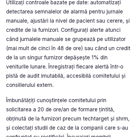
Utilizați controale bazate pe date: automatizați
detectarea semnalelor de alarmă pentru jurnale
manuale, ajustări la nivel de pacient sau cerere, și
credite de la furnizori. Configurați alerte atunci
când jurnalele manuale se grupează pe utilizator
(mai mult de cinci în 48 de ore) sau când un credit
de la un singur furnizor depășește 1% din
veniturile lunare. Înregistrați fiecare alertă într-o
pistă de audit imutabilă, accesibilă comitetului și
consilierului extern.
Îmbunătățiți cunoștințele comitetului prin
solicitarea a 20 de ore/an de formare țintită,
obținută de la furnizori precum techtarget și shrm,
și colectați studii de caz de la companii care s-au