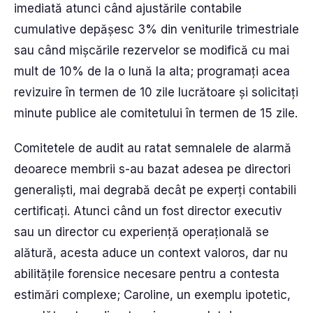
imediată atunci când ajustările contabile
cumulative depășesc 3% din veniturile trimestriale
sau când mișcările rezervelor se modifică cu mai
mult de 10% de la o lună la alta; programați acea
revizuire în termen de 10 zile lucrătoare și solicitați
minute publice ale comitetului în termen de 15 zile.
Comitetele de audit au ratat semnalele de alarmă
deoarece membrii s-au bazat adesea pe directori
generaliști, mai degrabă decât pe experți contabili
certificați. Atunci când un fost director executiv
sau un director cu experiență operațională se
alătură, acesta aduce un context valoros, dar nu
abilitățile forensice necesare pentru a contesta
estimări complexe; Caroline, un exemplu ipotetic,