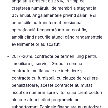
angajați a crescut cu 28%, în timp ce
creșterea numărului de membri a stagnat la
3% anual. Angajamentele privind salariile și
beneficiile au transformat presiunea
operațională temporară într-un cost fix,
amplificând riscurile atunci când randamentele
evenimentelor au scăzut.
2017–2019: contracte pe termen lung pentru
imobiliare și servicii. Grupul a semnat
contracte multianuale de închiriere și
contracte cu furnizorii, cu clauze de reziliere
penalizatoare; aceste contracte au mutat
riscul de numerar spre viitor și au creat costuri
blocate atunci când programele au
subperformat. Echipele financiare au autorizat