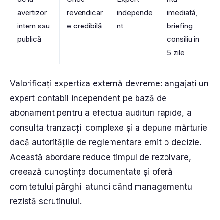
avertizor
revendicar
independe
imediată,
intern sau
e credibilă
nt
briefing
publică
consiliu în
5 zile
Valorificați expertiza externă devreme: angajați un
expert contabil independent pe bază de
abonament pentru a efectua audituri rapide, a
consulta tranzacții complexe și a depune mărturie
dacă autoritățile de reglementare emit o decizie.
Această abordare reduce timpul de rezolvare,
creează cunoștințe documentate și oferă
comitetului pârghii atunci când managementul
rezistă scrutinului.