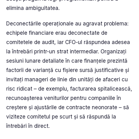
elimina ambiguitatea.
Deconectările operaționale au agravat problema:
echipele financiare erau deconectate de
comitetele de audit, iar CFO-ul răspundea adesea
la întrebări printr-un strat intermediar. Organizați
sesiuni lunare detaliate în care finanțele prezintă
factorii de varianță cu fișiere sursă justificative și
invitați manageri de linie din unități de afaceri cu
risc ridicat – de exemplu, facturarea spitalicească,
recunoașterea veniturilor pentru companiile în
creștere și ajustările de contracte neonorate – să
viziteze comitetul pe scurt și să răspundă la
întrebări în direct.