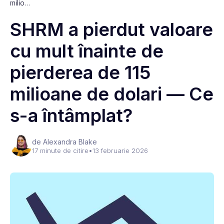
milio…
SHRM a pierdut valoare
cu mult înainte de
pierderea de 115
milioane de dolari — Ce
s-a întâmplat?
de Alexandra Blake
17 minute de citire
•
13 februarie 2026