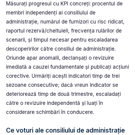
Măsurați progresul cu KPI concreți: procentul de
membri independenți ai consiliului de
administrație, numărul de furnizori cu risc ridicat,
raportul rezervă/cheltuieli, frecvența rulărilor de
scenarii, și timpul necesar pentru escaladarea
descoperirilor către consiliul de administrație.
Oriunde apar anomalii, declanșați o revizuire
imediată a cauzei fundamentale și publicați acțiuni
corective. Urmăriți acești indicatori timp de trei
sezoane consecutive; dacă vreun indicator se
deteriorează timp de două trimestre, escaladați
către o revizuire independentă și luați în
considerare schimbări în conducere.
Ce voturi ale consiliului de administrație