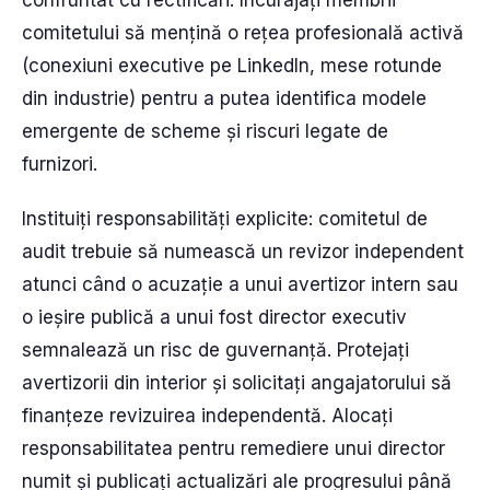
confruntat cu rectificări. Încurajați membrii
comitetului să mențină o rețea profesională activă
(conexiuni executive pe LinkedIn, mese rotunde
din industrie) pentru a putea identifica modele
emergente de scheme și riscuri legate de
furnizori.
Instituiți responsabilități explicite: comitetul de
audit trebuie să numească un revizor independent
atunci când o acuzație a unui avertizor intern sau
o ieșire publică a unui fost director executiv
semnalează un risc de guvernanță. Protejați
avertizorii din interior și solicitați angajatorului să
finanțeze revizuirea independentă. Alocați
responsabilitatea pentru remediere unui director
numit și publicați actualizări ale progresului până