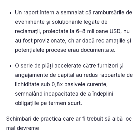
Un raport intern a semnalat că rambursările de
evenimente și soluționările legate de
reclamații, proiectate la 6–8 milioane USD, nu
au fost provizionate, chiar dacă reclamațiile și
potențialele procese erau documentate.
O serie de plăți accelerate către furnizori și
angajamente de capital au redus rapoartele de
lichiditate sub 0,8x pasivele curente,
semnalând incapacitatea de a îndeplini
obligațiile pe termen scurt.
Schimbări de practică care ar fi trebuit să aibă loc
mai devreme