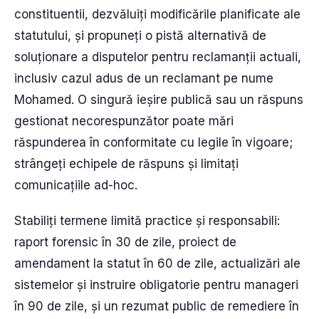
constituentii, dezvăluiți modificările planificate ale
statutului, și propuneți o pistă alternativă de
soluționare a disputelor pentru reclamanții actuali,
inclusiv cazul adus de un reclamant pe nume
Mohamed. O singură ieșire publică sau un răspuns
gestionat necorespunzător poate mări
răspunderea în conformitate cu legile în vigoare;
strângeți echipele de răspuns și limitați
comunicațiile ad-hoc.
Stabiliți termene limită practice și responsabili:
raport forensic în 30 de zile, proiect de
amendament la statut în 60 de zile, actualizări ale
sistemelor și instruire obligatorie pentru manageri
în 90 de zile, și un rezumat public de remediere în