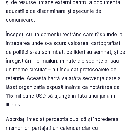
și de resurse umane externi pentru a documenta
acuzațiile de discriminare și eșecurile de
comunicare.
Începeți cu un domeniu restrâns care răspunde la
întrebarea unde s-a scurs valoarea: cartografiați
ce politici s-au schimbat, ce lideri au semnat, și ce
înregistrări – e-mailuri, minute ale ședințelor sau
un memo circulat – au încălcat protocoalele de
retenție. Această hartă va arăta secvența care a
lăsat organizația expusă înainte ca hotărârea de
115 milioane USD să ajungă în fața unui juriu în
Illinois.
Abordați imediat percepția publică și încrederea
membrilor: partajați un calendar clar cu