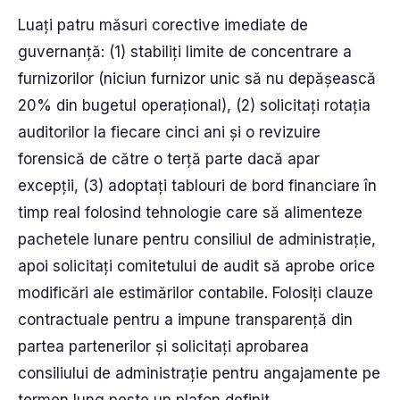
Luați patru măsuri corective imediate de
guvernanță: (1) stabiliți limite de concentrare a
furnizorilor (niciun furnizor unic să nu depășească
20% din bugetul operațional), (2) solicitați rotația
auditorilor la fiecare cinci ani și o revizuire
forensică de către o terță parte dacă apar
excepții, (3) adoptați tablouri de bord financiare în
timp real folosind tehnologie care să alimenteze
pachetele lunare pentru consiliul de administrație,
apoi solicitați comitetului de audit să aprobe orice
modificări ale estimărilor contabile. Folosiți clauze
contractuale pentru a impune transparență din
partea partenerilor și solicitați aprobarea
consiliului de administrație pentru angajamente pe