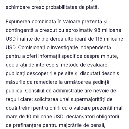
schimbare cresc probabilitatea de plată.
Expunerea combinată în valoare prezentă și
contingentă a crescut cu aproximativ 98 milioane
USD înainte de pierderea ulterioară de 115 milioane
USD. Comisionați o investigație independentă
pentru a oferi informații specifice despre minute,
declarații de interese și metode de evaluare,
publicați descoperirile pe site și discutați deschis
măsurile de remediere la următoarea ședință
publică. Consiliul de administrație are nevoie de
reguli clare: solicitarea unei supermajorități de
două treimi pentru chirii cu o valoare prezentă mai
mare de 10 milioane USD, declanșatori obligatorii
de prefinanțare pentru majorările de pensii,