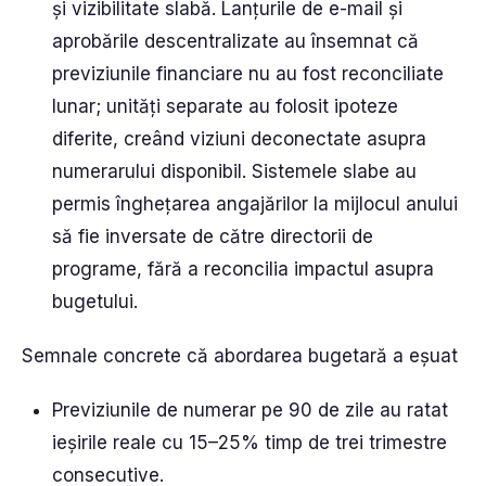
și vizibilitate slabă. Lanțurile de e-mail și
aprobările descentralizate au însemnat că
previziunile financiare nu au fost reconciliate
lunar; unități separate au folosit ipoteze
diferite, creând viziuni deconectate asupra
numerarului disponibil. Sistemele slabe au
permis înghețarea angajărilor la mijlocul anului
să fie inversate de către directorii de
programe, fără a reconcilia impactul asupra
bugetului.
Semnale concrete că abordarea bugetară a eșuat
Previziunile de numerar pe 90 de zile au ratat
ieșirile reale cu 15–25% timp de trei trimestre
consecutive.