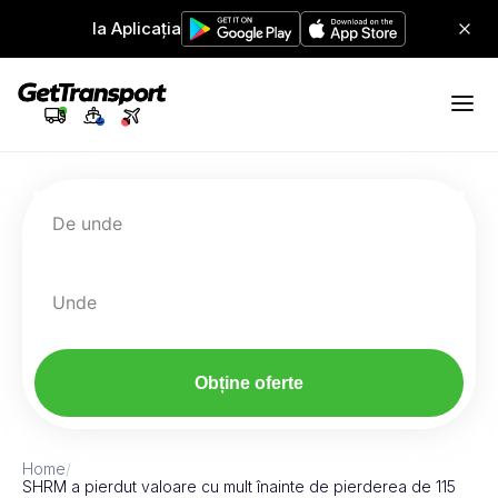
Ia Aplicația
De unde
Unde
Obține oferte
Home
/
SHRM a pierdut valoare cu mult înainte de pierderea de 115