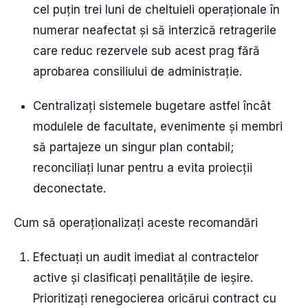
cel puțin trei luni de cheltuieli operaționale în
numerar neafectat și să interzică retragerile
care reduc rezervele sub acest prag fără
aprobarea consiliului de administrație.
Centralizați sistemele bugetare astfel încât
modulele de facultate, evenimente și membri
să partajeze un singur plan contabil;
reconciliați lunar pentru a evita proiecții
deconectate.
Cum să operaționalizați aceste recomandări
Efectuați un audit imediat al contractelor
active și clasificați penalitățile de ieșire.
Prioritizați renegocierea oricărui contract cu