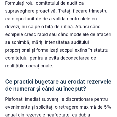
Formulați rolul comitetului de audit ca
supraveghere proactivă. Tratați fiecare trimestru
ca o oportunitate de a valida controalele cu
dovezi, nu ca pe o bifă de rutină. Atunci când
echipele cresc rapid sau când modelele de afaceri
se schimbă, măriți intensitatea auditului
proporțional și formalizați scopul extins în statutul
comitetului pentru a evita deconectarea de
realitățile operaționale.
Ce practici bugetare au erodat rezervele
de numerar și când au început?
Plafonati imediat subvențiile discreționare pentru
evenimente și solicitați o retragere maximă de 5%
anual din rezervele neafectate, cu dubla