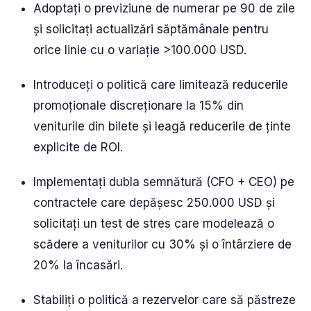
Adoptați o previziune de numerar pe 90 de zile
și solicitați actualizări săptămânale pentru
orice linie cu o variație >100.000 USD.
Introduceți o politică care limitează reducerile
promoționale discreționare la 15% din
veniturile din bilete și leagă reducerile de ținte
explicite de ROI.
Implementați dubla semnătură (CFO + CEO) pe
contractele care depășesc 250.000 USD și
solicitați un test de stres care modelează o
scădere a veniturilor cu 30% și o întârziere de
20% la încasări.
Stabiliți o politică a rezervelor care să păstreze