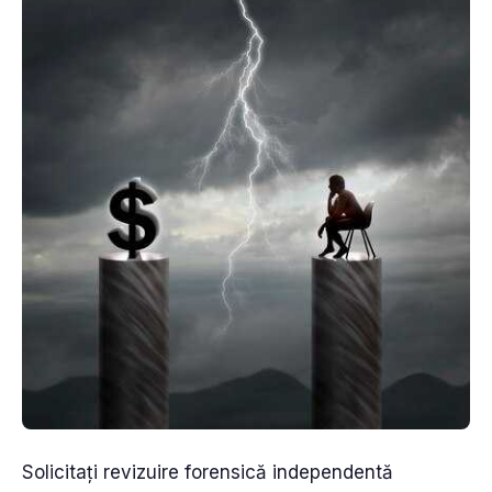
Solicitați revizuire forensică independentă