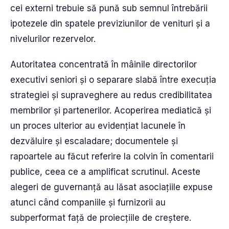
cei externi trebuie să pună sub semnul întrebării
ipotezele din spatele previziunilor de venituri și a
nivelurilor rezervelor.
Autoritatea concentrată în mâinile directorilor
executivi seniori și o separare slabă între execuția
strategiei și supraveghere au redus credibilitatea
membrilor și partenerilor. Acoperirea mediatică și
un proces ulterior au evidențiat lacunele în
dezvăluire și escaladare; documentele și
rapoartele au făcut referire la colvin în comentarii
publice, ceea ce a amplificat scrutinul. Aceste
alegeri de guvernanță au lăsat asociațiile expuse
atunci când companiile și furnizorii au
subperformat față de proiecțiile de creștere.