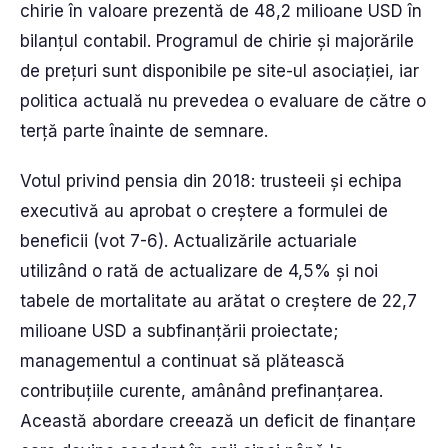
chirie în valoare prezentă de 48,2 milioane USD în
bilanțul contabil. Programul de chirie și majorările
de prețuri sunt disponibile pe site-ul asociației, iar
politica actuală nu prevedea o evaluare de către o
terță parte înainte de semnare.
Votul privind pensia din 2018: trusteeii și echipa
executivă au aprobat o creștere a formulei de
beneficii (vot 7-6). Actualizările actuariale
utilizând o rată de actualizare de 4,5% și noi
tabele de mortalitate au arătat o creștere de 22,7
milioane USD a subfinanțării proiectate;
managementul a continuat să plătească
contribuțiile curente, amânând prefinanțarea.
Această abordare creează un deficit de finanțare