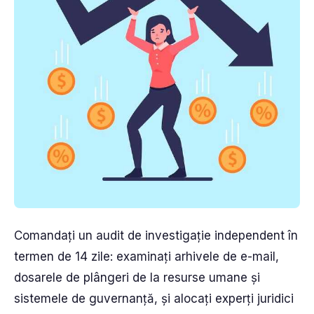
Comandați un audit de investigație independent în
termen de 14 zile: examinați arhivele de e-mail,
dosarele de plângeri de la resurse umane și
sistemele de guvernanță, și alocați experți juridici