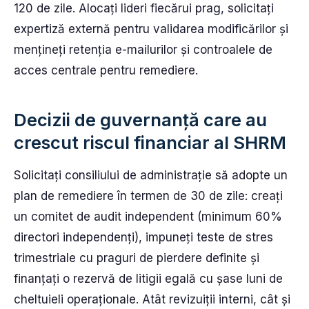
120 de zile. Alocați lideri fiecărui prag, solicitați
expertiză externă pentru validarea modificărilor și
mențineți retenția e-mailurilor și controalele de
acces centrale pentru remediere.
Decizii de guvernanță care au
crescut riscul financiar al SHRM
Solicitați consiliului de administrație să adopte un
plan de remediere în termen de 30 de zile: creați
un comitet de audit independent (minimum 60%
directori independenți), impuneți teste de stres
trimestriale cu praguri de pierdere definite și
finanțați o rezervă de litigii egală cu șase luni de
cheltuieli operaționale. Atât revizuiții interni, cât și