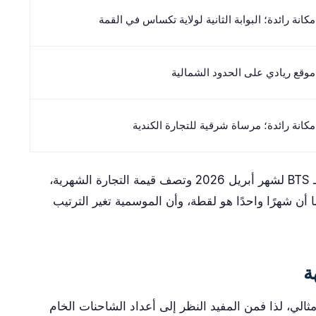
مكانة رائدة؛ البوابة الثانية لولاية تكساس في القمة
موقع ريادي على الحدود الشمالية
مكانة رائدة؛ مرساة شرقية للتجارة الكندية
تعكس الأرقام أعلاه تقارير الشحن عبر الحدود لـ BTS لشهر أبريل 2026 وتصف قيمة التجارة الشهرية،
 أن شهرًا واحدًا هو لقطة، وأن الموسمية تغير الترتيب
ة
لي، لذا فمن المفيد النظر إلى أعداد الشاحنات الخام