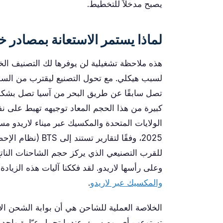
يصبح مدخلاً للتخطيط.
لماذا يستمر الاستعانة بمصادر 
هذه ملاحظة تشغيلية لن يوفرها لك التصنيف الخا
لسبب هيكلي. مع تحول التصنيع ليقترب من السوق 
تصل سابقًا عن طريق البحر من آسيا تصل بشك
كبيرة من هذا الحجم المعاد توجيهه تهبط على ن
2025، وفقًا لتقاري
للقرب التصنيعي الذي يركز حجم الشاحنات النا
وعلى رأسها لاريدو. لقد فككنا آليات هذه الزيادة
والمكسيك عبر لاريدو
.
الخلاصة العملية للشاحن هي أن بوابة الشحن الأكث
تستوعب أي يوم سيئ. عندما تحمل عبّارة واحد