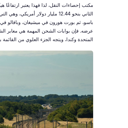
مكتب إحصاءات النقل، لذا فهذا يعتبر ارتفاعًا 
الثاني بنحو 12.44 مليار دولار أمري
باسو، ثم بورت هورون في ميشيغان، وبافالو في ن
عرضه. فإن بوابات الشحن المهمة هي معابر الشا
المتحدة وكندا، ويتجه الجزء العلوي من القائمة