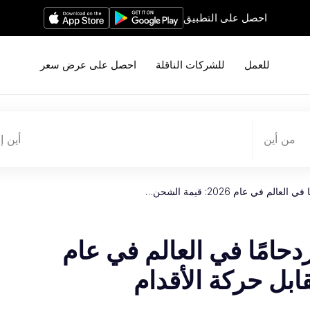
احصل على التطبيق
للعمل
للشركات الناقلة
احصل على عرض سعر
من أين
أين إ
لم في عام 2026: قيمة الشحن…
زدحامًا في العالم في عام