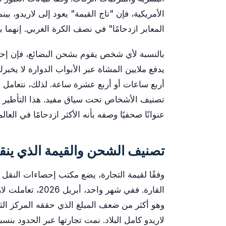
الأمريكية، فإن "تاج القيمة" يعود إلى لاريدو، ب
المعابر ازدحامًا" في نصف الكرة الغربي. إنهما 
بالنسبة لأي شخص يقوم بشحن البضائع، فإن إحدى
يدفع ملايين المشاة عبر الأبواب الدوارة لا يخب
أربع ساعات أو أربع عشرة ساعة. لذلك، نتعامل م
تصنيف الأشخاص تحت سياق مفيد. هذا التأطير ي
عنوانًا صحفيًا وصفه بأنه الأكثر ازدحامًا في العا
تصنيف الشحن والقيمة الذي ينقل
وفقًا لقيمة التجارة، يضع مكتب إحصاءات النقل 
وهو أكثر من ضعف المبلغ الذي حققه المركز الثان