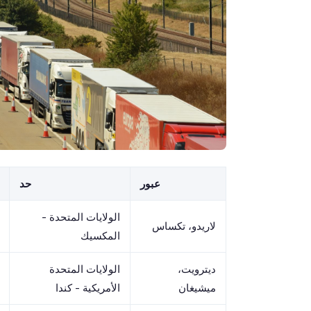
عبور
حد
الولايات المتحدة -
لاريدو، تكساس
المكسيك
ديترويت،
الولايات المتحدة
ميشيغان
الأمريكية - كندا