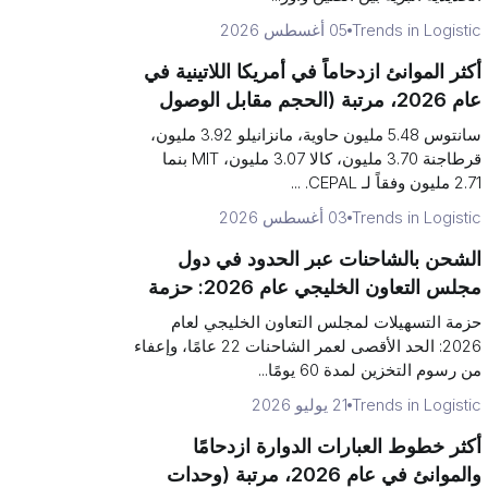
Trends in Logistic
05 أغسطس 2026
أكثر الموانئ ازدحاماً في أمريكا اللاتينية في
عام 2026، مرتبة (الحجم مقابل الوصول
للبوابات)
سانتوس 5.48 مليون حاوية، مانزانيلو 3.92 مليون،
قرطاجنة 3.70 مليون، كالا 3.07 مليون، MIT بنما
2.71 مليون وفقاً لـ CEPAL. ...
Trends in Logistic
03 أغسطس 2026
الشحن بالشاحنات عبر الحدود في دول
مجلس التعاون الخليجي عام 2026: حزمة
التسهيلات الخليجية مشروحة
حزمة التسهيلات لمجلس التعاون الخليجي لعام
2026: الحد الأقصى لعمر الشاحنات 22 عامًا، وإعفاء
من رسوم التخزين لمدة 60 يومًا...
Trends in Logistic
21 يوليو 2026
أكثر خطوط العبارات الدوارة ازدحامًا
والموانئ في عام 2026، مرتبة (وحدات