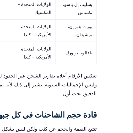
يسليتا، إل باسو،
الولايات المتحدة -
تكساس
المكسيك
بورت هورون،
الولايات المتحدة
ميشيغان
الأمريكية - كندا
الولايات المتحدة
بافالو، نيويورك
الأمريكية - كندا
وليس الإجماليات السنوية. نشير إلى ذلك لأنه بما
الدقيق تحت أول
قادة حجم الشاحنات في كل جبه
تتتبع القيمة والحجم عن كثب ولكن ليس بشكل مثا