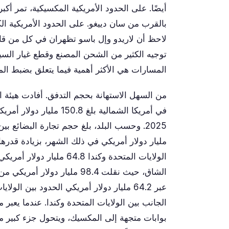
أيضًا. على الحدود الأمريكية المكسيكية، تمر أكب
بالقرب من سان دييغو. على الحدود الأمريكية الك
لاحظ أن لاريدو وإل باسو تظهران في كل من قائ
توجيه الكثير من الشحن المصنع وقطع غيار الس
المسارات هي الأكثر أهمية فيما يتعلق بضبط الم
الجانب بين الولايات المتحدة وكندا. عندما يعبر
بوابات متجهة إلى المكسيك، ويتحول جزء كبير م