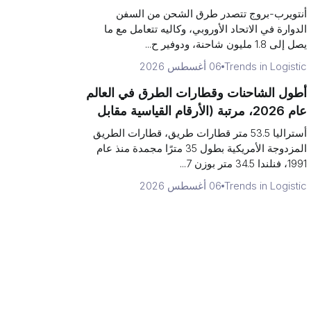
مقابل الحمولة)
أنتويرب-بروج تتصدر طرق الشحن من السفن
الدوارة في الاتحاد الأوروبي، وكاليه تتعامل مع ما
يصل إلى 1.8 مليون شاحنة، ودوفير ح...
Trends in Logistic
06 أغسطس 2026
أطول الشاحنات وقطارات الطرق في العالم
عام 2026، مرتبة (الأرقام القياسية مقابل
الحدود القانونية)
أستراليا 53.5 متر قطارات طريق، قطارات الطريق
المزدوجة الأمريكية بطول 35 مترًا مجمدة منذ عام
1991، فنلندا 34.5 متر بوزن 7...
Trends in Logistic
06 أغسطس 2026