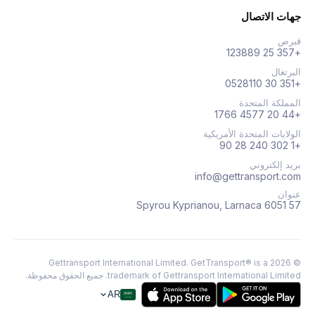
جهات الاتصال
قبرص
+357 25 123889
البرتغال
+351 30 0528110
المملكة المتحدة
+44 20 4577 1766
الولايات المتحدة الأمريكية
+1 302 240 28 90
بريد إلكتروني
info@gettransport.com
عنوان
57 Spyrou Kyprianou, Larnaca 6051
Gettransport International Limited. GetTransport® is a
2026
©
trademark of Gettransport International Limited.
جميع الحقوق محفوظة.
AR