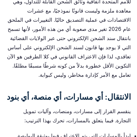
للأمم المتحدة اتفاقية وثائق الشحن القابلة للتداول، وهي
معاهدة ملزمة وليست قانونًا نموذجيًا، مع عشرات
الاقتصادات في عملية التصديق حاليًا. التغييرات في الملحق
عام 2026 تغير مدى صعوبة أي من هذه الأمور، لأنها تسمح
بانتقال سند الشحن الإلكتروني حتى عبر الولايات القضائية
التي لا يوجد بها قانون لسند الشحن الإلكتروني على أساس
تعاقدي، لذا فإن الاعتراف القانوني في كلا الطرفين هو الآن
التكوين الأقل خطورة بدلاً من كونه شرطًا مسبقًا مطلقًا.
تعامل مع الأمر كإدارة مخاطر، وليس كبوابة.
الانتقال: أي مسارات، أي منصة، أي بنود
ينقسم القرار إلى مسارات، ومنصات، وآليات تمويل
التجارة. فيما يتعلق بالمسارات، تحرك بهذا الترتيب:
ابدأ بالمسارات التي يتم الاعتراف فيها بوثيقة البوليصة