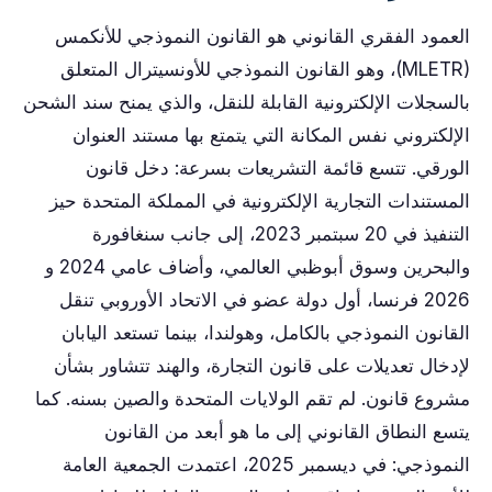
العمود الفقري القانوني هو القانون النموذجي للأنكمس
(MLETR)، وهو القانون النموذجي للأونسيترال المتعلق
بالسجلات الإلكترونية القابلة للنقل، والذي يمنح سند الشحن
الإلكتروني نفس المكانة التي يتمتع بها مستند العنوان
الورقي. تتسع قائمة التشريعات بسرعة: دخل قانون
المستندات التجارية الإلكترونية في المملكة المتحدة حيز
التنفيذ في 20 سبتمبر 2023، إلى جانب سنغافورة
والبحرين وسوق أبوظبي العالمي، وأضاف عامي 2024 و
2026 فرنسا، أول دولة عضو في الاتحاد الأوروبي تنقل
القانون النموذجي بالكامل، وهولندا، بينما تستعد اليابان
لإدخال تعديلات على قانون التجارة، والهند تتشاور بشأن
مشروع قانون. لم تقم الولايات المتحدة والصين بسنه. كما
يتسع النطاق القانوني إلى ما هو أبعد من القانون
النموذجي: في ديسمبر 2025، اعتمدت الجمعية العامة