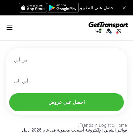
احصل على التطبيق
من أين
أين إلى
احصل على عروض
/
Trends in Logistic
/
Home
فواتير الشحن الإلكترونية أصبحت محمولة في عام 2026: دليل