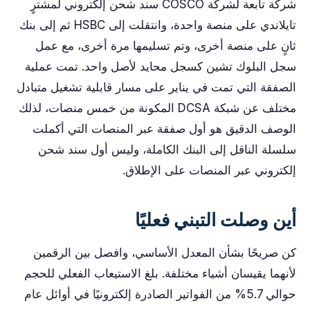
شركة تابعة لشركة COSCO سند شحن إلكتروني لمشترٍ
تايلاندي على منصة واحدة، وانتقلت إلى HSBC ثم إلى بنك
ثانٍ على منصة أخرى، وتم تسليمها مرة أخرى، مع عمل
سجل البلوك تشين كسجل محايد لأصل واحد. تمت عملية
الصفقة التي تمت في يناير على مسار قابلية تشغيل متبادل
مختلف عن شبكة DCSA المكونة من خمس منصات، لذلك
الوصف الدقيق هو أول صفقة عبر المنصات التي أكملت
سلسلة الناقل إلى البنك الكاملة، وليس أول سند شحن
إلكتروني عبر المنصات على الإطلاق.
أين وصلت التبني فعليًا
كن صريحًا بشأن المعدل الأساسي، وافصل بين الرقمين
لأنهما يقيسان أشياء مختلفة. بلغ الاستيعاب الفعلي للحجم
حوالي 5.7% من الفواتير الصادرة إلكترونيًا في أوائل عام