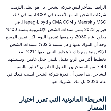
الرابط المتأخر ليس شركة الشحن، بل هو البنك. التزمت
شركات الشحن التسع الأعضاء في DCSA، بما في ذلك
MSC و Maersk و CMA CGM و Hapag-Lloyd، في
فبراير 2023 بتبني سندات الشحن الإلكترونية بنسبة 100%
بحلول عام 2030، وجميعها تقدمها اليوم. لكن نفس المسح
وجد أن البنوك لديها وعي بنسبة 82.5% بسندات الشحن
الإلكترونية ومع ذلك لا يتجاوز التبني لديها 21.1%، مع
تخطيط أكثر من الربع بقليل للتبني خلال عامين، ويستشهد
43% من المستجيبين بالقبول القانوني كعائق. بالنسبة
للشاحن، هذا يعني أن قدرة شركة الشحن ليست قيدك في
عام 2026؛ بل بنك مشتريك هو.
الخريطة القانونية التي تقرر اختيار
المسار