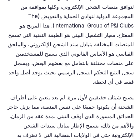
لتوافق منصات الشحن الإلكتروني، وكلها بموافقة من
المجموعة الدولية لنوادي الحماية والتعويض (The
International Group of P&I Clubs). هذا المزيج هو
المفتاح. معيار التشغيل البيني هو الطبقة التقنية التي تسمح
للمنصات المختلفة بتبادل سند الشحن الإلكتروني، والملحق
القياسي هو الأساس القانوني الذي يسمح للمستخدمين
على منصات مختلفة بالتعامل مع بعضهم البعض، ويسجل
سجل التتبع التحكم السجل الرسمي بحيث يوجد أصل واحد
فقط في أي لحظة.
يصبح شيئان حقيقيين لأول مرة. لم يعد يتعين على أطراف
الشحنة أن يكونوا جميعًا على نفس المنصة، مما يزيل حاجز
الحدائق المسورة الذي أوقف التبني لمدة عقد من الزمان.
والأهم من ذلك، يسمح الإطار بتبادل سندات الشحن
الإلكترونية حتى في الولايات القضائية التي لا تعترف به