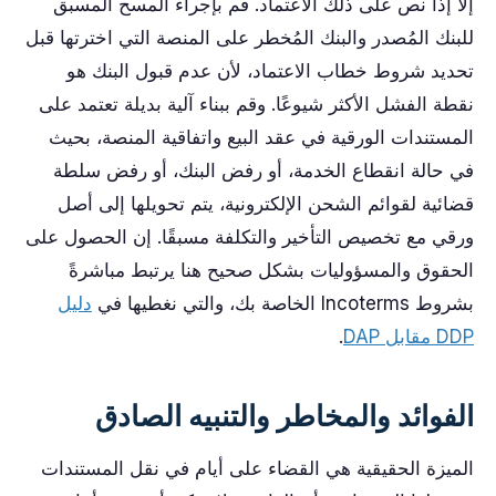
إلا إذا نص على ذلك الاعتماد. قم بإجراء المسح المسبق
للبنك المُصدر والبنك المُخطر على المنصة التي اخترتها قبل
تحديد شروط خطاب الاعتماد، لأن عدم قبول البنك هو
نقطة الفشل الأكثر شيوعًا. وقم ببناء آلية بديلة تعتمد على
المستندات الورقية في عقد البيع واتفاقية المنصة، بحيث
في حالة انقطاع الخدمة، أو رفض البنك، أو رفض سلطة
قضائية لقوائم الشحن الإلكترونية، يتم تحويلها إلى أصل
ورقي مع تخصيص التأخير والتكلفة مسبقًا. إن الحصول على
الحقوق والمسؤوليات بشكل صحيح هنا يرتبط مباشرةً
بشروط Incoterms الخاصة بك، والتي نغطيها في
دليل
DDP مقابل DAP
.
الفوائد والمخاطر والتنبيه الصادق
الميزة الحقيقية هي القضاء على أيام في نقل المستندات