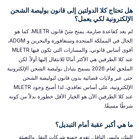
هل تحتاج كلا الدولتين إلى قانون بوليصة الشحن
الإلكترونية لكي يعمل؟
لم يعد كقاعدة صارمة. يمنح سَنّ قانون MLETR، كما هو
الحال في المملكة المتحدة وسنغافورة والبحرين و ADGM،
أقوى أساس قانوني، والمسارات التي تكون فيها MLETR
عند كلا الطرفين هي الأكثر أمانًا للانتقال إليها أولاً. لكن
الملحق لعام 2026 يسمح بتبادل بوليصة الشحن الإلكترونية
حتى عبر ولايات قضائية بدون قانون لبوليصة الشحن
الإلكترونية، على أساس تعاقدي، لذا أصبح وجود MLETR
عند كلا الطرفين الآن هو الخيار الأقل خطورة بدلاً من كونه
شرطًا مسبقًا.
ما هي أكبر عقبة أمام التبديل؟
البنك، وليس الناقل. تقدم جميع شركات النقل والتعبئة