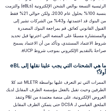
الرئيسية التسعة بوالص الشحن الإلكترونية (eBLs) والتزمت
بنسبة 100% بحلول عام 2030، ولكن حوالي 21% فقط
من البنوك قد اعتمدتها، و43% من الشركات تشير إلى
القبول القانوني كعائق. قم بمراجعة البنوك المصدرة
والمستشارة مسبقًا على المنصة التي اخترتها قبل تحديد
شروط الاعتماد المستندي، وتأكد من أن الاعتماد يسمح
صراحةً بالتقديم الإلكتروني بموجب شروط eUCP.
ما هي الشحنات التي يجب علينا نقلها إلى eBL
أولاً؟
الممرات التي تم التعرف عليها بواسطة MLETR عند كلا
الطرفين وحيث تقبل بالفعل مؤسسة الطرف المقابل لديك
العروض الإلكترونية، على منصة معتمدة من P&I وتنفذ
الملحق القياسي لـ DCSA حتى يتمكن الطرف المقابل