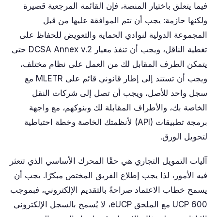
فيما يتعلق باختيار المنصة، فإن القائمة المرجعية قصيرة
ولكنها حازمة: يجب أن تتم الموافقة عليها من قبل
المجموعة الدولية لنوادي الحماية والتعويض للحفاظ على
تغطية الناقل، ويجب أن تنفذ معيار DCSA Annex v.2 حتى
يتمكن الطرف المقابل لك من العمل على نظام مختلف،
ويجب أن تستند إلى إطار قانوني قائم على MLETR مع
سجل واحد للأصل، ويجب أن تصل إلى شركات النقل
الخاصة بك، والأطراف المقابلة لك وبنوكهم، مع واجهة
برمجة تطبيقات (API) لأنظمتك الخاصة وخطة احتياطية
لتحويل الورق.
آليات التمويل التجاري هي حقًا المحرك الأساسي الذي تتعثر
فيه الأمور، لذا يجب إطلاع الفريق المختص مبكرًا. يجب أن
يسمح خطاب الاعتماد صراحةً بالتقديم الإلكتروني، فبموجب
UCP 600 مع الملحق eUCP، لا يُسمح بالسجل الإلكتروني