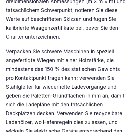
dreidimensionalen Abmessungen (m × m × m) und
tatsächlichem Schwerpunkt; notieren Sie diese
Werte auf beschrifteten Skizzen und fügen Sie
kalibrierte Waagenzertifikate bei, bevor Sie den
Charter unterzeichnen.
Verpacken Sie schwere Maschinen in speziell
angefertigte Wiegen mit einer Holzstärke, die
mindestens das 150 % des statischen Gewichts
pro Kontaktpunkt tragen kann; verwenden Sie
Stahlgleiter für wiederholte Ladevorgänge und
geben Sie Paletten-Grundflächen in mm an, damit
sich die Ladepläne mit den tatsächlichen
Deckplätzen decken. Verwenden Sie recycelbare
Ladehölzer, wo Hafenregeln dies zulassen, und
wickeln Sie elektrische Geräte entsprechend den