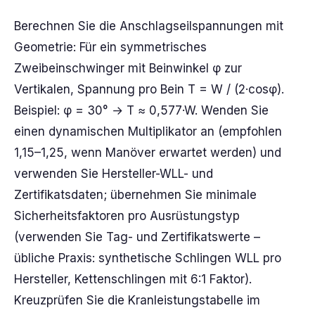
Berechnen Sie die Anschlagseilspannungen mit
Geometrie: Für ein symmetrisches
Zweibeinschwinger mit Beinwinkel φ zur
Vertikalen, Spannung pro Bein T = W / (2·cosφ).
Beispiel: φ = 30° → T ≈ 0,577·W. Wenden Sie
einen dynamischen Multiplikator an (empfohlen
1,15–1,25, wenn Manöver erwartet werden) und
verwenden Sie Hersteller-WLL- und
Zertifikatsdaten; übernehmen Sie minimale
Sicherheitsfaktoren pro Ausrüstungstyp
(verwenden Sie Tag- und Zertifikatswerte –
übliche Praxis: synthetische Schlingen WLL pro
Hersteller, Kettenschlingen mit 6:1 Faktor).
Kreuzprüfen Sie die Kranleistungstabelle im