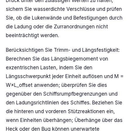
Druck unter den zulässigen Werten zu halten,
sichern Sie wasserdichte Verschlüsse und prüfen
Sie, ob die Lukenwände und Befestigungen durch
die Ladung oder die Zurranordnungen nicht
beeinträchtigt werden.
Berücksichtigen Sie Trimm- und Längsfestigkeit:
Berechnen Sie das Längsbiegemoment von
exzentrischen Lasten, indem Sie den
Längsschwerpunkt jeder Einheit auflösen und M =
W×L_offset anwenden; überprüfen Sie dies
gegenüber den Schiffsrumpfbegrenzungen und
den Ladungsrichtlinien des Schiffes. Beziehen Sie
die hinteren und vorderen Stützreaktionen ein,
wenn Einheiten überhängen; Überhänge über das
Heck oder den Bug können unerwartete