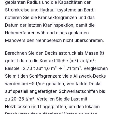
geplanten Radius und die Kapazitäten der
Stromkreise und Hydrauliksysteme an Bord;
notieren Sie die Kransektorgrenzen und das
Datum der letzten Kraninspektion, damit die
Hebeverfahren während eines geplanten
Manövers den Nennbereich nicht überschreiten.
Berechnen Sie den Deckslastdruck als Masse (t)
geteilt durch die Kontaktfläche (m²) zu t/m²;
Beispiel: 2,73 t auf 1,6 m² → 1,71 t/m². Vergleichen
Sie mit den Schiffsgrenzen: viele Allzweck-Decks
werden bei ~5 t/m² gehalten, verstärkte Decks
auf speziell angefertigten Schwerlastschiffen bis
zu 20–25 t/m². Verteilen Sie die Last mit
Holzblöcken und Lagerplatten, um den lokalen