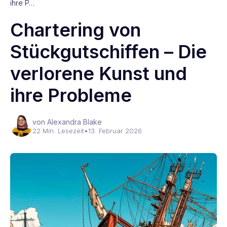
ihre P…
Chartering von
Stückgutschiffen – Die
verlorene Kunst und
ihre Probleme
von Alexandra Blake
22 Min. Lesezeit
•
13. Februar 2026