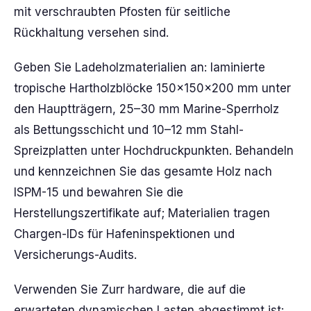
mit verschraubten Pfosten für seitliche
Rückhaltung versehen sind.
Geben Sie Ladeholzmaterialien an: laminierte
tropische Hartholzblöcke 150×150×200 mm unter
den Hauptträgern, 25–30 mm Marine-Sperrholz
als Bettungsschicht und 10–12 mm Stahl-
Spreizplatten unter Hochdruckpunkten. Behandeln
und kennzeichnen Sie das gesamte Holz nach
ISPM-15 und bewahren Sie die
Herstellungszertifikate auf; Materialien tragen
Chargen-IDs für Hafeninspektionen und
Versicherungs-Audits.
Verwenden Sie Zurr hardware, die auf die
erwarteten dynamischen Lasten abgestimmt ist: