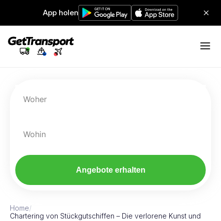
App holen
Woher
Wohin
Angebote erhalten
Home
/
Chartering von Stückgutschiffen – Die verlorene Kunst und