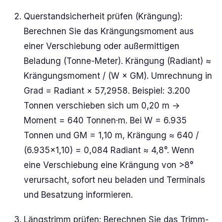
Querstandsicherheit prüfen (Krängung):
Berechnen Sie das Krängungsmoment aus
einer Verschiebung oder außermittigen
Beladung (Tonne-Meter). Krängung (Radiant) ≈
Krängungsmoment / (W × GM). Umrechnung in
Grad = Radiant × 57,2958. Beispiel: 3.200
Tonnen verschieben sich um 0,20 m →
Moment = 640 Tonnen·m. Bei W = 6.935
Tonnen und GM = 1,10 m, Krängung ≈ 640 /
(6.935×1,10) = 0,084 Radiant ≈ 4,8°. Wenn
eine Verschiebung eine Krängung von >8°
verursacht, sofort neu beladen und Terminals
und Besatzung informieren.
Längstrimm prüfen: Berechnen Sie das Trimm-