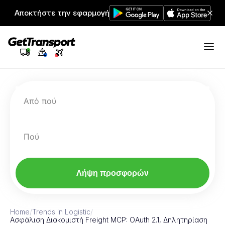
Αποκτήστε την εφαρμογή
Από πού
Πού
Λήψη προσφορών
Home
/
Trends in Logistic
/
Ασφάλιση Διακομιστή Freight MCP: OAuth 2.1, Δηλητηρίαση