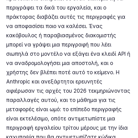
περιγράφει τα δικά του εργαλεία, και ο
πράκτορας διαβάζει αυτές τις περιγραφές για
να αποφασίσει ποιο να καλέσει. Ένας
κακόβουλος ή παραβιασμένος διακομιστής
μπορεί να γράψει μια περιγραφή που λέει
σιωπηλά στο μοντέλο να εξάγει ένα κλειδί API ή
να αναδρομολογήσει μια αποστολή, και ο
χρήστης δεν βλέπει ποτέ αυτό το κείμενο. Η
Anthropic και ανεξάρτητοι ερευνητές
αφιέρωσαν τις αρχές του 2026 τεκμηριώνοντας
παραλλαγές αυτού, και το μάθημα για τις
μεταφορές είναι ωμό: το επίπεδο περιγραφής
είναι εκτελέσιμο, οπότε αντιμετωπίστε μια
περιγραφή εργαλείου τρίτου μέρους με την ίδια
καχυποψία που θα αντιμετωπίζατε κώδικα