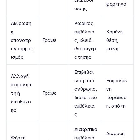
φορτηγό
ωσης
Ακύρωση
Κωδικός
ή
εμβέλεια
Χαμένη
επαναπρ
Γράψε
ς, κλειδί
θέση,
ογραμματ
ιδιοσυγκρ
ποινή
ισμός
άτησης
Επιβεβαί
Αλλαγή
ωση από
Εσφαλμέ
παραλήπ
άνθρωπο,
νη
τη ή
Γράψε
διακριτικό
παράδοσ
διεύθυνσ
εμβέλεια
η, απάτη
ης
ς
Διακριτικό
Διαρροή
Φέρτε
εμβέλεια