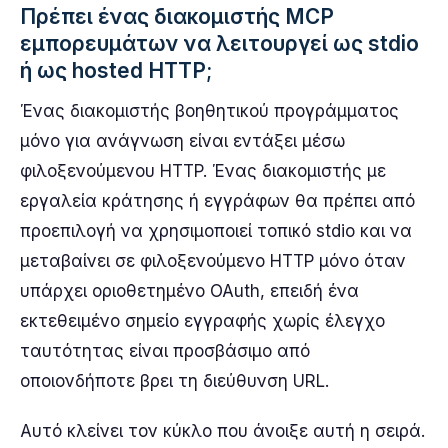
Πρέπει ένας διακομιστής MCP
εμπορευμάτων να λειτουργεί ως stdio
ή ως hosted HTTP;
Ένας διακομιστής βοηθητικού προγράμματος
μόνο για ανάγνωση είναι εντάξει μέσω
φιλοξενούμενου HTTP. Ένας διακομιστής με
εργαλεία κράτησης ή εγγράφων θα πρέπει από
προεπιλογή να χρησιμοποιεί τοπικό stdio και να
μεταβαίνει σε φιλοξενούμενο HTTP μόνο όταν
υπάρχει οριοθετημένο OAuth, επειδή ένα
εκτεθειμένο σημείο εγγραφής χωρίς έλεγχο
ταυτότητας είναι προσβάσιμο από
οποιονδήποτε βρει τη διεύθυνση URL.
Αυτό κλείνει τον κύκλο που άνοιξε αυτή η σειρά.