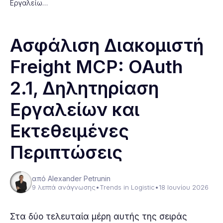
Εργαλείω…
Ασφάλιση Διακομιστή
Freight MCP: OAuth
2.1, Δηλητηρίαση
Εργαλείων και
Εκτεθειμένες
Περιπτώσεις
από Alexander Petrunin
9 λεπτά ανάγνωσης
•
Trends in Logistic
•
18 Ιουνίου 2026
Στα δύο τελευταία μέρη αυτής της σειράς