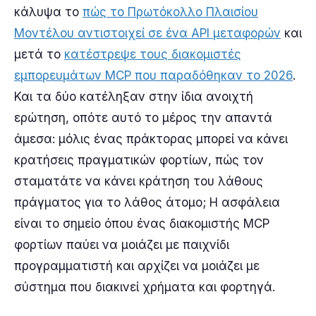
κάλυψα το
πώς το Πρωτόκολλο Πλαισίου
Μοντέλου αντιστοιχεί σε ένα API μεταφορών
και
μετά το
κατέστρεψε τους διακομιστές
εμπορευμάτων MCP που παραδόθηκαν το 2026
.
Και τα δύο κατέληξαν στην ίδια ανοιχτή
ερώτηση, οπότε αυτό το μέρος την απαντά
άμεσα: μόλις ένας πράκτορας μπορεί να κάνει
κρατήσεις πραγματικών φορτίων, πώς τον
σταματάτε να κάνει κράτηση του λάθους
πράγματος για το λάθος άτομο; Η ασφάλεια
είναι το σημείο όπου ένας διακομιστής MCP
φορτίων παύει να μοιάζει με παιχνίδι
προγραμματιστή και αρχίζει να μοιάζει με
σύστημα που διακινεί χρήματα και φορτηγά.