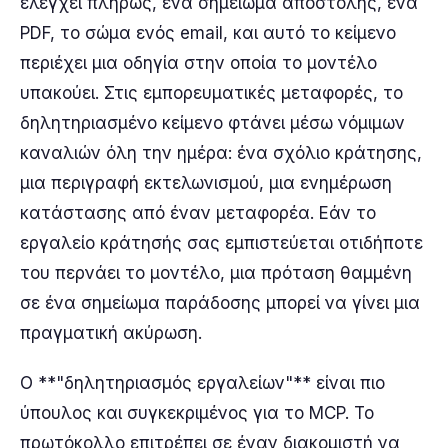
ελέγχει πλήρως, ένα σημείωμα αποστολής, ένα
PDF, το σώμα ενός email, και αυτό το κείμενο
περιέχει μια οδηγία στην οποία το μοντέλο
υπακούει. Στις εμπορευματικές μεταφορές, το
δηλητηριασμένο κείμενο φτάνει μέσω νόμιμων
καναλιών όλη την ημέρα: ένα σχόλιο κράτησης,
μια περιγραφή εκτελωνισμού, μια ενημέρωση
κατάστασης από έναν μεταφορέα. Εάν το
εργαλείο κράτησής σας εμπιστεύεται οτιδήποτε
του περνάει το μοντέλο, μια πρόταση θαμμένη
σε ένα σημείωμα παράδοσης μπορεί να γίνει μια
πραγματική ακύρωση.
Ο **"δηλητηριασμός εργαλείων"** είναι πιο
ύπουλος και συγκεκριμένος για το MCP. Το
πρωτόκολλο επιτρέπει σε έναν διακομιστή να