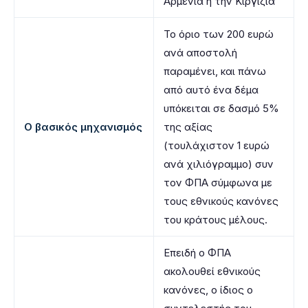
Αρμενία ή την Κιργιζία
Το όριο των 200 ευρώ
ανά αποστολή
παραμένει, και πάνω
από αυτό ένα δέμα
υπόκειται σε δασμό 5%
Ο βασικός μηχανισμός
της αξίας
(τουλάχιστον 1 ευρώ
ανά χιλιόγραμμο) συν
τον ΦΠΑ σύμφωνα με
τους εθνικούς κανόνες
του κράτους μέλους.
Επειδή ο ΦΠΑ
ακολουθεί εθνικούς
κανόνες, ο ίδιος ο