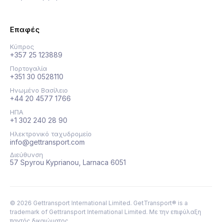
Επαφές
Κύπρος
+357 25 123889
Πορτογαλία
+351 30 0528110
Ηνωμένο Βασίλειο
+44 20 4577 1766
ΗΠΑ
+1 302 240 28 90
Ηλεκτρονικό ταχυδρομείο
info@gettransport.com
Διεύθυνση
57 Spyrou Kyprianou, Larnaca 6051
©
2026
Gettransport International Limited. GetTransport® is a
trademark of Gettransport International Limited.
Με την επιφύλαξη
παντός δικαιώματος.