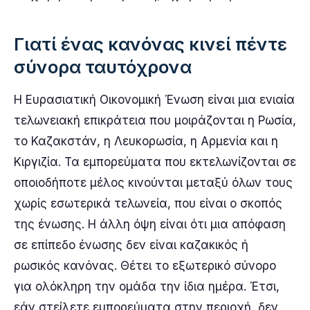
Γιατί ένας κανόνας κινεί πέντε
σύνορα ταυτόχρονα
Η Ευρασιατική Οικονομική Ένωση είναι μια ενιαία
τελωνειακή επικράτεια που μοιράζονται η Ρωσία,
το Καζακστάν, η Λευκορωσία, η Αρμενία και η
Κιργιζία. Τα εμπορεύματα που εκτελωνίζονται σε
οποιοδήποτε μέλος κινούνται μεταξύ όλων τους
χωρίς εσωτερικά τελωνεία, που είναι ο σκοπός
της ένωσης. Η άλλη όψη είναι ότι μια απόφαση
σε επίπεδο ένωσης δεν είναι καζακικός ή
ρωσικός κανόνας. Θέτει το εξωτερικό σύνορο
για ολόκληρη την ομάδα την ίδια ημέρα. Έτσι,
εάν στείλετε εμπορεύματα στην περιοχή, δεν