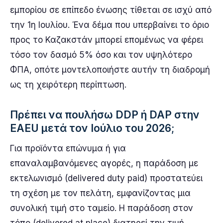
εμπορίου σε επίπεδο ένωσης τίθεται σε ισχύ από
την 1η Ιουλίου. Ένα δέμα που υπερβαίνει το όριο
προς το Καζακστάν μπορεί επομένως να φέρει
τόσο τον δασμό 5% όσο και τον υψηλότερο
ΦΠΑ, οπότε μοντελοποιήστε αυτήν τη διαδρομή
ως τη χειρότερη περίπτωση.
Πρέπει να πουλήσω DDP ή DAP στην
EAEU μετά τον Ιούλιο του 2026;
Για προϊόντα επώνυμα ή για
επαναλαμβανόμενες αγορές, η παράδοση με
εκτελωνισμό (delivered duty paid) προστατεύει
τη σχέση με τον πελάτη, εμφανίζοντας μια
συνολική τιμή στο ταμείο. Η παράδοση στον
τόπο (delivered at place) διατηρεί την τιμή