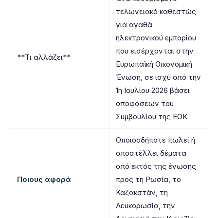
τελωνειακό καθεστώς
για αγαθά
ηλεκτρονικού εμπορίου
που εισέρχονται στην
**Τι αλλάζει**
Ευρωπαϊκή Οικονομική
Ένωση, σε ισχύ από την
1η Ιουλίου 2026 βάσει
αποφάσεων του
Συμβουλίου της ΕΟΚ
Οποιοσδήποτε πωλεί ή
αποστέλλει δέματα
από εκτός της ένωσης
Ποιους αφορά
προς τη Ρωσία, το
Καζακστάν, τη
Λευκορωσία, την