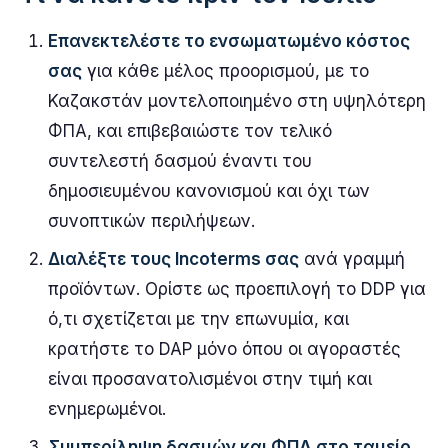
Επανεκτελέστε το ενσωματωμένο κόστος
σας
για κάθε μέλος προορισμού, με το
Καζακστάν μοντελοποιημένο στη υψηλότερη
ΦΠΑ, και επιβεβαιώστε τον τελικό
συντελεστή δασμού έναντι του
δημοσιευμένου κανονισμού και όχι των
συνοπτικών περιλήψεων.
Διαλέξτε τους Incoterms σας
ανά γραμμή
προϊόντων. Ορίστε ως προεπιλογή το DDP για
ό,τι σχετίζεται με την επωνυμία, και
κρατήστε το DAP μόνο όπου οι αγοραστές
είναι προσανατολισμένοι στην τιμή και
ενημερωμένοι.
Συμπερίληψη δασμών και ΦΠΑ στο ταμείο