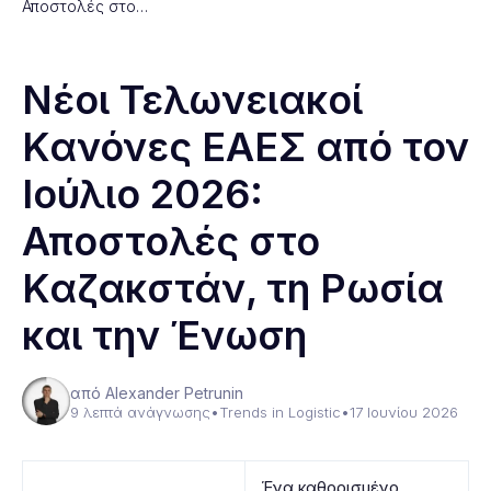
Αποστολές στο…
Νέοι Τελωνειακοί
Κανόνες ΕΑΕΣ από τον
Ιούλιο 2026:
Αποστολές στο
Καζακστάν, τη Ρωσία
και την Ένωση
από Alexander Petrunin
9 λεπτά ανάγνωσης
•
Trends in Logistic
•
17 Ιουνίου 2026
Ένα καθορισμένο