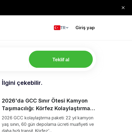
Giriş yap
TR
Teklif al
İlgini çekebilir.
2026'da GCC Sınır Ötesi Kamyon
Taşımacılığı: Körfez Kolaylaştırma
Paketi Açıklaması
2026 GCC kolaylaştırma paketi: 22 yıl kamyon
yaş sınırı, 60 gün depolama ücreti muafiyeti ve
daha hızlı transit. Körfez'...