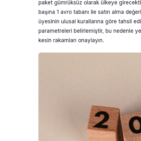
paket gümrüksüz olarak ülkeye girecektir
başına 1 avro tabanı ile satın alma değeri
üyesinin ulusal kurallarına göre tahsil 
parametreleri belirlemiştir, bu nedenle 
kesin rakamları onaylayın.