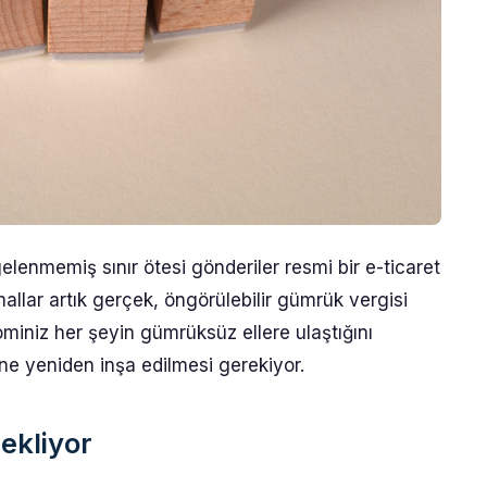
lenmemiş sınır ötesi gönderiler resmi bir e-ticaret
allar artık gerçek, öngörülebilir gümrük vergisi
ominiz her şeyin gümrüksüz ellere ulaştığını
ine yeniden inşa edilmesi gerekiyor.
ekliyor