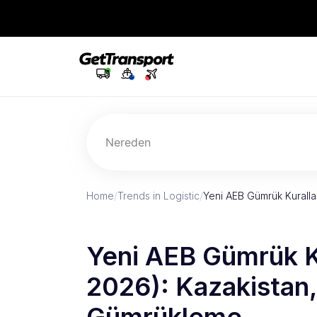
Nereden
Home
/
Trends in Logistic
/
Yeni AEB Gümrük Kuralla
Yeni AEB Gümrük K
2026): Kazakistan,