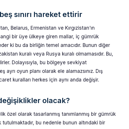
eş sınırı hareket ettirir
tan, Belarus, Ermenistan ve Kırgızistan'ın
hangi bir üye ülkeye giren mallar, iç gümrük
der ki bu da birliğin temel amacıdır. Bunun diğer
azakistan kuralı veya Rusya kuralı olmamasıdır. Bu,
irler. Dolayısıyla, bu bölgeye sevkiyat
eş ayrı oyun planı olarak ele alamazsınız. Dış
ret kuralları herkes için aynı anda değişir.
ğişiklikler olacak?
elik özel olarak tasarlanmış tanımlanmış bir gümrük
k tutulmaktadır, bu nedenle bunun altındaki bir