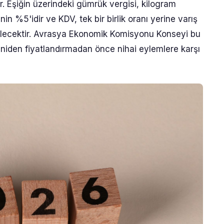
. Eşiğin üzerindeki gümrük vergisi, kilogram
nin %5'idir ve KDV, tek bir birlik oranı yerine varış
edilecektir. Avrasya Ekonomik Komisyonu Konseyi bu
yeniden fiyatlandırmadan önce nihai eylemlere karşı