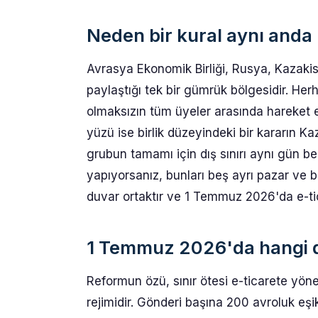
Neden bir kural aynı anda b
Avrasya Ekonomik Birliği, Rusya, Kazakis
paylaştığı tek bir gümrük bölgesidir. Her
olmaksızın tüm üyeler arasında hareket e
yüzü ise birlik düzeyindeki bir kararın K
grubun tamamı için dış sınırı aynı gün bel
yapıyorsanız, bunları beş ayrı pazar ve b
duvar ortaktır ve 1 Temmuz 2026'da e-tica
1 Temmuz 2026'da hangi de
Reformun özü, sınır ötesi e-ticarete yön
rejimidir. Gönderi başına 200 avroluk eşi