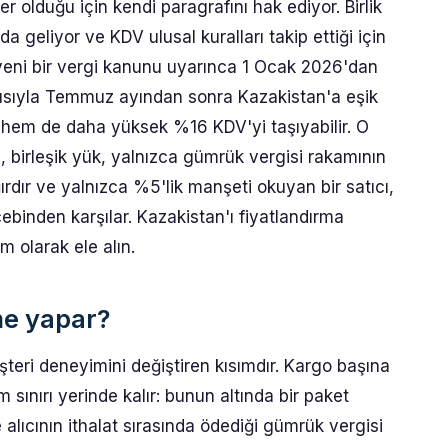
yer olduğu için kendi paragrafını hak ediyor. Birlik
geliyor ve KDV ulusal kuralları takip ettiği için
 yeni bir vergi kanunu uyarınca 1 Ocak 2026'dan
yısıyla Temmuz ayından sonra Kazakistan'a eşik
 hem de daha yüksek %16 KDV'yi taşıyabilir. O
, birleşik yük, yalnızca gümrük vergisi rakamının
rdır ve yalnızca %5'lik manşeti okuyan bir satıcı,
cebinden karşılar. Kazakistan'ı fiyatlandırma
 olarak ele alın.
me yapar?
şteri deneyimini değiştiren kısımdır. Kargo başına
m sınırı yerinde kalır: bunun altında bir paket
alıcının ithalat sırasında ödediği gümrük vergisi