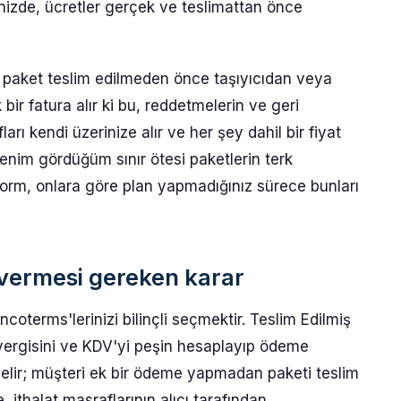
nizde, ücretler gerçek ve teslimattan önce
ıcı, paket teslim edilmeden önce taşıyıcıdan veya
 fatura alır ki bu, reddetmelerin ve geri
arı kendi üzerinize alır ve her şey dahil bir fiyat
 benim gördüğüm sınır ötesi paketlerin terk
form, onlara göre plan yapmadığınız sürece bunları
 vermesi gereken karar
ncoterms'lerinizi bilinçli seçmektir. Teslim Edilmiş
ergisini ve KDV'yi peşin hesaplayıp ödeme
a gelir; müşteri ek bir ödeme yapmadan paketi teslim
e, ithalat masraflarının alıcı tarafından