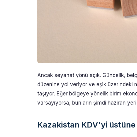
Ancak seyahat yönü açık. Gündelik, belge
düzenine yol veriyor ve eşik üzerindeki m
taşıyor. Eğer bölgeye yönelik birim ekon
varsayıyorsa, bunların şimdi haziran yer
Kazakistan KDV'yi üstüne 