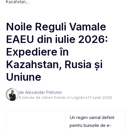
Kazahstan,…
Noile Reguli Vamale
EAEU din iulie 2026:
Expediere în
Kazahstan, Rusia și
Uniune
de Alexander Petrunin
9 minute de citire
•
Trends in Logistic
•
17 iunie 2026
Un regim vamal definit
pentru bunurile de e-