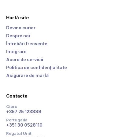
Hartă site
Devino curier
Despre noi
Întrebări frecvente
Integrare
Acord de servicii
Politica de confidențialitate
Asigurare de marfă
Contacte
Cipru
+357 25 123889
Portugalia
+351 30 0528110
Regatul Unit