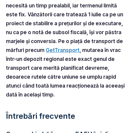
necesită un timp prealabil, iar termenul limită
este fix. Vânzătorii care tratează 1 iulie ca pe un
proiect de stabilire a prețurilor și de executare,
nu ca pe o notă de subsol fiscală, își vor păstra
marjele și conversia. Pe o piață de transport de
mărfuri precum
GetTransport
, mutarea în vrac
într-un depozit regional este exact genul de
transport care merită planificat devreme,
deoarece rutele către uniune se umplu rapid
atunci când toată lumea reacționează la aceeași
dată în același timp.
Întrebări frecvente