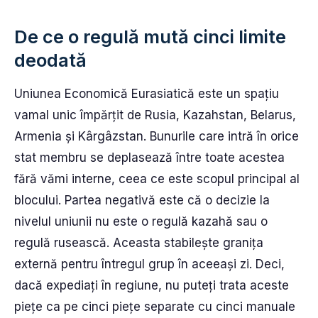
De ce o regulă mută cinci limite
deodată
Uniunea Economică Eurasiatică este un spațiu
vamal unic împărțit de Rusia, Kazahstan, Belarus,
Armenia și Kârgâzstan. Bunurile care intră în orice
stat membru se deplasează între toate acestea
fără vămi interne, ceea ce este scopul principal al
blocului. Partea negativă este că o decizie la
nivelul uniunii nu este o regulă kazahă sau o
regulă rusească. Aceasta stabilește granița
externă pentru întregul grup în aceeași zi. Deci,
dacă expediați în regiune, nu puteți trata aceste
piețe ca pe cinci piețe separate cu cinci manuale