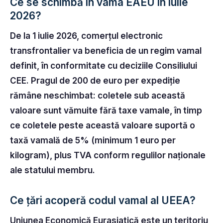
Ce se schimbă în vama EAEU în iulie
2026?
De la 1 iulie 2026, comerțul electronic
transfrontalier va beneficia de un regim vamal
definit, în conformitate cu deciziile Consiliului
CEE. Pragul de 200 de euro per expediție
rămâne neschimbat: coletele sub această
valoare sunt vămuite fără taxe vamale, în timp
ce coletele peste această valoare suportă o
taxă vamală de 5% (minimum 1 euro per
kilogram), plus TVA conform regulilor naționale
ale statului membru.
Ce țări acoperă codul vamal al UEEA?
Uniunea Economică Eurasiatică este un teritoriu