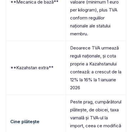
**Mecanica de bază**
valoare (minimum 1 euro
per kilogram), plus TVA
conform regulilor
naționale ale statului
membru.
Deoarece TVA urmează
reguli naționale, și cota
proprie a Kazahstanului
**Kazahstan extra**
contează: a crescut de la
12% la 16% la 1 ianuarie
2026
Peste prag, cumpărătorul
plătește, de obicei, taxa
vamală și TVA-ul la
Cine plătește
import, ceea ce modifică