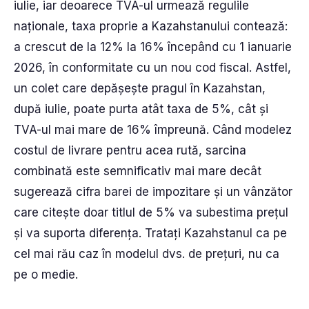
iulie, iar deoarece TVA-ul urmează regulile
naționale, taxa proprie a Kazahstanului contează:
a crescut de la 12% la 16% începând cu 1 ianuarie
2026, în conformitate cu un nou cod fiscal. Astfel,
un colet care depășește pragul în Kazahstan,
după iulie, poate purta atât taxa de 5%, cât și
TVA-ul mai mare de 16% împreună. Când modelez
costul de livrare pentru acea rută, sarcina
combinată este semnificativ mai mare decât
sugerează cifra barei de impozitare și un vânzător
care citește doar titlul de 5% va subestima prețul
și va suporta diferența. Tratați Kazahstanul ca pe
cel mai rău caz în modelul dvs. de prețuri, nu ca
pe o medie.