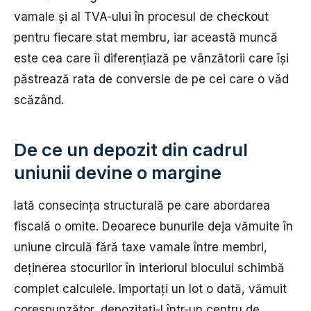
vamale și al TVA-ului în procesul de checkout
pentru fiecare stat membru, iar această muncă
este cea care îi diferențiază pe vânzătorii care își
păstrează rata de conversie de pe cei care o văd
scăzând.
De ce un depozit din cadrul
uniunii devine o margine
Iată consecința structurală pe care abordarea
fiscală o omite. Deoarece bunurile deja vămuite în
uniune circulă fără taxe vamale între membri,
deținerea stocurilor în interiorul blocului schimbă
complet calculele. Importați un lot o dată, vămuit
corespunzător, depozitați-l într-un centru de