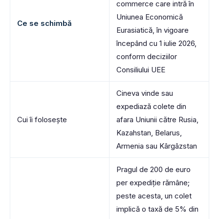
commerce care intră în
Uniunea Economică
Ce se schimbă
Eurasiatică, în vigoare
începând cu 1 iulie 2026,
conform deciziilor
Consiliului UEE
Cineva vinde sau
expediază colete din
Cui îi folosește
afara Uniunii către Rusia,
Kazahstan, Belarus,
Armenia sau Kârgâzstan
Pragul de 200 de euro
per expediție rămâne;
peste acesta, un colet
implică o taxă de 5% din