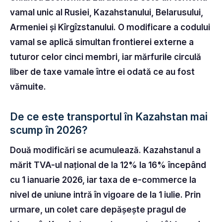
vamal unic al Rusiei, Kazahstanului, Belarusului,
Armeniei și Kîrgîzstanului. O modificare a codului
vamal se aplică simultan frontierei externe a
tuturor celor cinci membri, iar mărfurile circulă
liber de taxe vamale între ei odată ce au fost
vămuite.
De ce este transportul în Kazahstan mai
scump în 2026?
Două modificări se acumulează. Kazahstanul a
mărit TVA-ul național de la 12% la 16% începând
cu 1 ianuarie 2026, iar taxa de e-commerce la
nivel de uniune intră în vigoare de la 1 iulie. Prin
urmare, un colet care depășește pragul de