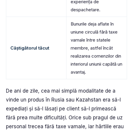
experiența de
despachetare.
Bunurile deja aflate în
uniune circulă fără taxe
vamale între statele
Câștigătorul tăcut
membre, astfel încât
realizarea comenzilor din
interiorul uniunii capătă un
avantaj.
De ani de zile, cea mai simplă modalitate de a
vinde un produs în Rusia sau Kazahstan era să-l
expediați și să-l lăsați pe client să-l primească
fără prea multe dificultăți. Orice sub pragul de uz
personal trecea fără taxe vamale, iar hârtiile erau