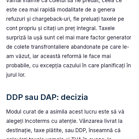
vamal înainte ca coletul să fie predat, ceea ce
este cea mai rapidă modalitate de a genera
refuzuri și chargeback-uri, fie preluați taxele pe
cont propriu și citați un preț integral. Taxele
surpriză la ușă sunt cel mai mare factor generator
de colete transfrontaliere abandonate pe care le-
am văzut, iar această reformă le face mai
probabile, cu excepția cazului în care planificați în
jurul lor.
DDP sau DAP: decizia
Modul curat de a asimila acest lucru este să vă
alegeți Incoterms cu atenție. Vânzarea livrat la
destinație, taxe plătite, sau DDP, înseamnă că