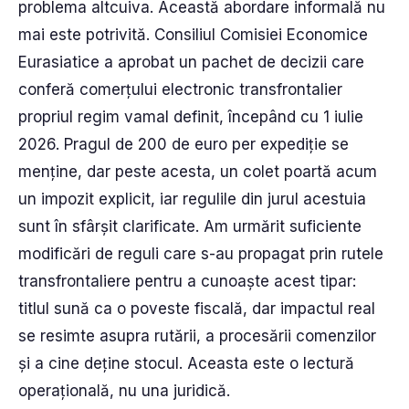
problema altcuiva. Această abordare informală nu
mai este potrivită. Consiliul Comisiei Economice
Eurasiatice a aprobat un pachet de decizii care
conferă comerțului electronic transfrontalier
propriul regim vamal definit, începând cu 1 iulie
2026. Pragul de 200 de euro per expediție se
menține, dar peste acesta, un colet poartă acum
un impozit explicit, iar regulile din jurul acestuia
sunt în sfârșit clarificate. Am urmărit suficiente
modificări de reguli care s-au propagat prin rutele
transfrontaliere pentru a cunoaște acest tipar:
titlul sună ca o poveste fiscală, dar impactul real
se resimte asupra rutării, a procesării comenzilor
și a cine deține stocul. Aceasta este o lectură
operațională, nu una juridică.