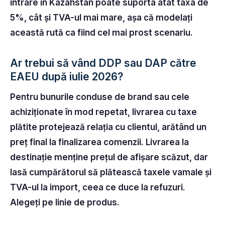
intrare în Kazahstan poate suporta atât taxa de
5%, cât și TVA-ul mai mare, așa că modelați
această rută ca fiind cel mai prost scenariu.
Ar trebui să vând DDP sau DAP către
EAEU după iulie 2026?
Pentru bunurile conduse de brand sau cele
achiziționate în mod repetat, livrarea cu taxe
plătite protejează relația cu clientul, arătând un
preț final la finalizarea comenzii. Livrarea la
destinație menține prețul de afișare scăzut, dar
lasă cumpărătorul să plătească taxele vamale și
TVA-ul la import, ceea ce duce la refuzuri.
Alegeți pe linie de produs.