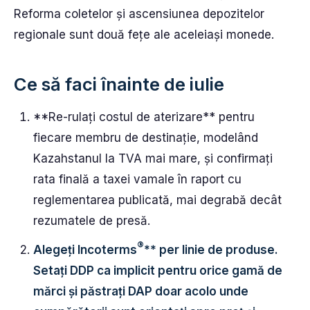
Reforma coletelor și ascensiunea depozitelor
regionale sunt două fețe ale aceleiași monede.
Ce să faci înainte de iulie
**Re-rulați costul de aterizare** pentru
fiecare membru de destinație, modelând
Kazahstanul la TVA mai mare, și confirmați
rata finală a taxei vamale în raport cu
reglementarea publicată, mai degrabă decât
rezumatele de presă.
®
Alegeți Incoterms
** per linie de produse.
Setați DDP ca implicit pentru orice gamă de
mărci și păstrați DAP doar acolo unde