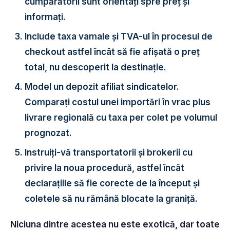
cumpărătorii sunt orientați spre preț și
informați.
Include taxa vamale și TVA-ul în procesul de
checkout
astfel încât să fie afișată o preț
total, nu descoperit la destinație.
Model un depozit afiliat sindicatelor.
Comparați costul unei importări în vrac plus
livrare regională cu taxa per colet pe volumul
prognozat.
Instruiți-vă transportatorii și brokerii
cu
privire la noua procedură, astfel încât
declarațiile să fie corecte de la început și
coletele să nu rămână blocate la graniță.
Niciuna dintre acestea nu este exotică, dar toate