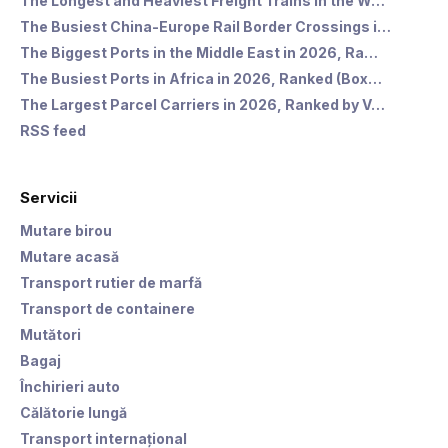
The Longest and Heaviest Freight Trains in the W…
The Busiest China-Europe Rail Border Crossings i…
The Biggest Ports in the Middle East in 2026, Ra…
The Busiest Ports in Africa in 2026, Ranked (Box…
The Largest Parcel Carriers in 2026, Ranked by V…
RSS feed
Servicii
Mutare birou
Mutare acasă
Transport rutier de marfă
Transport de containere
Mutători
Bagaj
Închirieri auto
Călătorie lungă
Transport internațional