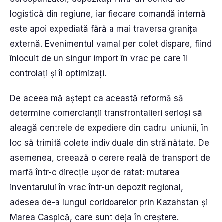
logistică din regiune, iar fiecare comandă internă
este apoi expediată fără a mai traversa granița
externă. Evenimentul vamal per colet dispare, fiind
înlocuit de un singur import în vrac pe care îl
controlați și îl optimizați.
De aceea mă aștept ca această reformă să
determine comercianții transfrontalieri serioși să
aleagă centrele de expediere din cadrul uniunii, în
loc să trimită colete individuale din străinătate. De
asemenea, creează o cerere reală de transport de
marfă într-o direcție ușor de ratat: mutarea
inventarului în vrac într-un depozit regional,
adesea de-a lungul coridoarelor prin Kazahstan și
Marea Caspică, care sunt deja în creștere.