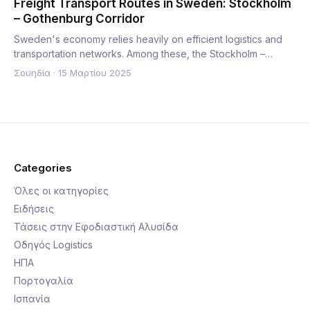
Freight Transport Routes in Sweden: Stockholm
– Gothenburg Corridor
Sweden's economy relies heavily on efficient logistics and
transportation networks. Among these, the Stockholm –
Gothenb…
Σουηδία
·
15 Μαρτίου 2025
Categories
Όλες οι κατηγορίες
Ειδήσεις
Τάσεις στην Εφοδιαστική Αλυσίδα
Οδηγός Logistics
ΗΠΑ
Πορτογαλία
Ισπανία