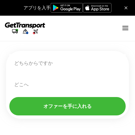
アプリを入手
どちらからですか
どこへ
オファーを手に入れる