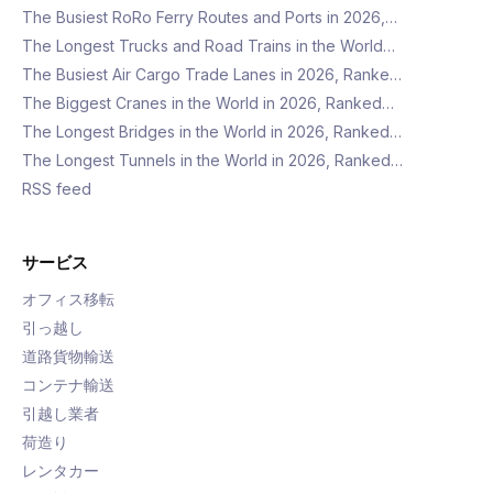
The Busiest RoRo Ferry Routes and Ports in 2026,…
The Longest Trucks and Road Trains in the World…
The Busiest Air Cargo Trade Lanes in 2026, Ranke…
The Biggest Cranes in the World in 2026, Ranked…
The Longest Bridges in the World in 2026, Ranked…
The Longest Tunnels in the World in 2026, Ranked…
RSS feed
サービス
オフィス移転
引っ越し
道路貨物輸送
コンテナ輸送
引越し業者
荷造り
レンタカー