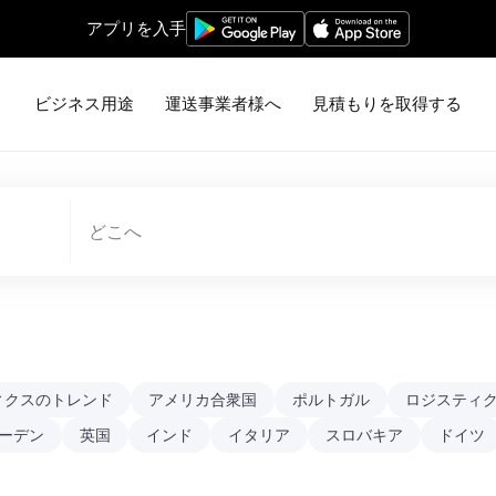
アプリを入手
ビジネス用途
運送事業者様へ
見積もりを取得する
どこへ
ィクスのトレンド
アメリカ合衆国
ポルトガル
ロジスティ
ーデン
英国
インド
イタリア
スロバキア
ドイツ