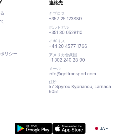
プ
連絡先
る
キプロス
+357 25 123889
て
ポルトガル
+351 30 0528110
イギリス
+44 20 4577 1766
ポリシー
アメリカ合衆国
+1 302 240 28 90
メール
info@gettransport.com
住所
57 Spyrou Kyprianou, Larnaca
6051
JA