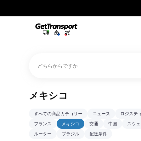
どちらからですか
メキシコ
すべての商品カテゴリー
ニュース
ロジステ
フランス
メキシコ
交通
中国
スウェ
ルーター
ブラジル
配送条件