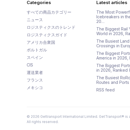
Categories
Latest articles
すべての商品カテゴリー
The Most Powerf
Icebreakers in th
ニュース
20…
ロジスティクスのトレンド
The Biggest Rail 
World in 2026, R
ロジスティクスガイド
The Busiest Land
アメリカ合衆国
Crossings in Euro
ポルトガル
The Biggest Ports
スペイン
America in 2026,
CIS
The Biggest Port
in 2026, Ranked
運送業者
The Busiest RoRo
フランス
Routes and Ports
メキシコ
RSS feed
©
2026
Gettransport International Limited. GetTransport® is 
All rights reserved.