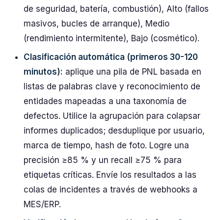
de seguridad, batería, combustión), Alto (fallos
masivos, bucles de arranque), Medio
(rendimiento intermitente), Bajo (cosmético).
Clasificación automática (primeros 30-120
minutos):
aplique una pila de PNL basada en
listas de palabras clave y reconocimiento de
entidades mapeadas a una taxonomía de
defectos. Utilice la agrupación para colapsar
informes duplicados; desduplique por usuario,
marca de tiempo, hash de foto. Logre una
precisión ≥85 % y un recall ≥75 % para
etiquetas críticas. Envíe los resultados a las
colas de incidentes a través de webhooks a
MES/ERP.