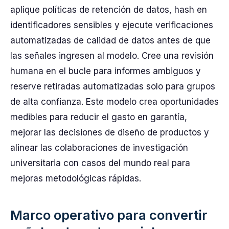
aplique políticas de retención de datos, hash en
identificadores sensibles y ejecute verificaciones
automatizadas de calidad de datos antes de que
las señales ingresen al modelo. Cree una revisión
humana en el bucle para informes ambiguos y
reserve retiradas automatizadas solo para grupos
de alta confianza. Este modelo crea oportunidades
medibles para reducir el gasto en garantía,
mejorar las decisiones de diseño de productos y
alinear las colaboraciones de investigación
universitaria con casos del mundo real para
mejoras metodológicas rápidas.
Marco operativo para convertir