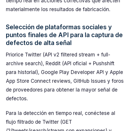
tiempo real en acciones correctivas que afecten
materialmente los resultados de fabricación.
Selección de plataformas sociales y
puntos finales de API para la captura de
defectos de alta señal
Priorice Twitter (API v2 filtered stream + full-
archive search), Reddit (API oficial + Pushshift
para historial), Google Play Developer API y Apple
App Store Connect reviews, GitHub Issues y foros
de proveedores para obtener la mayor señal de
defectos.
Para la detección en tiempo real, conéctese al
flujo filtrado de Twitter (GET
/2/tweets/search/stream con expansiones) y