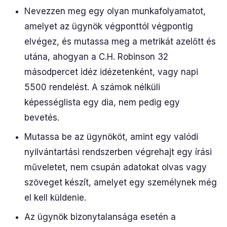
Nevezzen meg egy olyan munkafolyamatot,
amelyet az ügynök végponttól végpontig
elvégez, és mutassa meg a metrikát azelőtt és
utána, ahogyan a C.H. Robinson 32
másodpercet idéz idézetenként, vagy napi
5500 rendelést. A számok nélküli
képességlista egy dia, nem pedig egy
bevetés.
Mutassa be az ügynököt, amint egy valódi
nyilvántartási rendszerben végrehajt egy írási
műveletet, nem csupán adatokat olvas vagy
szöveget készít, amelyet egy személynek még
el kell küldenie.
Az ügynök bizonytalansága esetén a