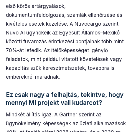
első körös ártárgyalások,
dokumentumfeldolgozás, számlák ellenőrzése és
kivételes esetek kezelése. A Nuvocargo szerint
Nuvo AI ügynökeik az Egyesült Államok–Mexikó
közötti fuvarozás érintkezési pontjainak több mint
70%-át lefedik. Az ítélőképességet igénylő
feladatok, mint például vitatott követelések vagy
kapacitás szűk keresztmetszetek, továbbra is
embereknél maradnak.
Ez csak nagy a felhajtás, tekintve, hogy
mennyi MI projekt vall kudarcot?
Mindkét állítás igaz. A Gartner szerint az
ügynökelmény képességek az üzleti alkalmazások