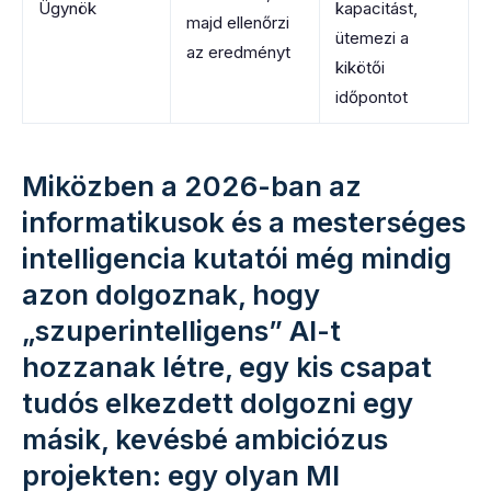
Ügynök
kapacitást,
majd ellenőrzi
ütemezi a
az eredményt
kikötői
időpontot
Miközben a 2026-ban az
informatikusok és a mesterséges
intelligencia kutatói még mindig
azon dolgoznak, hogy
„szuperintelligens” AI-t
hozzanak létre, egy kis csapat
tudós elkezdett dolgozni egy
másik, kevésbé ambiciózus
projekten: egy olyan MI