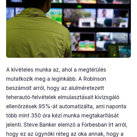
A kivételes munka az, ahol a megtérülés
mutatkozik meg a leginkább. A Robinson
beszámolt arról, hogy az alulméretezett
teherautó-felvételek elmulasztásait kivizsgáló
ellenőrzések 95%-át automatizálta, ami naponta
több mint 350 óra kézi munka megtakarítását
jelenti. Steve Banker elemző a Forbesban írt arról,
hogy ez az ügynöki réteg az oka annak, hogy a