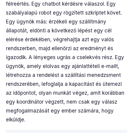
félreértés. Egy chatbot kérdésre válaszol. Egy
szabályalapú robot egy rögzített szkriptet követ.
Egy ügynök más: érzékeli egy szállítmány
állapotát, eldönti a következő lépést egy cél
elérése érdekében, végrehajtja azt egy valós
rendszerben, majd ellenőrzi az eredményt és
igazodik. A lényeges ugrás a cselekvés rész. Egy
ügynök, amely elolvas egy ajánlattételi e-mailt,
létrehozza a rendelést a szállítási menedzsment
rendszerében, lefoglalja a kapacitást és ütemezi
az időpontot, olyan munkát végez, amit korábban
egy koordinátor végzett, nem csak egy válasz
megfogalmazását egy ember számára, hogy
elküldje.