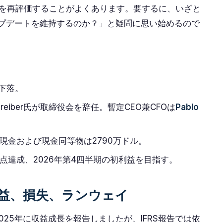
を再評価することがよくあります。要するに、いざと
ップデートを維持するのか？」と疑問に思い始めるので
下落。
hreiber氏が取締役会を辞任。暫定CEO兼CFOは
Pablo
の現金および現金同等物は2790万ドル。
岐点達成、2026年第4四半期の初利益を目指す。
益、損失、ランウェイ
は2025年に収益成長を報告しましたが、IFRS報告では依