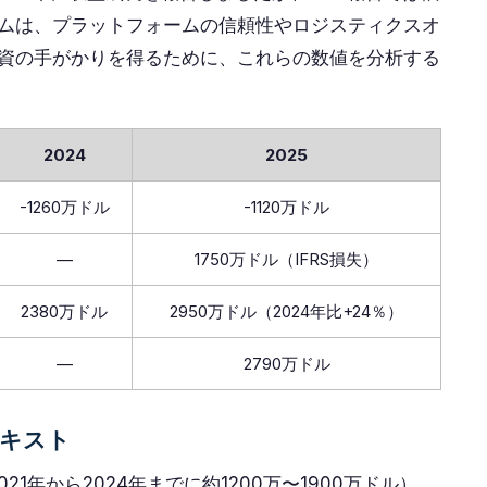
ムは、プラットフォームの信頼性やロジスティクスオ
資の手がかりを得るために、これらの数値を分析する
2024
2025
-1260万ドル
-1120万ドル
—
1750万ドル（IFRS損失）
2380万ドル
2950万ドル（2024年比+24％）
—
2790万ドル
キスト
021年から2024年までに約1200万〜1900万ドル）、