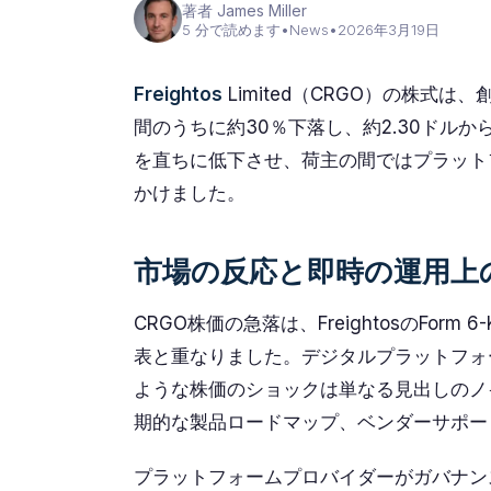
著者 James Miller
5 分で読めます
•
News
•
2026年3月19日
Freightos
Limited（CRGO）の株式は
間のうちに約30％下落し、約2.30ドルか
を直ちに低下させ、荷主の間ではプラット
かけました。
市場の反応と即時の運用上
CRGO株価の急落は、FreightosのFo
表と重なりました。デジタルプラットフォ
ような株価のショックは単なる見出しのノ
期的な製品ロードマップ、ベンダーサポー
プラットフォームプロバイダーがガバナン