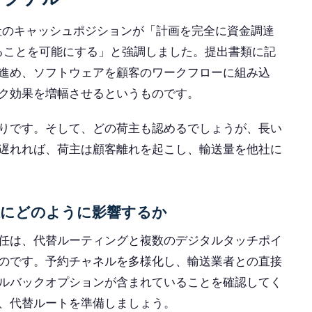
は、同社のキャッシュポジションが「計画を完全に資金調達
することを可能にする」と強調しました。提出書類に記
進め、ソフトウェアを顧客のワークフローに組み込
ク効果を増幅させるというものです。
りです。そして、どの荷主も認めるでしょうが、長い
遅れれば、荷主は顧客離れを起こし、輸送量を他社に
択にどのように影響するか
任は、代替ルーティングと複数のデジタルタッチポイ
のです。予約チャネルを多様化し、輸送業者との直接
ルバックオプションが含まれていることを確認してく
、代替ルートを準備しましょう。