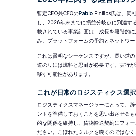
暫定CEO兼CFOの
Pablo
Pinillos氏
し、2026年末までに損益分岐点に到達
載されている事業計画は、成長を段階的に
み、プラットフォームの予約とネットワー
これは賢明なシーケンスですが、長い道の
道のりには燃料と忍耐が必要です。実行が
移す可能性があります。
これが日常のロジスティクス選
ロジスティクスマネージャーにとって、辞
ントを準備しておくことを思い出させるも
的な関係を維持し、貨物輸送契約にフォー
ださい。こぼれたミルクを嘆くのではなく