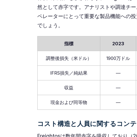
然として赤字です。アナリストや調達チー
ペレーターにとって重要な製品機能への投
でしょう。
指標
2023
調整後損失（米ドル）
1900万ドル
IFRS損失／純結果
—
収益
—
現金および同等物
—
コスト構造と人員に関するコンテ
Freightosは数年間赤字を吸収しており（2