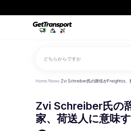
どちらからですか
Home
/
News
/
Zvi Schreiber氏の辞任がFreig
Zvi Schreiber氏
家、荷送人に意味