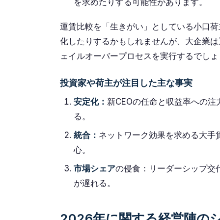
を求めたりする可能性があります。
運賃比較を「生きがい」としている小口荷
化したりするかもしれませんが、大企業は
ェイルオーバープロセスを実行するでしょ
投資家や荷主が注目した主な事実
安定化：
新CEOの任命と収益率への
る。
統合：
ネットワーク効果を求める大手
心。
市場シェア
の侵食：リーダーシップ交代中
が遅れる。
2026年に関する経営陣の