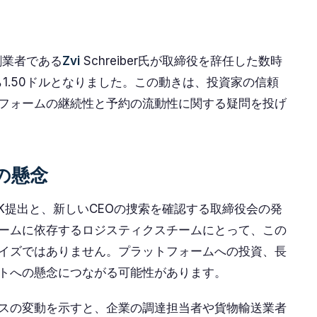
、創業者である
Zvi
Schreiber氏が取締役を辞任した数時
ら1.50ドルとなりました。この動きは、投資家の信頼
フォームの継続性と予約の流動性に関する疑問を投げ
の懸念
rm 6-K提出と、新しいCEOの捜索を確認する取締役会の発
ームに依存するロジスティクスチームにとって、この
イズではありません。プラットフォームへの投資、長
トへの懸念につながる可能性があります。
スの変動を示すと、企業の調達担当者や貨物輸送業者