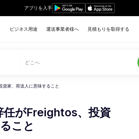
アプリを入手
ビジネス用途
運送事業者様へ
見積もりを取得する
どこへ
htos、投資家、荷送人に意味すること
の辞任がFreightos、投資
すること