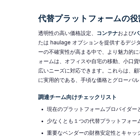
代替プラットフォームの役
透明性の高い価格設定、
コンテナ
および
バ
たは haulage オプションを提供する
ーの不確実性が高まる中で、より魅力的に
ォームは、オフィスや自宅の移動、小口貨
広いニーズに対応できます。これらは、顧
に実用的である、手頃な価格とグローバル
調達チーム向けチェックリスト
現在のプラットフォームプロバイダーと
少なくとも１つの代替プラットフォー
重要なベンダーの財務安定性とキャッ