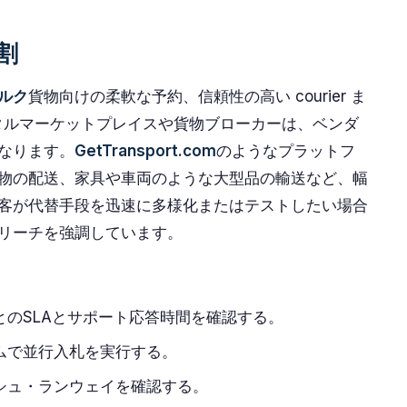
割
ルク
貨物向けの柔軟な予約、信頼性の高い courier ま
デジタルマーケットプレイスや貨物ブローカーは、ベンダ
なります。
GetTransport.com
のようなプラットフ
物の配送、家具や車両のような大型品の輸送など、幅
客が代替手段を迅速に多様化またはテストしたい場合
リーチを強調しています。
のSLAとサポート応答時間を確認する。
ムで並行入札を実行する。
シュ・ランウェイを確認する。