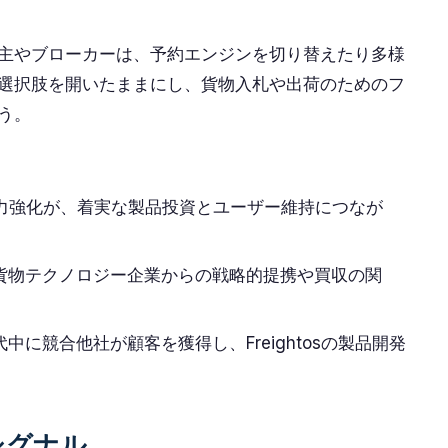
主やブローカーは、予約エンジンを切り替えたり多様
選択肢を開いたままにし、貨物入札や出荷のためのフ
う。
注力強化が、着実な製品投資とユーザー維持につなが
貨物テクノロジー企業からの戦略的提携や買収の関
に競合他社が顧客を獲得し、Freightosの製品開発
シグナル