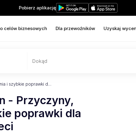
Pobierz aplikację
o celów biznesowych
Dla przewoźników
Uzyskaj wyce
Dokąd
nia i szybkie poprawki d…
n - Przyczyny,
kie poprawki dla
eci