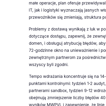
małe operacje, plan oferuje przewidywal
IT, jak i logistyki wyznaczają jasnych w
przewoźników się zmieniają, struktura 
Problemy z dostawą wynikają z luk w po
dotyczące dostępu, zapewnij, że zewnę
domen, i obsługuj atrybucję błędów, ab
72-godzinne okno na unieważnienie i p
zewnętrznym partnerom za pośrednictw
wszyscy byli zgodni.
Tempo wdrażania koncentruje się na 1
punktami kontrolnymi: tydzień 1-2 audyt,
partnerami sandbox, tydzień 9-12 wdroże
obejmują zmniejszenie liczby błędów 4
wyników MWPVL i zapewnienie, że linie 