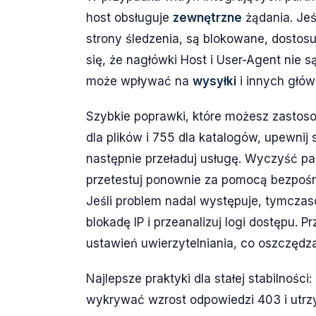
host obsługuje
zewnętrzne
żądania. Jeś
strony śledzenia, są blokowane, dostosu
się, że nagłówki Host i User-Agent nie 
może wpływać na
wysyłki
i innych głó
Szybkie poprawki, które możesz zastoso
dla plików i 755 dla katalogów, upewnij
następnie przeładuj usługę. Wyczyść p
przetestuj ponownie za pomocą bezpośr
Jeśli problem nadal występuje, tymczas
blokadę IP i przeanalizuj logi dostępu. 
ustawień uwierzytelniania, co oszczęd
Najlepsze praktyki dla stałej stabilnośc
wykrywać wzrost odpowiedzi 403 i utr