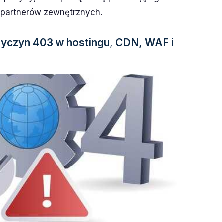
partnerów zewnętrznych.
zyczyn 403 w hostingu, CDN, WAF i