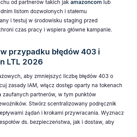
uchu od partnerów takich jak
amazoncom
lub
dnim listom dozwolonych i stałemu
ny i testuj w środowisku staging przed
chroni czas pracy i wspiera główne kampanie.
a w przypadku błędów 403 i
n LTL 2026
ażowych, aby zmniejszyć liczbę błędów 403 o
cuj zasady IAM, włącz dostęp oparty na tokenach
la zaufanych partnerów, w tym punktów
woźników. Stwórz scentralizowany podręcznik
rzepływami żądań i krokami przywracania. Wyznacz
społów ds. bezpieczeństwa, jak i dostaw, aby