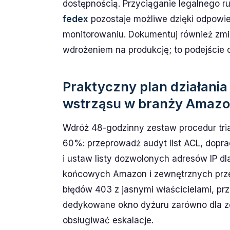
dostępnością. Przyciąganie legalnego r
fedex
pozostaje możliwe dzięki odpowie
monitorowaniu. Dokumentuj również zmia
wdrożeniem na produkcję; to podejście 
Praktyczny plan działani
wstrząsu w branży Amazo
Wdróż 48-godzinny zestaw procedur tri
60%: przeprowadź audyt list ACL, dopra
i ustaw listy dozwolonych adresów IP d
końcowych Amazon i zewnętrznych prze
błędów 403 z jasnymi właścicielami, p
dedykowane okno dyżuru zarówno dla ze
obsługiwać eskalacje.