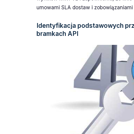
umowami SLA dostaw i zobowiązaniami 
Identyfikacja podstawowych pr
bramkach API