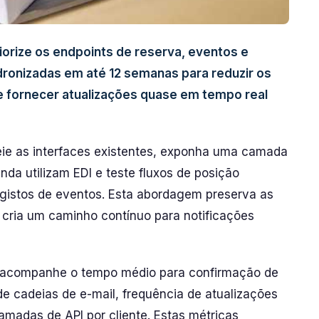
orize os endpoints de reserva, eventos e
dronizadas em até 12 semanas para reduzir os
 fornecer atualizações quase em tempo real
ie as interfaces existentes, exponha uma camada
nda utilizam EDI e teste fluxos de posição
egistos de eventos. Esta abordagem preserva as
cria um caminho contínuo para notificações
r: acompanhe o tempo médio para confirmação de
 cadeias de e-mail, frequência de atualizações
amadas de API por cliente. Estas métricas