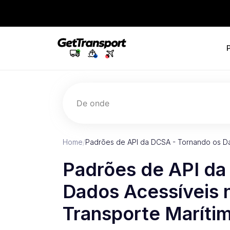
De onde
Home
/
Padrões de API da DCSA - Tornando os Da
Padrões de API da
Dados Acessíveis n
Transporte Maríti