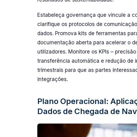
Estabeleça governança que vincule a c
clarifique os protocolos de comunicação
dados. Promova kits de ferramentas pa
documentação aberta para acelerar o d
utilizadores. Monitore os KPIs – precis
transferência automática e redução de i
trimestrais para que as partes interess
integrações.
Plano Operacional: Aplica
Dados de Chegada de Nav