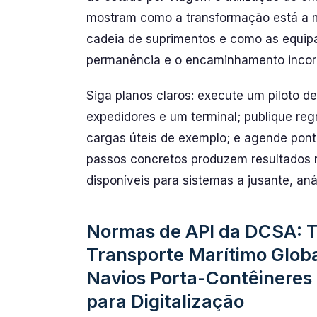
mostram como a transformação está a m
cadeia de suprimentos e como as equipa
permanência e o encaminhamento incor
Siga planos claros: execute um piloto d
expedidores e um terminal; publique re
cargas úteis de exemplo; e agende pont
passos concretos produzem resultados r
disponíveis para sistemas a jusante, aná
Normas de API da DCSA: T
Transporte Marítimo Glob
Navios Porta-Contêineres
para Digitalização