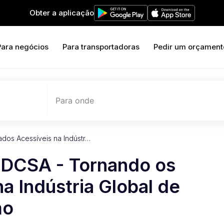
Obter a aplicação
Para negócios
Para transportadoras
Pedir um orçament
Para onde
dos Acessíveis na Indústr…
 DCSA - Tornando os
a Indústria Global de
mo