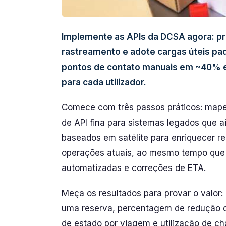
Implemente as APIs da DCSA agora: pri
rastreamento e adote cargas úteis pa
pontos de contato manuais em ~40% e
para cada utilizador.
Comece com três passos práticos: mape
de API fina para sistemas legados que ai
baseados em satélite para enriquecer r
operações atuais, ao mesmo tempo que 
automatizadas e correções de ETA.
Meça os resultados para provar o valo
uma reserva, percentagem de redução de
de estado por viagem e utilização de ch