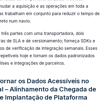
udar a aquisição e as operações em toda a
s trabalham em conjunto para reduzir o tempo de
reto num navio.
e três partes com uma transportadora, dois
gras de SLA e de versionamento; forneça SDKs e
os de verificação de integração semanais. Esses
epetíveis hoje e tornam os dados padronizados
lises e integrações de parceiros.
ornar os Dados Acessíveis no
al – Alinhamento da Chegada de
 e Implantação de Plataforma