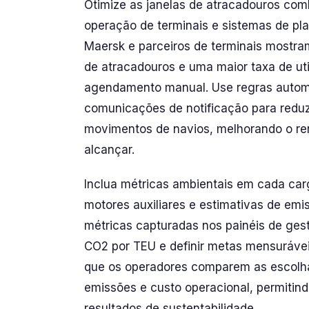
Otimize as janelas de atracadouros com
operação de terminais e sistemas de pl
Maersk e parceiros de terminais mostr
de atracadouros e uma maior taxa de ut
agendamento manual. Use regras automá
comunicações de notificação para reduz
movimentos de navios, melhorando o r
alcançar.
Inclua métricas ambientais em cada car
motores auxiliares e estimativas de emi
métricas capturadas nos painéis de gest
CO2 por TEU e definir metas mensurávei
que os operadores comparem as escolh
emissões e custo operacional, permitin
resultados de sustentabilidade.