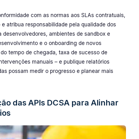
onformidade com as normas aos SLAs contratuais,
 e atribua responsabilidade pela qualidade dos
ra desenvolvedores, ambientes de sandbox e
esenvolvimento e o onboarding de novos
ão do tempo de chegada, taxa de sucesso de
ntervenções manuais – e publique relatórios
adas possam medir o progresso e planear mais
ção das APIs DCSA para Alinhar
ios