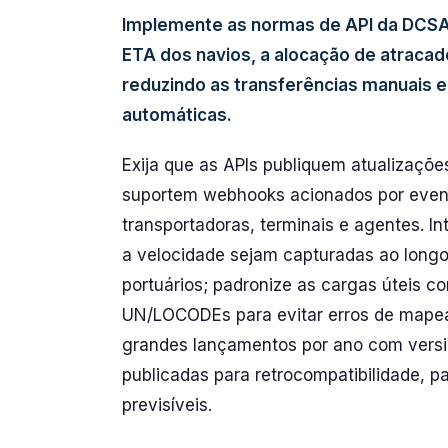
Implemente as normas de API da DCSA 
ETA dos navios, a alocação de atracad
reduzindo as transferências manuais 
automáticas.
Exija que as APIs publiquem atualizaçõe
suportem webhooks acionados por even
transportadoras, terminais e agentes. In
a velocidade sejam capturadas ao longo 
portuários; padronize as cargas úteis 
UN/LOCODEs para evitar erros de mapeam
grandes lançamentos por ano com versi
publicadas para retrocompatibilidade, pa
previsíveis.