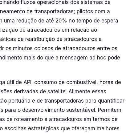
binando fluxos operacionais dos sistemas de
aneamento de transportadoras; pilotos com a
am uma redução de até 20% no tempo de espera
ilização de atracadouros em relação ao
ticas de reatribuição de atracadouros e
ir os minutos ociosos de atracadouros entre os
endimento mais do que a mensagem ad hoc pode
ga útil de API: consumo de combustível, horas de
ssões derivadas de satélite. Alimente essas
ão portuária e de transportadoras para quantificar
s para o desenvolvimento sustentável. Permitem
as de roteamento e atracadouros em termos de
do escolhas estratégicas que ofereçam melhores