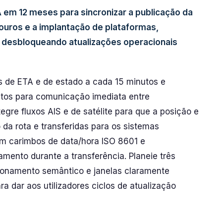
em 12 meses para sincronizar a publicação da
ouros e a implantação de plataformas,
e desbloqueando atualizações operacionais
s de ETA e de estado a cada 15 minutos e
tos para comunicação imediata entre
tegre fluxos AIS e de satélite para que a posição e
da rota e transferidas para os sistemas
com carimbos de data/hora ISO 8601 e
ento durante a transferência. Planeie três
onamento semântico e janelas claramente
ra dar aos utilizadores ciclos de atualização