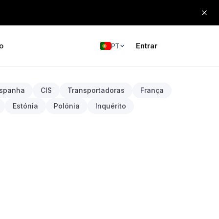
o
Entrar
PT
spanha
CIS
Transportadoras
França
Estónia
Polónia
Inquérito