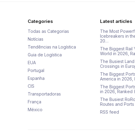
Categories
Latest articles
Todas as Categorias
The Most Powerf
Icebreakers in th
Notícias
20…
Tendências na Logística
The Biggest Rail 
World in 2026, R
Guia de Logística
The Busiest Land
EUA
Crossings in Euro
Portugal
The Biggest Ports
Espanha
America in 2026,
CIS
The Biggest Port
in 2026, Ranked
Transportadoras
The Busiest RoRo
França
Routes and Ports
México
RSS feed