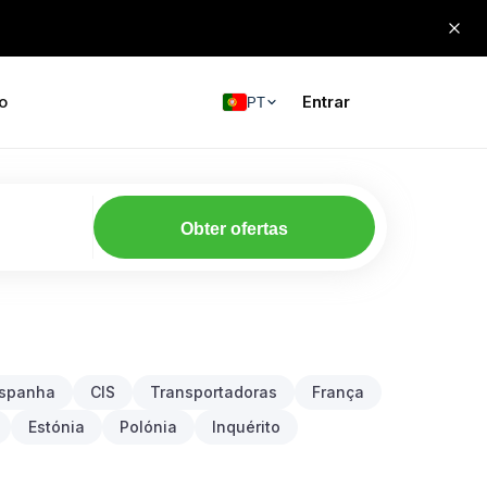
o
Entrar
PT
Obter ofertas
spanha
CIS
Transportadoras
França
Estónia
Polónia
Inquérito