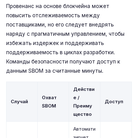
Провенанс на основе блокчейна может
повысить отслеживаемость между
поставщиками, но его следует внедрять
наряду с прагматичным управлением, чтобы
избежать издержек и поддерживать
поддерживаемость в циклах разработки.
Команды безопасности получают доступ к
данным SBOM за считанные минуты.
Действи
Охват
е /
Случай
Доступ
SBOM
Преиму
щество
Автомати
зирует