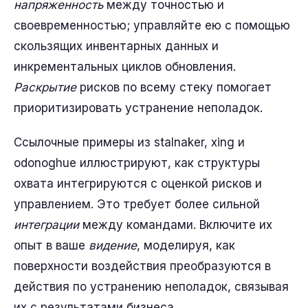
напряженность
между точностью и
своевременностью; управляйте ею с помощью
скользящих инвентарных данных и
инкрементальных циклов обновления.
Раскрытие
рисков по всему стеку помогает
приоритизировать устранение неполадок.
Ссылочные примеры из stalnaker, xing и
odonoghue иллюстрируют, как структуры
охвата интегрируются с оценкой рисков и
управлением. Это требует более сильной
интеграции
между командами. Включите их
опыт в ваше
видение
, моделируя, как
поверхности воздействия преобразуются в
действия по устранению неполадок, связывая
их с результатами бизнеса.