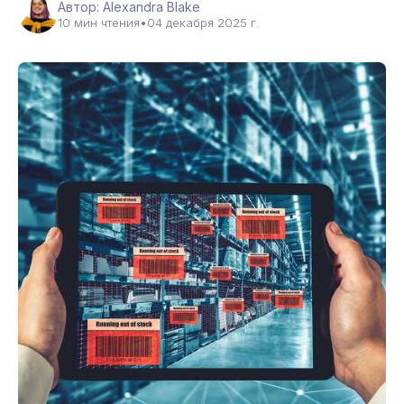
Автор: Alexandra Blake
10 мин чтения
•
04 декабря 2025 г.