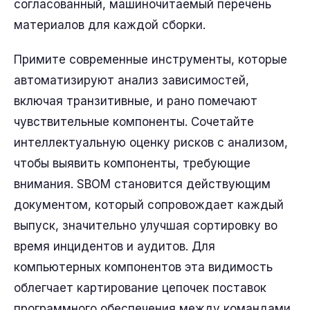
согласованный, машиночитаемый перечень
материалов для каждой сборки.
Примите современные инструменты, которые
автоматизируют анализ зависимостей,
включая транзитивные, и рано помечают
чувствительные компоненты. Сочетайте
интеллектуальную оценку рисков с анализом,
чтобы выявить компоненты, требующие
внимания. SBOM становится действующим
документом, который сопровождает каждый
выпуск, значительно улучшая сортировку во
время инцидентов и аудитов. Для
компьютерных компонентов эта видимость
облегчает картирование цепочек поставок
программного обеспечения между командами.