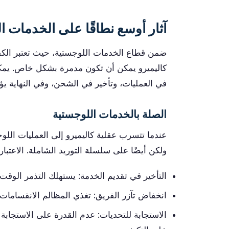
آثار أوسع نطاقًا على الخدمات ا
ضمن قطاع الخدمات اللوجستية، حيث تعتبر الكفاءة 
كاليميرو يمكن أن تكون مدمرة بشكل خاص. يمكن
في العمليات، وتأخير في الشحن، وفي النهاية يؤث
الصلة بالخدمات اللوجستية
عندما تتسرب عقلية كاليميرو إلى العمليات الل
ولكن أيضًا على سلسلة التوريد الشاملة. الاعتبا
التأخير في تقديم الخدمة: يستهلك التذمر الوقت 
انخفاض تآزر الفريق: تغذي المظالم الانقسامات بد
الاستجابة للتحديات: عدم القدرة على الاستجابة 