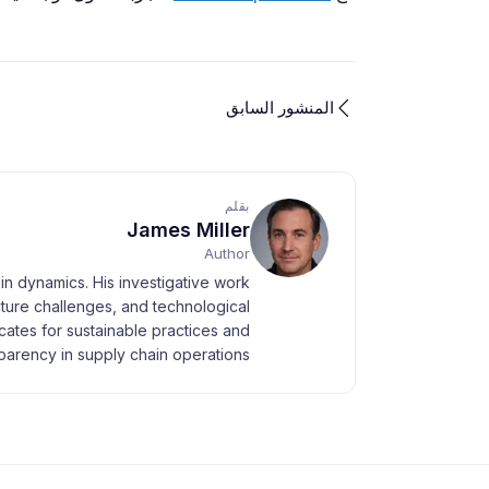
المنشور السابق
بقلم
James Miller
Author
ain dynamics. His investigative work
ucture challenges, and technological
es for sustainable practices and
parency in supply chain operations.