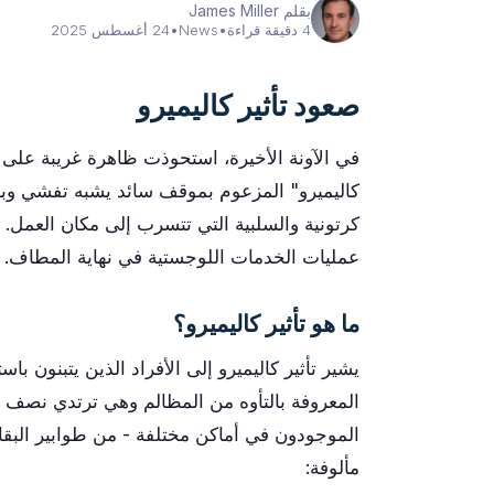
بقلم James Miller
4 دقيقة قراءة
•
News
•
24 أغسطس 2025
صعود تأثير كاليميرو
في الآونة الأخيرة، استحوذت ظاهرة غريبة على ا
كاليميرو" المزعوم بموقف سائد يشبه تفشي وبا
كرتونية والسلبية التي تتسرب إلى مكان العمل. ي
عمليات الخدمات اللوجستية في نهاية المطاف.
ما هو تأثير كاليميرو؟
يشير تأثير كاليميرو إلى الأفراد الذين يتبنون ب
المعروفة بالتأوه من المظالم وهي ترتدي نصف قشر
الموجودون في أماكن مختلفة - من طوابير البقال
مألوفة: