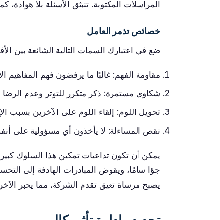
المراسلات المكتوبة. تنبثق الأسئلة بلا هوادة، كما
خصائص تذمر العامل
ضع في اعتبارك السمات التالية الشائعة بين الأف
مقاومة الفهم: غالبًا ما يرفضون فهم المفاهيم ال
شكاوى مستمرة: ذكر متكرر للتوتر وعدم الرضا
تحويل اللوم: إلقاء اللوم على الآخرين بسبب ا
نقص المساءلة: لا يأخذون أي مسؤولية على أن
يمكن أن تكون تداعيات تمكين هذا السلوك كبيرة
جوًا سامًا، ويقوض المبادرات الهادفة إلى التح
يصبح مرساة تعيق تقدم الشركة، مما يجبر الآخرين
تحديد وإدارة تأثير كاليميرو