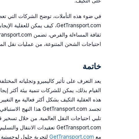
على التكيف.
في ضوء هذه التأملات، توضح الشركات التي تعطي
GetTransport.com، كيف يمكن للعقلي
احتياجات الشحن المتنوعة، من عمليات نقل المنا
خاتمة
يعد التعرف على تأثير كاليميرو وتجلياته المختلف
القيام بذلك، يمكن للشركات تنمية بيئة أكثر إيج
هذه العقلية التكيف بشكل أكثر فعالية مع التغيير
تجسد GetTransport.com هذ
تلبي احتياجات النقل العالمية. من خلال تسخير 
GetTransport.com تعقيدات الانت
مع
GetTransport.com
لتجربة حلول لوجستية م