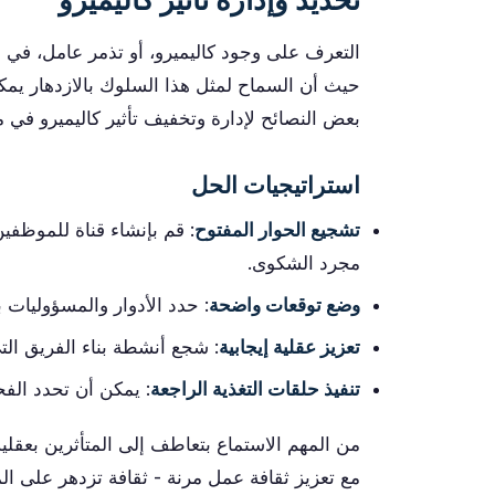
التعرف على وجود كاليميرو، أو تذمر عامل، في 
حيث أن السماح لمثل هذا السلوك بالازدهار يمكن
بعض النصائح لإدارة وتخفيف تأثير كاليميرو في م
استراتيجيات الحل
تشجيع الحوار المفتوح
: قم بإنشاء قناة للموظفين
مجرد الشكوى.
وضع توقعات واضحة
: حدد الأدوار والمسؤوليات
تعزيز عقلية إيجابية
: شجع أنشطة بناء الفريق التي
تنفيذ حلقات التغذية الراجعة
: يمكن أن تحدد الف
من المهم الاستماع بتعاطف إلى المتأثرين بعقلية
مع تعزيز ثقافة عمل مرنة - ثقافة تزدهر على الم