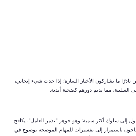
ن نادرًا ما يشاركون الأخبار السارة؛ إذا حدث شيء إيجابي،
على السلبية، مما يديم دورهم كضحية أبدية.
تحول إلى سلوك أكثر سمية: وهو جوهر "تذمر العامل". يكافح
تاجون باستمرار إلى تفسيرات للمهام الموضحة بوضوح في