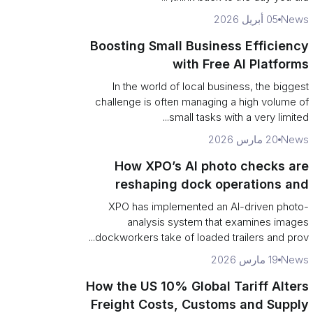
News
05 أبريل 2026
Boosting Small Business Efficiency
with Free AI Platforms
In the world of local business, the biggest
challenge is often managing a high volume of
small tasks with a very limited...
News
20 مارس 2026
How XPO’s AI photo checks are
reshaping dock operations and
service response
XPO has implemented an AI-driven photo-
analysis system that examines images
dockworkers take of loaded trailers and prov...
News
19 مارس 2026
How the US 10% Global Tariff Alters
Freight Costs, Customs and Supply