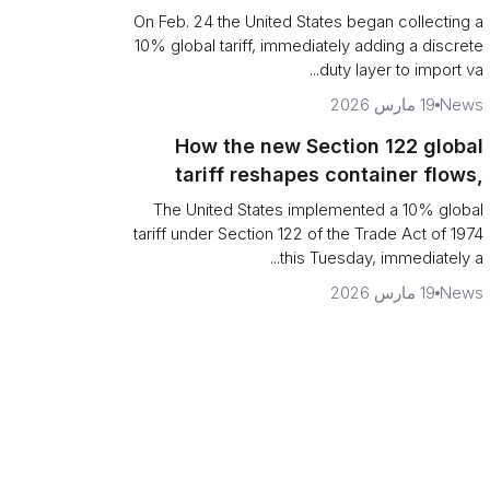
Chains
On Feb. 24 the United States began collecting a
10% global tariff, immediately adding a discrete
duty layer to import va...
News
19 مارس 2026
How the new Section 122 global
tariff reshapes container flows,
airfreight and importer planning
The United States implemented a 10% global
tariff under Section 122 of the Trade Act of 1974
this Tuesday, immediately a...
News
19 مارس 2026