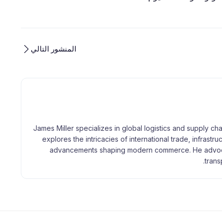
المنشور التالي
James Miller specializes in global logistics and supply ch
explores the intricacies of international trade, infrastr
advancements shaping modern commerce. He advocat
trans