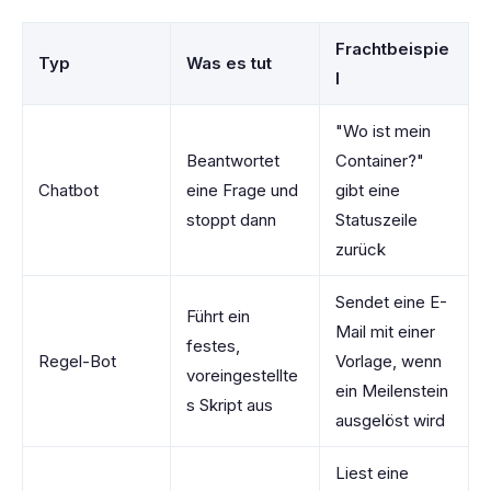
Frachtbeispie
Typ
Was es tut
l
"Wo ist mein
Beantwortet
Container?"
Chatbot
eine Frage und
gibt eine
stoppt dann
Statuszeile
zurück
Sendet eine E-
Führt ein
Mail mit einer
festes,
Regel-Bot
Vorlage, wenn
voreingestellte
ein Meilenstein
s Skript aus
ausgelöst wird
Liest eine