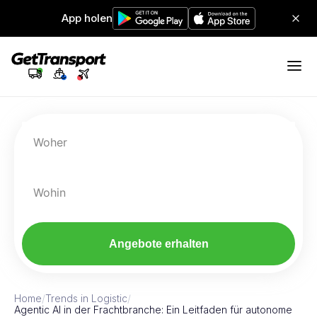
App holen
Woher
Wohin
Angebote erhalten
Home
/
Trends in Logistic
/
Agentic AI in der Frachtbranche: Ein Leitfaden für autonome