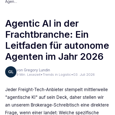
Agen…
Agentic AI in der
Frachtbranche: Ein
Leitfaden für autonome
Agenten im Jahr 2026
von Gregory Lundin
GL
9 Min. Lesezeit
•
Trends in Logistic
•
03. Juli 2026
Jeder Freight-Tech-Anbieter stempelt mittlerweile
"agentische KI" auf sein Deck, daher stellen wir
an unserem Brokerage-Schreibtisch eine direktere
Frage, wenn einer landet: Welche spezifische