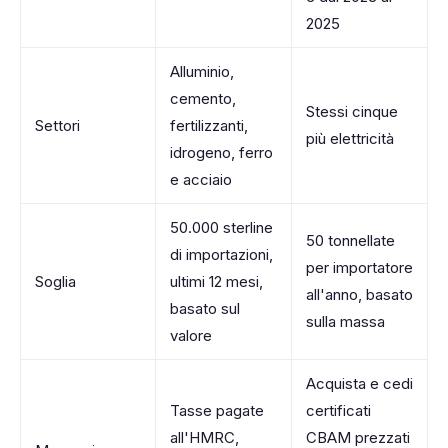
2025
Alluminio,
cemento,
Stessi cinque
Settori
fertilizzanti,
più elettricità
idrogeno, ferro
e acciaio
50.000 sterline
50 tonnellate
di importazioni,
per importatore
Soglia
ultimi 12 mesi,
all'anno, basato
basato sul
sulla massa
valore
Acquista e cedi
Tasse pagate
certificati
all'HMRC,
CBAM prezzati