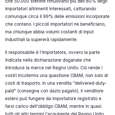
che 50.000 sterline rimuovano più dell'80% degli
importatori altrimenti interessati, catturando
comunque circa il 99% delle emissioni incorporate
che contano. I piccoli importatori ne beneficiano,
ma chiunque abbia volumi costanti di input
industriali la supererà rapidamente.
Il responsabile è l'importatore, ovvero la parte
indicata nella dichiarazione doganale che
introduce la merce nel Regno Unito. Ciò rende i
vostri Incoterms una questione CBAM, non solo di
costi di trasporto. In una vendita "delivered-duty-
paid" (consegna con dazio pagato), il venditore
estero può fungere da importatore registrato e
farsi carico dell'obbligo CBAM, mentre in quasi
tutti gli altri termini l'acquirente del Regno Unito