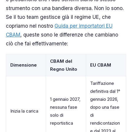
strumento con una bandiera diversa. Non lo sono.
Se il tuo team gestisce già il regime UE, che
copriamo nel nostro
Guida per importatori EU
CBAM
, queste sono le differenze che cambiano
ciò che fai effettivamente:
CBAM del
Dimensione
EU CBAM
Regno Unito
Tariffazione
definitiva dal 1°
1 gennaio 2027,
gennaio 2026,
nessuna fase
dopo una fase
Inizia la carica
solo di
di
reportistica
rendicontazion
e dal 2023 al