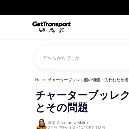
どちらからですか
Home
/
チャーターブッレク船の傭船：失われた技術
チャーターブッレ
とその問題
著者 Alexandra Blake
22 分で読めます
•
2026年2月13日