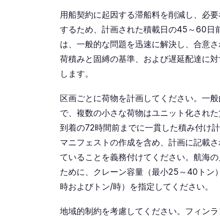
用船契約に起因する滞船料を削減し、必要
するため、計画された積載日の45～60
は、一般的な問題を迅速に解決し、合意され
荷積みと固縛の基準、および遅延配達に対
します。
区画ごとに荷物を計画してください。一般的なば
で、複数の小さな荷物はユニット化された
到着の72時間前までに一貫した積み付け
マニフェストの作成を含め、計画に記載さ
ていることを義務付けてください。航海の
ために、クレーン容量（最小25～40トン
時およびトン/時）を指定してください。
地域的制約を考慮してください。フィンラ