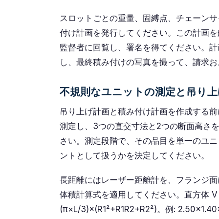
スロットごとの重量、固縛点、チェーンサ
付け計画を発行してください。この計画を
監督者に回覧し、署名を得てください。計
し、最終積み付けの写真を撮って、請求お
不規則なユニットの測定と吊り上
吊り上げ計画と積み付け計画を作成する前
測定し、3つの直交寸法と2つの断面高さを
さい。測定段階で、その品目を単一のユニ
ントとして扱うかを決定してください。
長距離にはレーザー距離計を、フランジ面
体積計算式を適用してください。直方体 V = L×
(π×L/3)×(R1²+R1R2+R2²)。例: 2