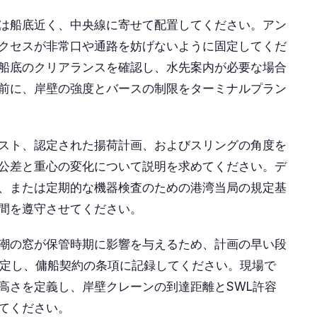
は船底近く、中央線に寄せて配置してください。アン
クセスが非常口や通路を妨げないように固定してくだ
船底のクリアランスを確認し、水先案内が必要な場合
前に、岸壁の強度とバースの制限をターミナルプラン
スト、認定された揚荷計画、およびスリングの角度を
公差と重心の変化について説明を求めてください。デ
、または定期的な機器検査のための港湾当局の規定基
間を遵守させてください。
潮の窓が保管時期に影響を与えるため、計画の早い段
決定し、傭船契約の条項に記録してください。現場で
高さを定義し、岸壁クレーンの到達距離とSWL許容
てください。