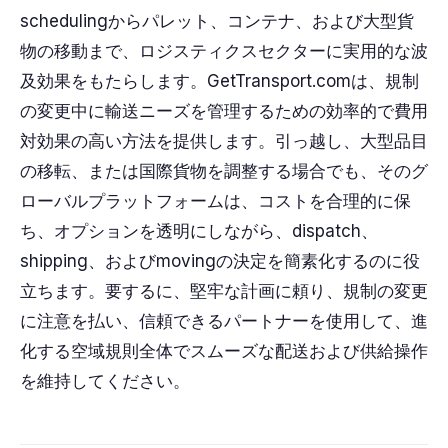
schedulingからパレット、コンテナ、および大型貨
物の移動まで、ロジスティクスセクターに実用的な波
及効果をもたらします。GetTransport.comは、規制
の変更中に輸送ニーズを管理するための効率的で費用
対効果の高い方法を提供します。引っ越し、大型品目
の移転、または国際貨物を調整する場合でも、そのグ
ローバルプラットフォームは、コストを合理的に保
ち、オプションを透明にしながら、dispatch、
shipping、およびmovingの決定を簡素化するのに役
立ちます。要するに、堅牢な計画に頼り、規制の変更
に注意を払い、信頼できるパートナーを使用して、進
化する空域規則全体でスムーズな配送および供給操作
を維持してください。