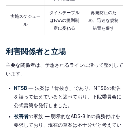
タイムテーブル
再発防止のた
実施スケジュー
はFAAの規則制
め、迅速な規制
ル
定に委ねる
措置を促す
利害関係者と立場
主要な関係者は、予想されるラインに沿って整列して
います。
NTSB
— 法案は「骨抜き」であり、NTSBの勧告
を誤って伝えていると述べており、下院委員会に
公式書簡を発行しました。
被害者
の家族 — 明示的なADS‑B Inの義務付けを
要求しており、現在の草案は不十分だと考えてい