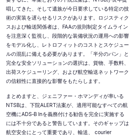
唱してきた、そして遺族が今日要求している特定の技
術の実装を遅らせるリスクがあります。ロジスティク
スおよび輸送関係者は、FAAの規則制定タイムライン
を注意深く監視し、段階的な装備状況の運用への影響
をモデル化し、レトロフィットのコストとスケジュー
ルの混乱に備える必要があります。「半分のパン」と
完全な安全ソリューションの選択は、貨物、手数料、
出荷スケジューリング、および航空輸送ネットワーク
の信頼性に直接的な影響をもたらします。
まとめますと、ジェニファー・ホマンディが率いる
NTSBは、下院ALERT法案が、適用可能なすべての航
空機にADS‑B Inを義務付ける勧告を完全に実施する
には不十分であると警告しています。そのギャップは
航空安全にとって重要であり、輸送、 courier