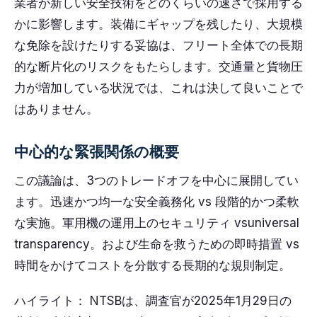
業者が新しい安全技術をどのくらいの速さで採用する
かに影響します。装備にギャップを残したり、大規模
な免除を設けたりする妥協は、フリート全体での長期
的な断片化のリスクをもたらします。交通量と貨物圧
力が増加している状況では、これは決して良いことで
はありません。
中心的な緊張関係の概要
この議論は、3つのトレードオフを中心に展開してい
ます。迅速かつ均一な安全義務化 vs 段階的かつ柔軟
な実施。軍用機の運用上のセキュリティ vsuniversal
transparency。および生命を救うための即時措置 vs
時間をかけてコストを分散する長期的な規則制定。
ハイライト： NTSBは、調査官が2025年1月29日の