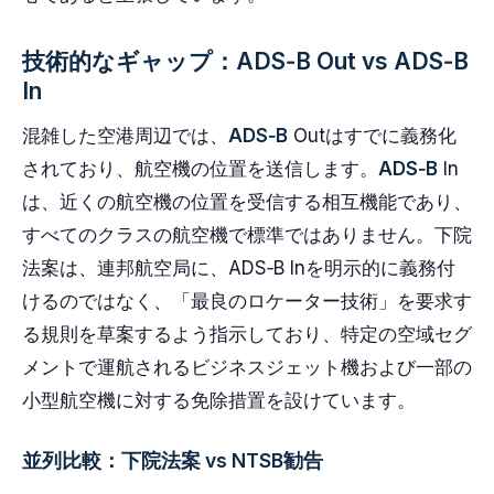
技術的なギャップ：ADS‑B Out vs ADS‑B
In
混雑した空港周辺では、
ADS‑B
Outはすでに義務化
されており、航空機の位置を送信します。
ADS‑B
In
は、近くの航空機の位置を受信する相互機能であり、
すべてのクラスの航空機で標準ではありません。下院
法案は、連邦航空局に、ADS‑B Inを明示的に義務付
けるのではなく、「最良のロケーター技術」を要求す
る規則を草案するよう指示しており、特定の空域セグ
メントで運航されるビジネスジェット機および一部の
小型航空機に対する免除措置を設けています。
並列比較：下院法案 vs NTSB勧告