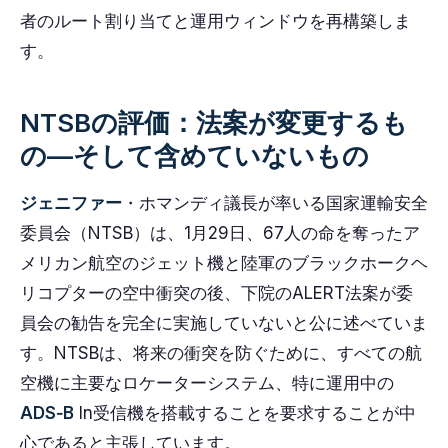
者のルート割り当てと運用ウィンドウを再構築しま
す。
NTSBの評価：法案が変更するも
の—そして含めていないもの
ジェニファー
・ホマンディ議長が率いる国家運輸安全
委員会（NTSB）は、1月29日、67人の命を奪ったア
メリカン航空のジェット機と陸軍のブラックホークヘ
リコプターの空中衝突の後、下院のALERT法案が委
員会の勧告を完全に実施していないと公に述べていま
す。NTSBは、将来の衝突を防ぐために、すべての航
空機に主要なロケーターシステム、特に運用中の
ADS‑B
In受信機を搭載することを要求することが中
心であると主張しています。