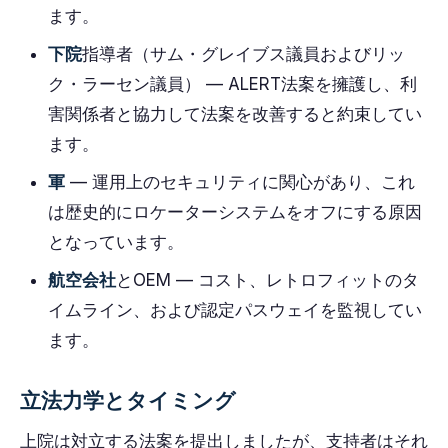
ます。
下院
指導者（サム・グレイブス議員およびリッ
ク・ラーセン議員） — ALERT法案を擁護し、利
害関係者と協力して法案を改善すると約束してい
ます。
軍
— 運用上のセキュリティに関心があり、これ
は歴史的にロケーターシステムをオフにする原因
となっています。
航空会社
とOEM — コスト、レトロフィットのタ
イムライン、および認定パスウェイを監視してい
ます。
立法力学とタイミング
上院は対立する法案を提出しましたが、支持者はそれ