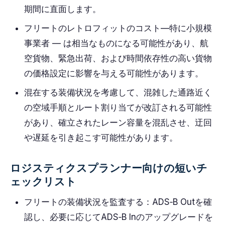
期間に直面します。
フリートのレトロフィットのコスト—特に小規模
事業者 — は相当なものになる可能性があり、航
空貨物、緊急出荷、および時間依存性の高い貨物
の価格設定に影響を与える可能性があります。
混在する装備状況を考慮して、混雑した通路近く
の空域手順とルート割り当てが改訂される可能性
があり、確立されたレーン容量を混乱させ、迂回
や遅延を引き起こす可能性があります。
ロジスティクスプランナー向けの短いチ
ェックリスト
フリートの装備状況を監査する：ADS‑B Outを確
認し、必要に応じてADS‑B Inのアップグレードを