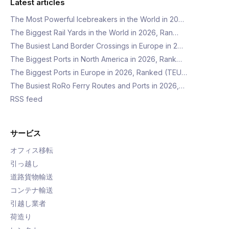
Latest articles
The Most Powerful Icebreakers in the World in 20…
The Biggest Rail Yards in the World in 2026, Ran…
The Busiest Land Border Crossings in Europe in 2…
The Biggest Ports in North America in 2026, Rank…
The Biggest Ports in Europe in 2026, Ranked (TEU…
The Busiest RoRo Ferry Routes and Ports in 2026,…
RSS feed
サービス
オフィス移転
引っ越し
道路貨物輸送
コンテナ輸送
引越し業者
荷造り