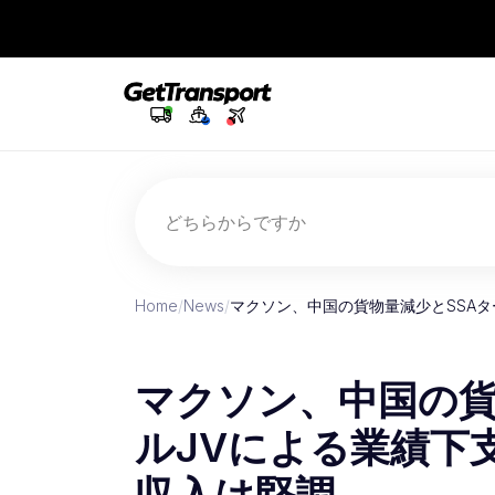
どちらからですか
Home
/
News
/
マクソン、中国の貨物量減少とSSAタ
マクソン、中国の貨
ルJVによる業績下