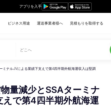
アプリを入手
ビジネス用途
運送事業者様へ
見積もりを取得する
どこへ
ーミナルJVによる業績下支えで第4四半期外航海運収入は堅調
物量減少とSSAターミナ
支えで第4四半期外航海運