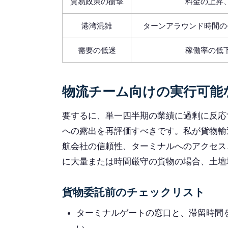
貿易政策の衝撃
料金の上昇
港湾混雑
ターンアラウンド時間の
需要の低迷
稼働率の低
物流チーム向けの実行可能
要するに、単一四半期の業績に過剰に反応
への露出を再評価すべきです。私が貨物輸
航会社の信頼性、ターミナルへのアクセス
に大量または時間厳守の貨物の場合、土壇
貨物委託前のチェックリスト
ターミナルゲートの窓口と、滞留時間を