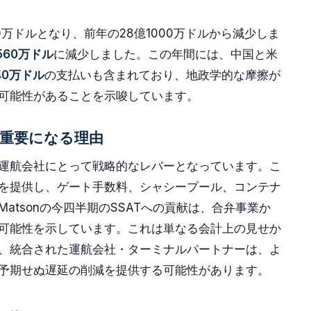
00万ドルとなり、前年の28億1000万ドルから減少しま
560万ドル
に減少しました。この年間には、中国と米
40万ドル
の支払いも含まれており、地政学的な摩擦が
可能性があることを示唆しています。
重要になる理由
運航会社にとって戦略的なレバーとなっています。こ
を提供し、ゲート手数料、シャシープール、コンテナ
atsonの今四半期のSSATへの貢献は、合弁事業か
可能性を示しています。これは単なる会計上の見せか
、統合された運航会社・ターミナルパートナーは、よ
予期せぬ遅延の削減を提供する可能性があります。