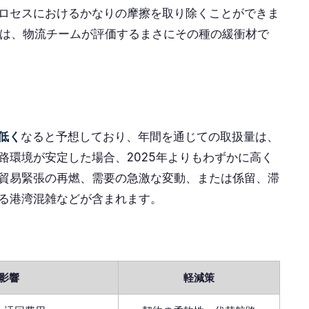
ロセスにおけるかなりの摩擦を取り除くことができま
四半期は、物流チームが評価するまさにその種の緩衝材で
低く
なると予想しており、年間を通じての取扱量は、
路環境が安定した場合、2025年よりもわずかに高く
貿易緊張の再燃、需要の急激な変動、または係留、滞
る港湾混雑などが含まれます。
影響
軽減策