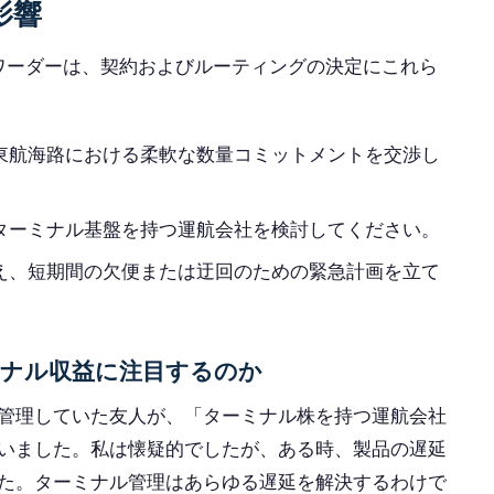
影響
ォワーダーは、契約およびルーティングの決定にこれら
東航海路における柔軟な数量コミットメントを交渉し
ターミナル基盤を持つ運航会社を検討してください。
え、短期間の欠便または迂回のための緊急計画を立て
ナル収益に注目するのか
管理していた友人が、「ターミナル株を持つ運航会社
いました。私は懐疑的でしたが、ある時、製品の遅延
た。ターミナル管理はあらゆる遅延を解決するわけで