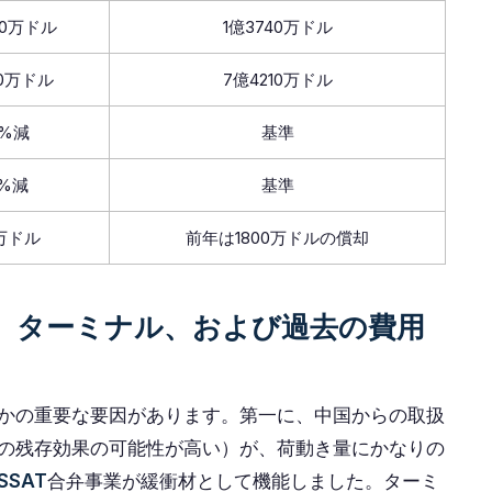
00万ドル
1億3740万ドル
20万ドル
7億4210万ドル
3%減
基準
2%減
基準
0万ドル
前年は1800万ドルの償却
、ターミナル、および過去の費用
かの重要な要因があります。第一に、中国からの取扱
の残存効果の可能性が高い）が、荷動き量にかなりの
SSAT
合弁事業が緩衝材として機能しました。ターミ