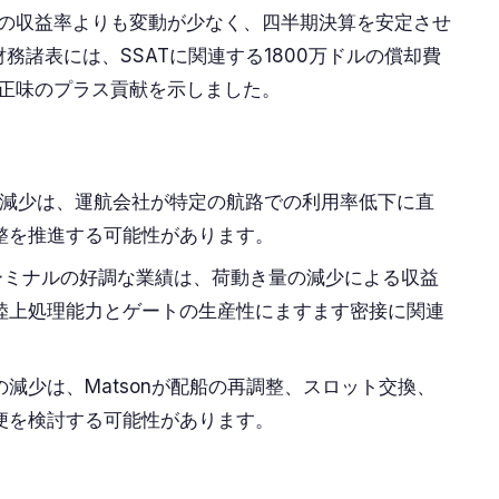
の収益率よりも変動が少なく、四半期決算を安定させ
財務諸表には、SSATに関連する1800万ドルの償却費
正味のプラス貢献を示しました。
の減少は、運航会社が特定の航路での利用率低下に直
整を推進する可能性があります。
ターミナルの好調な業績は、荷動き量の減少による収益
陸上処理能力とゲートの生産性にますます密接に関連
減少は、Matsonが配船の再調整、スロット交換、
便を検討する可能性があります。