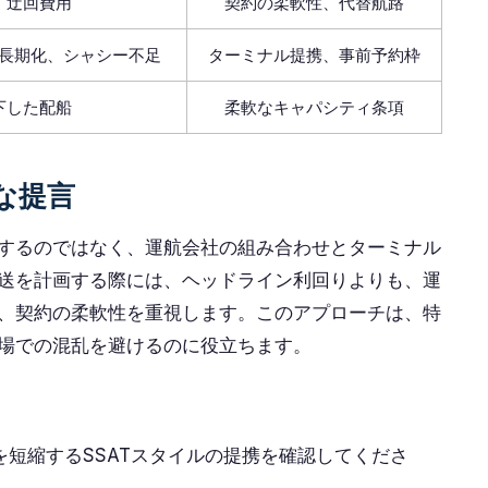
、迂回費用
契約の柔軟性、代替航路
長期化、シャシー不足
ターミナル提携、事前予約枠
下した配船
柔軟なキャパシティ条項
な提言
するのではなく、運航会社の組み合わせとターミナル
送を計画する際には、ヘッドライン利回りよりも、運
、契約の柔軟性を重視します。このアプローチは、特
場での混乱を避けるのに役立ちます。
短縮するSSATスタイルの提携を確認してくださ