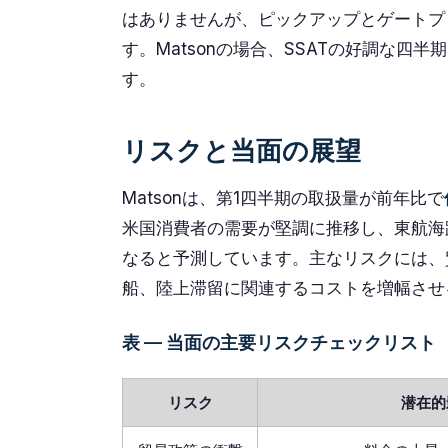
はありませんが、ピックアップとゲートプ
す。Matsonの場合、SSATの好調な
す。
リスクと当面の展望
Matsonは、第1四半期の取扱量が前年比で
米国消費者の需要が堅調に推移し、東航海
なると予測しています。主なリスクには、
船、陸上滞留に関連するコストを増幅させ
表 — 当面の主要リスクチェックリスト
リスク
潜在的