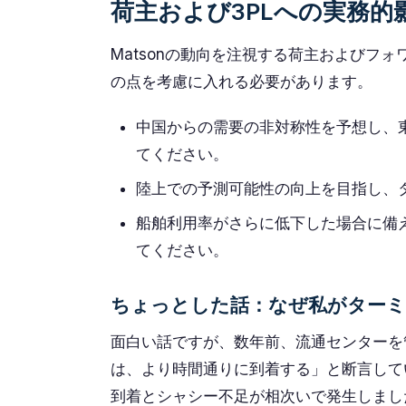
荷主および3PLへの実務的
Matsonの動向を注視する荷主およびフ
の点を考慮に入れる必要があります。
中国からの需要の非対称性を予想し、
てください。
陸上での予測可能性の向上を目指し、
船舶利用率がさらに低下した場合に備
てください。
ちょっとした話：なぜ私がターミ
面白い話ですが、数年前、流通センターを
は、より時間通りに到着する」と断言して
到着とシャシー不足が相次いで発生しまし