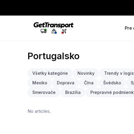
Pre
Portugalsko
Všetky kategórie
Novinky
Trendy v logis
Mexiko
Doprava
Čína
Švédsko
S
Smerovače
Brazília
Prepravné podmienk
No articles.