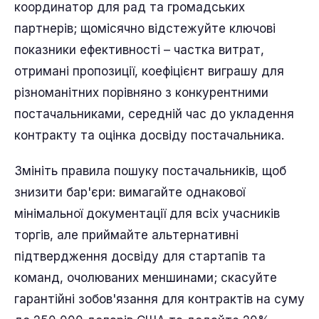
координатор для рад та громадських
партнерів; щомісячно відстежуйте ключові
показники ефективності – частка витрат,
отримані пропозиції, коефіцієнт виграшу для
різноманітних порівняно з конкурентними
постачальниками, середній час до укладення
контракту та оцінка досвіду постачальника.
Змініть правила пошуку постачальників, щоб
знизити бар'єри: вимагайте однакової
мінімальної документації для всіх учасників
торгів, але приймайте альтернативні
підтвердження досвіду для стартапів та
команд, очолюваних меншинами; скасуйте
гарантійні зобов'язання для контрактів на суму