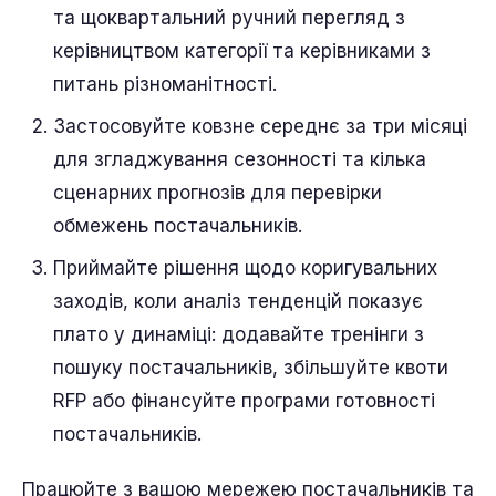
та щоквартальний ручний перегляд з
керівництвом категорії та керівниками з
питань різноманітності.
Застосовуйте ковзне середнє за три місяці
для згладжування сезонності та кілька
сценарних прогнозів для перевірки
обмежень постачальників.
Приймайте рішення щодо коригувальних
заходів, коли аналіз тенденцій показує
плато у динаміці: додавайте тренінги з
пошуку постачальників, збільшуйте квоти
RFP або фінансуйте програми готовності
постачальників.
Працюйте з вашою мережею постачальників та