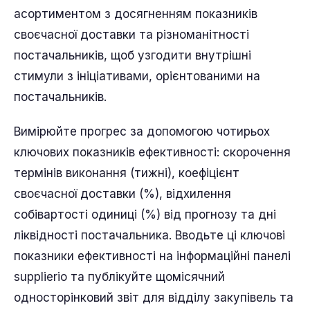
асортиментом з досягненням показників
своєчасної доставки та різноманітності
постачальників, щоб узгодити внутрішні
стимули з ініціативами, орієнтованими на
постачальників.
Вимірюйте прогрес за допомогою чотирьох
ключових показників ефективності: скорочення
термінів виконання (тижні), коефіцієнт
своєчасної доставки (%), відхилення
собівартості одиниці (%) від прогнозу та дні
ліквідності постачальника. Вводьте ці ключові
показники ефективності на інформаційні панелі
supplierio та публікуйте щомісячний
односторінковий звіт для відділу закупівель та