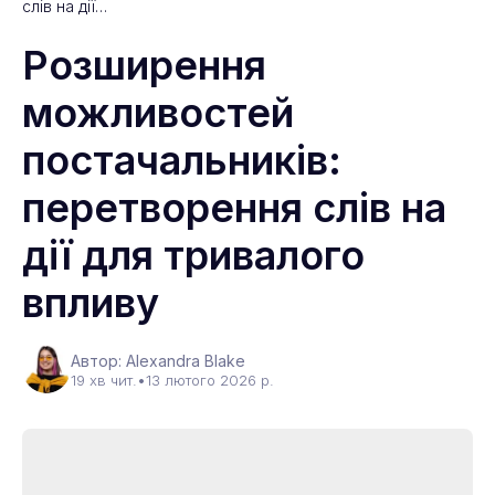
слів на дії…
Розширення
можливостей
постачальників:
перетворення слів на
дії для тривалого
впливу
Автор: Alexandra Blake
19 хв чит.
•
13 лютого 2026 р.