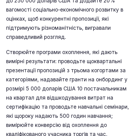
до 250 000 доларів США та додайте 20%
вагомості соціально-економічного розвитку в
оцінках, щоб конкурентні пропозиції, які
підтримують різноманітність, вигравали
справедливий розгляд.
Створюйте програми охоплення, які дають
вимірні результати: проводьте щоквартальні
презентації пропозицій з трьома когортами за
категоріями, надавайте гранти на онбординг у
розмірі 5 000 доларів США 10 постачальникам
на квартал для відшкодування витрат на
сертифікацію та проводьте навчальні семінари,
які щороку надають 500 годин навчання;
вимірюйте конверсію від охоплення до
кваліфікованого учасника торгів та час,