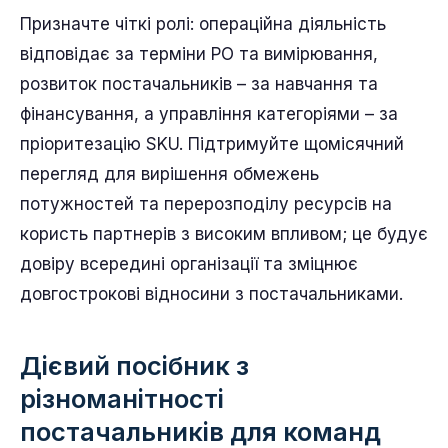
Призначте чіткі ролі: операційна діяльність
відповідає за терміни PO та вимірювання,
розвиток постачальників – за навчання та
фінансування, а управління категоріями – за
пріоритезацію SKU. Підтримуйте щомісячний
перегляд для вирішення обмежень
потужностей та перерозподілу ресурсів на
користь партнерів з високим впливом; це будує
довіру всередині організації та зміцнює
довгострокові відносини з постачальниками.
Дієвий посібник з
різноманітності
постачальників для команд