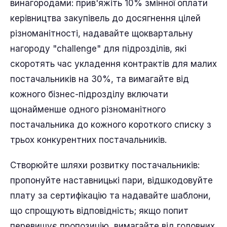
винагородами: прив'яжіть 10% змінної оплати
керівництва закупівель до досягнення цілей
різноманітності, надавайте щоквартальну
нагороду "challenge" для підрозділів, які
скоротять час укладення контрактів для малих
постачальників на 30%, та вимагайте від
кожного бізнес-підрозділу включати
щонайменше одного різноманітного
постачальника до кожного короткого списку з
трьох конкурентних постачальників.
Створюйте шляхи розвитку постачальників:
пропонуйте наставницькі пари, відшкодовуйте
плату за сертифікацію та надавайте шаблони,
що спрощують відповідність; якщо попит
перевищує пропозицію, вимагайте від головних