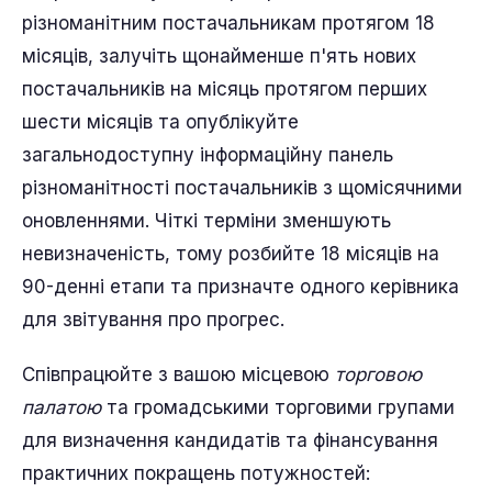
різноманітним постачальникам протягом 18
місяців, залучіть щонайменше п'ять нових
постачальників на місяць протягом перших
шести місяців та опублікуйте
загальнодоступну інформаційну панель
різноманітності постачальників з щомісячними
оновленнями. Чіткі терміни зменшують
невизначеність, тому розбийте 18 місяців на
90-денні етапи та призначте одного керівника
для звітування про прогрес.
Співпрацюйте з вашою місцевою
торговою
палатою
та громадськими торговими групами
для визначення кандидатів та фінансування
практичних покращень потужностей: