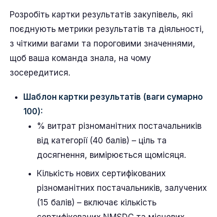
Розробіть картки результатів закупівель, які
поєднують метрики результатів та діяльності,
з чіткими вагами та пороговими значеннями,
щоб ваша команда знала, на чому
зосередитися.
Шаблон картки результатів (ваги сумарно
100):
% витрат різноманітних постачальників
від категорії (40 балів) – ціль та
досягнення, вимірюється щомісяця.
Кількість нових сертифікованих
різноманітних постачальників, залучених
(15 балів) – включає кількість