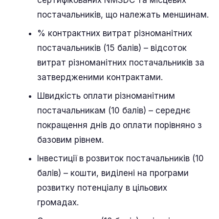
сертифікованих NMSDC та місцевих
постачальників, що належать меншинам.
% контрактних витрат різноманітних
постачальників (15 балів) – відсоток
витрат різноманітних постачальників за
затвердженими контрактами.
Швидкість оплати різноманітним
постачальникам (10 балів) – середнє
покращення днів до оплати порівняно з
базовим рівнем.
Інвестиції в розвиток постачальників (10
балів) – кошти, виділені на програми
розвитку потенціалу в цільових
громадах.