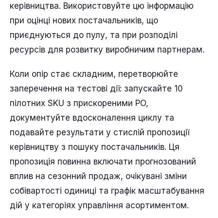
керівництва. Використовуйте цю інформацію
при оцінці нових постачальників, що
приєднуються до пулу, та при розподілі
ресурсів для розвитку виробничим партнерам.
Коли опір стає складним, перетворюйте
заперечення на тестові дії: запускайте 10
пілотних SKU з прискореними PO,
документуйте вдосконалення циклу та
подавайте результати у стислій пропозиції
керівництву з пошуку постачальників. Ця
пропозиція повинна включати прогнозований
вплив на сезонний продаж, очікувані зміни
собівартості одиниці та графік масштабування
дій у категоріях управління асортиментом.