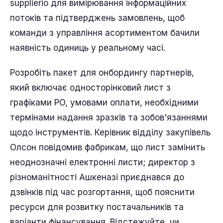
supplierio для вимірювання інформаційних
потоків та підтверджень замовлень, щоб
команди з управління асортиментом бачили
наявність одиниць у реальному часі.
Розробіть пакет для онбордингу партнерів,
який включає односторінковий лист з
графіками PO, умовами оплати, необхідними
термінами надання зразків та зобов'язаннями
щодо інструментів. Керівник відділу закупівель
Олсон повідомив фабрикам, що лист замінить
неоднозначні електронні листи; директор з
різноманітності Ашкеназі приєднався до
дзвінків під час розгортання, щоб пояснити
ресурси для розвитку постачальників та
варіанти фінансування. Відстежуйте, чи