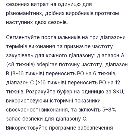
сезонних витрат на одиницю для
різноманітних, дрібних виробників протягом
наступних двох сезонів.
Сегментуйте постачальників на три діапазони
термінів виконання та призначте частоту
закупівель для кожного діапазону: діапазон A
(<8 тижнів) зберігає поточну частоту; діапазон
B (8–16 тижнів) переносить PO на 6 тижнів;
діапазон C (>16 тижнів) переносить PO на 12
тижнів. Розрахуйте буфер на одиницю за SKU,
використовуючи історичні показники
своєчасності виконання, та включіть 5–8%
запас безпеки для діапазону C.
Використовуйте програмне забезпечення