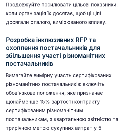
Продовжуйте посилювати цільові показники,
коли організація їх досягає, щоб ці цілі
досягали сталого, вимірюваного впливу.
Розробка інклюзивних RFP та
охоплення постачальників для
збільшення участі різноманітних
постачальників
Вимагайте вимірну участь сертифікованих
різноманітних постачальників: включіть
обов'язкове положення, яке призначає
щонайменше 15% вартості контракту
сертифікованим різноманітним
постачальникам, з квартальною звітністю та
трирічною метою сукупних витрат у 5