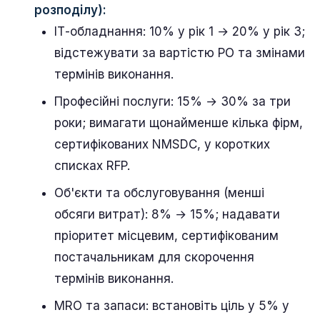
розподілу):
ІТ-обладнання: 10% у рік 1 → 20% у рік 3;
відстежувати за вартістю PO та змінами
термінів виконання.
Професійні послуги: 15% → 30% за три
роки; вимагати щонайменше кілька фірм,
сертифікованих NMSDC, у коротких
списках RFP.
Об'єкти та обслуговування (менші
обсяги витрат): 8% → 15%; надавати
пріоритет місцевим, сертифікованим
постачальникам для скорочення
термінів виконання.
MRO та запаси: встановіть ціль у 5% у