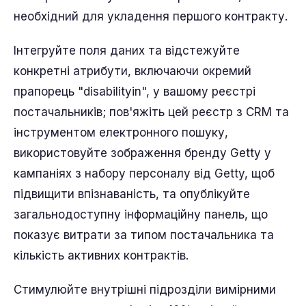
необхідний для укладення першого контракту.
Інтегруйте поля даних та відстежуйте
конкретні атрибути, включаючи окремий
прапорець "disabilityin", у вашому реєстрі
постачальників; пов'яжіть цей реєстр з CRM та
інструментом електронного пошуку,
використовуйте зображення бренду Getty у
кампаніях з набору персоналу від Getty, щоб
підвищити впізнаваність, та опублікуйте
загальнодоступну інформаційну панель, що
показує витрати за типом постачальника та
кількість активних контрактів.
Стимулюйте внутрішні підрозділи вимірними