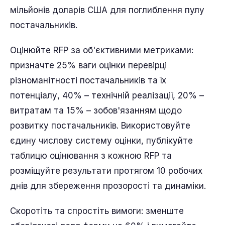
мільйонів доларів США для поглиблення пулу
постачальників.
Оцінюйте RFP за об'єктивними метриками:
призначте 25% ваги оцінки перевірці
різноманітності постачальників та їх
потенціалу, 40% – технічній реалізації, 20% –
витратам та 15% – зобов'язанням щодо
розвитку постачальників. Використовуйте
єдину числову систему оцінки, публікуйте
таблицю оцінювання з кожною RFP та
розміщуйте результати протягом 10 робочих
днів для збереження прозорості та динаміки.
Скоротіть та спростіть вимоги: зменште