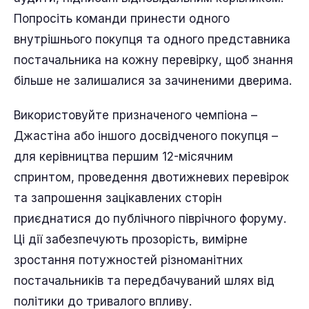
Попросіть команди принести одного
внутрішнього покупця та одного представника
постачальника на кожну перевірку, щоб знання
більше не залишалися за зачиненими дверима.
Використовуйте призначеного чемпіона –
Джастіна або іншого досвідченого покупця –
для керівництва першим 12-місячним
спринтом, проведення двотижневих перевірок
та запрошення зацікавлених сторін
приєднатися до публічного піврічного форуму.
Ці дії забезпечують прозорість, вимірне
зростання потужностей різноманітних
постачальників та передбачуваний шлях від
політики до тривалого впливу.