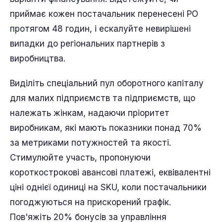
приймає кожен постачальник перенесені PO
протягом 48 годин, і ескалуйте невирішені
випадки до регіональних партнерів з
виробництва.
Виділіть спеціальний пул оборотного капіталу
для малих підприємств та підприємств, що
належать жінкам, надаючи пріоритет
виробникам, які мають показники понад 70%
за метриками потужностей та якості.
Стимулюйте участь, пропонуючи
короткострокові авансові платежі, еквівалентні
ціні однієї одиниці на SKU, коли постачальники
погоджуються на прискорений графік.
Пов'яжіть 20% бонусів за управління