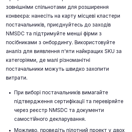
зовнішніми спільнотами для розширення
конвеєра: нанесіть на карту місцеві кластери
постачальників, приєднуйтесь до заходів
NMSDC та підтримуйте менші фірми з
посібниками з онбордингу. Використовуйте
аналіз для виявлення п'яти найкращих SKU за
категоріями, де малі різноманітні
постачальники можуть швидко захопити
витрати.
При виборі постачальників вимагайте
підтвердження сертифікації та перевіряйте
через реєстр NMSDC та документи
самостійного декларування.
Можливо, проведіть пілотний проект у двох