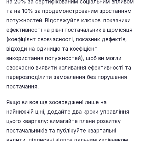
на 20% за сертифікованим соціальним впливом
та на 10% за продемонстрованим зростанням
потужностей. Відстежуйте ключові показники
ефективності на рівні постачальників щомісяця
(коефіцієнт своєчасності, показник дефектів,
відходи на одиницю та коефіцієнт
використання потужностей), щоб ви могли
своєчасно виявити коливання ефективності та
перерозподілити замовлення без порушення
постачання.
Якщо ви все ще зосереджені лише на
найнижчій ціні, додайте два кроки управління
цього кварталу: вимагайте плани розвитку
постачальників та публікуйте квартальні
аудити, підписані відповідальним керівником.