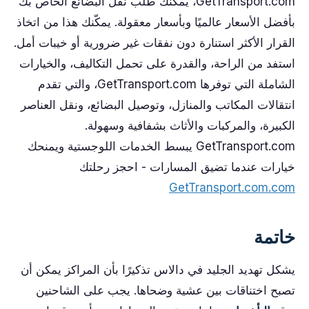
GetTransport.com، يمكنك طلب نقل البضائع الخاص بك
بأفضل الأسعار عالميًا وبأسعار معقولة. يمكّنك هذا من اتخاذ
القرار الأكثر استنارة دون نفقات غير ضرورية أو خيبات أمل.
استفد من الراحة، والقدرة على تحمل التكاليف، والخيارات
الشاملة التي توفرها GetTransport.com، والتي تقدم
انتقالات المكاتب والمنازل، وتوصيل البضائع، ونقل العناصر
الكبيرة، والمركبات والأثاث بشفافية وسهولة.
GetTransport.com يبسط الخدمات اللوجستية ويمنحك
خيارات عندما تضيق المسارات - احجز رحلتك
GetTransport.com.com
خاتمة
يشكل تهديد الجليد في دالاس تذكيرًا بأن المراكز يمكن أن
تصبح اختناقات بين عشية وضحاها. يجب على الشاحنين