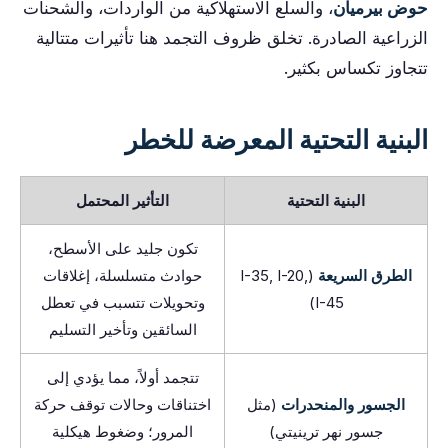
حوض بيرميان
، والسلع الاستهلاكية من الواردات، والشحنات
الزراعية الصادرة. تخلق ظروف التجمد هنا تأثيرات متتالية
تتجاوز تكساس بكثير.
البنية التحتية المعرضة للخطر
البنية التحتية
التأثير المحتمل
تكون جليد على الأسطح،
الطرق السريعة
(I-35, I-20,
حوادث متسلسلة، إغلاقات
I-45)
وتحويلات تتسبب في تعطل
السائقين وتأخير التسليم
تتجمد أولاً، مما يؤدي إلى
الجسور والمنحدرات
(مثل
اختناقات وحالات توقف حركة
جسور نهر ترينيتي)
المرور؛ وضغوط هيكلية