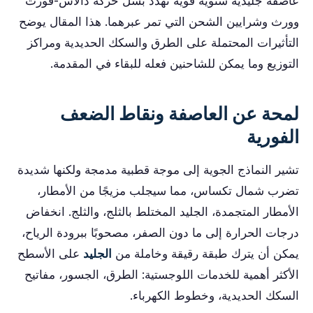
عاصفة جليدية شتوية قوية تهدد بشل حركة دالاس-فورت
وورث وشرايين الشحن التي تمر عبرهما. هذا المقال يوضح
التأثيرات المحتملة على الطرق والسكك الحديدية ومراكز
التوزيع وما يمكن للشاحنين فعله للبقاء في المقدمة.
لمحة عن العاصفة ونقاط الضعف
الفورية
تشير النماذج الجوية إلى موجة قطبية مدمجة ولكنها شديدة
تضرب شمال تكساس، مما سيجلب مزيجًا من الأمطار،
الأمطار المتجمدة، الجليد المختلط بالثلج، والثلج. انخفاض
درجات الحرارة إلى ما دون الصفر، مصحوبًا ببرودة الرياح،
يمكن أن يترك طبقة رقيقة وخاملة من
الجليد
على الأسطح
الأكثر أهمية للخدمات اللوجستية: الطرق، الجسور، مفاتيح
السكك الحديدية، وخطوط الكهرباء.