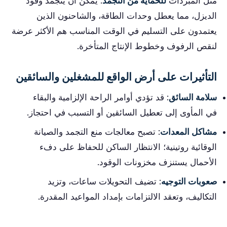
مثل المبردات
للحماية من التجمد
. يمكن أن يتجمد وقود
الديزل، مما يعطل وحدات الطاقة، والشاحنون الذين
يعتمدون على التسليم في الوقت المناسب هم الأكثر عرضة
لنقص الرفوف وخطوط الإنتاج المتأخرة.
التأثيرات على أرض الواقع للمشغلين والسائقين
سلامة السائق
: قد تؤدي أوامر الراحة الإلزامية والبقاء
في المأوى إلى تعطيل السائقين أو التسبب في احتجاز.
مشاكل المعدات
: تصبح معالجات منع التجمد والصيانة
الوقائية روتينية؛ الانتظار الساكن للحفاظ على دفء
الأحمال يستنزف مخزونات الوقود.
صعوبات التوجيه
: تضيف التحويلات ساعات، وتزيد
التكاليف، وتعقد الالتزامات بإمداد المواعيد المقدرة.