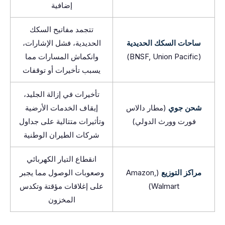
إضافية
تتجمد مفاتيح السكك
ساحات السكك الحديدية
الحديدية، فشل الإشارات،
(BNSF, Union Pacific)
وانكماش المسارات مما
يسبب تأخيرات أو توقفات
تأخيرات في إزالة الجليد،
شحن جوي
(مطار دالاس
إيقاف الخدمات الأرضية
فورت وورث الدولي)
وتأثيرات متتالية على جداول
شركات الطيران الوطنية
انقطاع التيار الكهربائي
مراكز التوزيع
(Amazon,
وصعوبات الوصول مما يجبر
Walmart)
على إغلاقات مؤقتة وتكدس
المخزون