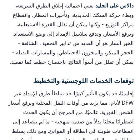
دالاس على الجليد
تعني احتمالية إغلاق الطرق السريعة،
وبطء حركة السكك الحديدية، وتأخيرات المطار، وانقطاع
مراكز التوزيع - وكلها يمكن أن تقلل القدرة الاستيعابية،
وترفع الأسعار، وتدفع سلاسل الإمداد إلى وضع الاستعداد.
الخبر السار هو أن العديد من تدابير التخفيف الشائعة -
الحجز المبكر، والمخزون الاحتياطي، والمسارات البديلة -
يمكن أن تقلل من أسوأ النتائج. باختصار: خطط كما تقصد.
توقعات الخدمات اللوجستية والتخطيط
إقليميًا، قد يكون التأثير كبيرًا: قد تتباطأ طرق الإمداد عبر
DFW لأيام، مما يزيد من أوقات النقل المحلية ويرفع أسعار
الشحن الفورية. عالميًا، من المرجح أن يكون الحدث
اضطرابًا محليًا بدلاً من صدمة منهجية - ما لم يتصاعد إلى
انقطاعات طويلة في الطاقة أو الموانئ. ومع ذلك، يسلط