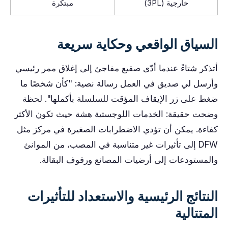
خارجية (3PL)
مبتكرة
السياق الواقعي وحكاية سريعة
أتذكر شتاءً عندما أدّى صقيع مفاجئ إلى إغلاق ممر رئيسي
وأرسل لي صديق في العمل رسالة نصية: "كأن شخصًا ما
ضغط على زر الإيقاف المؤقت للسلسلة بأكملها". لحظة
وضحت حقيقة: الخدمات اللوجستية هشة حيث تكون الأكثر
كفاءة. يمكن أن تؤدي الاضطرابات الصغيرة في مركز مثل
DFW إلى تأثيرات غير متناسبة في المصب، من الموانئ
والمستودعات إلى أرضيات المصانع ورفوف البقالة.
النتائج الرئيسية والاستعداد للتأثيرات
المتتالية