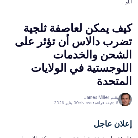
اللو…
كيف يمكن لعاصفة ثلجية
تضرب دالاس أن تؤثر على
الشحن والخدمات
اللوجستية في الولايات
المتحدة
بقلم James Miller
6 دقيقة قراءة
•
News
•
30 يناير 2026
إعلان عاجل