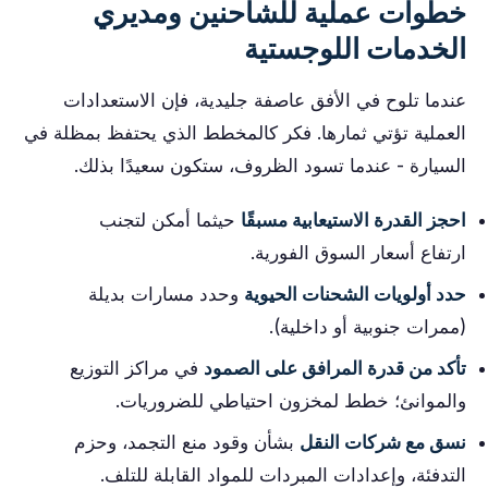
خطوات عملية للشاحنين ومديري
الخدمات اللوجستية
عندما تلوح في الأفق عاصفة جليدية، فإن الاستعدادات
العملية تؤتي ثمارها. فكر كالمخطط الذي يحتفظ بمظلة في
السيارة - عندما تسود الظروف، ستكون سعيدًا بذلك.
احجز القدرة الاستيعابية مسبقًا
حيثما أمكن لتجنب
ارتفاع أسعار السوق الفورية.
حدد أولويات الشحنات الحيوية
وحدد مسارات بديلة
(ممرات جنوبية أو داخلية).
تأكد من قدرة المرافق على الصمود
في مراكز التوزيع
والموانئ؛ خطط لمخزون احتياطي للضروريات.
نسق مع شركات النقل
بشأن وقود منع التجمد، وحزم
التدفئة، وإعدادات المبردات للمواد القابلة للتلف.