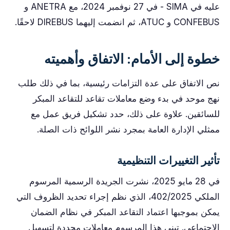
عليه في SIMA - في 27 نوفمبر 2024، مع ANETRA و
CONFEBUS و ATUC، ثم انضمت إليهما DIREBUS لاحقًا.
خطوة إلى الأمام: الاتفاق وأهميته
نص الاتفاق على عدة التزامات رئيسية، بما في ذلك طلب
نهج موحد في بدء وضع معاملات تقاعد للتقاعد المبكر
للسائقين. علاوة على ذلك، حدد تشكيل فريق عمل مع
ممثلي الإدارة العامة بمجرد نشر اللوائح ذات الصلة.
تأثير التغييرات التنظيمية
في 28 مايو 2025، نشرت الجريدة الرسمية المرسوم
الملكي 402/2025، الذي نظم إجراء تحديد الظروف التي
يمكن بموجبها اعتماد التقاعد المبكر في نظام الضمان
الاجتماعي. تبنى هذا المرسوم معاملات محددة لتسهيل