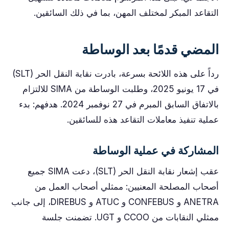
التقاعد المبكر لمختلف المهن، بما في ذلك السائقين.
المضي قدمًا بعد الوساطة
رداً على هذه اللائحة بسرعة، بادرت نقابة النقل الحر (SLT)
في 17 يونيو 2025، وطلبت الوساطة من SIMA للالتزام
بالاتفاق السابق المبرم في 27 نوفمبر 2024. هدفهم: بدء
عملية تنفيذ معاملات التقاعد هذه للسائقين.
المشاركة في عملية الوساطة
عقب إشعار نقابة النقل الحر (SLT)، دعت SIMA جميع
أصحاب المصلحة المعنيين: ممثلي أصحاب العمل من
ANETRA و CONFEBUS و ATUC و DIREBUS، إلى جانب
ممثلي النقابات من CCOO و UGT. تضمنت جلسة