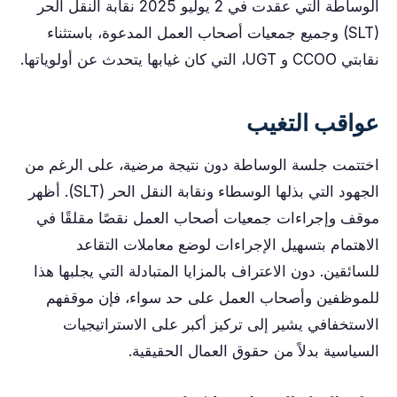
الوساطة التي عقدت في 2 يوليو 2025 نقابة النقل الحر
(SLT) وجميع جمعيات أصحاب العمل المدعوة، باستثناء
نقابتي CCOO و UGT، التي كان غيابها يتحدث عن أولوياتها.
عواقب التغيب
اختتمت جلسة الوساطة دون نتيجة مرضية، على الرغم من
الجهود التي بذلها الوسطاء ونقابة النقل الحر (SLT). أظهر
موقف وإجراءات جمعيات أصحاب العمل نقصًا مقلقًا في
الاهتمام بتسهيل الإجراءات لوضع معاملات التقاعد
للسائقين. دون الاعتراف بالمزايا المتبادلة التي يجلبها هذا
للموظفين وأصحاب العمل على حد سواء، فإن موقفهم
الاستخفافي يشير إلى تركيز أكبر على الاستراتيجيات
السياسية بدلاً من حقوق العمال الحقيقية.