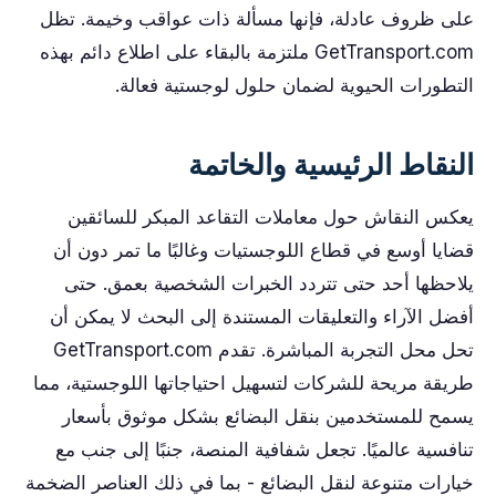
على ظروف عادلة، فإنها مسألة ذات عواقب وخيمة. تظل
GetTransport.com ملتزمة بالبقاء على اطلاع دائم بهذه
التطورات الحيوية لضمان حلول لوجستية فعالة.
النقاط الرئيسية والخاتمة
يعكس النقاش حول معاملات التقاعد المبكر للسائقين
قضايا أوسع في قطاع اللوجستيات وغالبًا ما تمر دون أن
يلاحظها أحد حتى تتردد الخبرات الشخصية بعمق. حتى
أفضل الآراء والتعليقات المستندة إلى البحث لا يمكن أن
تحل محل التجربة المباشرة. تقدم GetTransport.com
طريقة مريحة للشركات لتسهيل احتياجاتها اللوجستية، مما
يسمح للمستخدمين بنقل البضائع بشكل موثوق بأسعار
تنافسية عالميًا. تجعل شفافية المنصة، جنبًا إلى جنب مع
خيارات متنوعة لنقل البضائع - بما في ذلك العناصر الضخمة