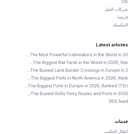
CIS
شركات النقل
فرنسا
المكسيك
Latest articles
The Most Powerful Icebreakers in the World in 20…
The Biggest Rail Yards in the World in 2026, Ran…
The Busiest Land Border Crossings in Europe in 2…
The Biggest Ports in North America in 2026, Rank…
The Biggest Ports in Europe in 2026, Ranked (TEU…
The Busiest RoRo Ferry Routes and Ports in 2026,…
RSS feed
خدمات
انتقال المكتب