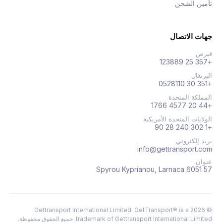
تأمين الشحن
جهات الاتصال
قبرص
+357 25 123889
البرتغال
+351 30 0528110
المملكة المتحدة
+44 20 4577 1766
الولايات المتحدة الأمريكية
+1 302 240 28 90
بريد إلكتروني
info@gettransport.com
عنوان
57 Spyrou Kyprianou, Larnaca 6051
Gettransport International Limited. GetTransport® is a
2026
©
trademark of Gettransport International Limited.
جميع الحقوق محفوظة.