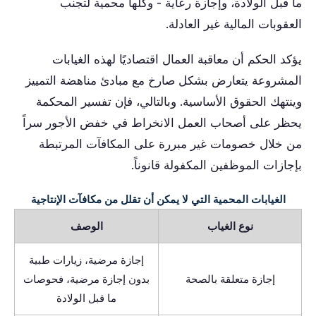
ما قبل الولادة، وإجازة رعاية - وكلها محمية لتجنب
العقوبات المالية غير العادلة.
يؤكد الحكم أن معاقبة العمال اقتصاديًا لهذه الغيابات
المشروعة يتعارض بشكل صارخ مع مبادئ مناهضة التمييز
وينتهك الحقوق الأساسية. وبالتالي، فإن تفسير المحكمة
يحظر على أصحاب العمل الانخراط في خفض الأجور سراً
من خلال خصومات غير مبررة على المكافآت المرتبطة
بإجازات الموظفين المكفولة قانوناً.
الغيابات المحمية التي لا يمكن أن تقلل من مكافآت الإنتاجية
نوع الغياب
الوصف
إجازة مرضية، زيارات طبية
إجازة متعلقة بالصحة
بدون إجازة مرضية، فحوصات
ما قبل الولادة