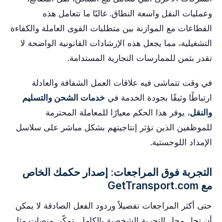
وعمليات النقل واسعة النطاق. غالبًا ما تتعامل هذه
القطاعات مع الموازنة بين متطلبات القوى العاملة والكفاءة
التشغيلية، مما يجعل هذه الإرشادات القانونية الواضحة لا
تقدر بثمن للممارسات التجارية المستدامة.
في وقت تتماشى فيه علاقات العمل الشفافة والعادلة
ارتباطًا وثيقًا بجودة الخدمة في
خدمات الشحن والتسليم
والنقل
، يوفر هذا الحكم معيارًا للمعاملة المحترمة
للموظفين الذين تؤثر إنتاجيتهم بشكل مباشر على سلاسل
الإمداد اللوجستية.
التجربة فوق المراجعات: إصدار حكمك الخاص
مع GetTransport.com
حتى أكثر المراجعات تفصيلاً وردود الفعل الصادقة لا يمكن
أن تحل محل التجربة الشخصية بالكامل. تمكّن منصات مثل