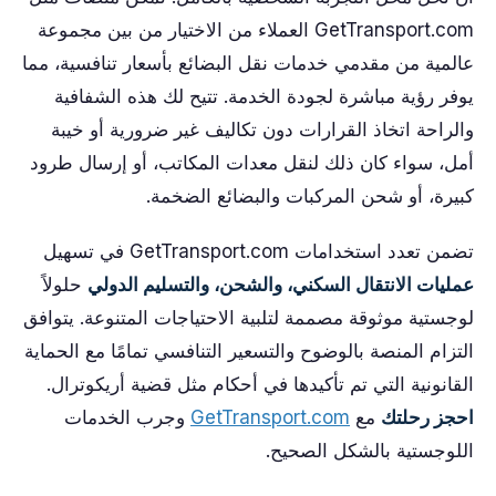
GetTransport.com العملاء من الاختيار من بين مجموعة
عالمية من مقدمي خدمات نقل البضائع بأسعار تنافسية، مما
يوفر رؤية مباشرة لجودة الخدمة. تتيح لك هذه الشفافية
والراحة اتخاذ القرارات دون تكاليف غير ضرورية أو خيبة
أمل، سواء كان ذلك لنقل معدات المكاتب، أو إرسال طرود
كبيرة، أو شحن المركبات والبضائع الضخمة.
تضمن تعدد استخدامات GetTransport.com في تسهيل
عمليات الانتقال السكني، والشحن، والتسليم الدولي
حلولاً
لوجستية موثوقة مصممة لتلبية الاحتياجات المتنوعة. يتوافق
التزام المنصة بالوضوح والتسعير التنافسي تمامًا مع الحماية
القانونية التي تم تأكيدها في أحكام مثل قضية أريكوترال.
احجز رحلتك
مع
GetTransport.com
وجرب الخدمات
اللوجستية بالشكل الصحيح.