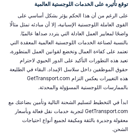
توقع تأثيره على الخدمات اللوجستية العالمية
على الرغم من أن هذا الحكم يؤثر بشكل أساسي على
القوى العاملة اللوجستية الإسبانية، إلا أن مبادئه تمثل مثالًا
واضحًا لمعايير العمل العادلة التي يتردد صداها عالميًا.
بالنسبة لصناعة الخدمات اللوجستية العالمية المعقدة التي
تعتمد على كفاءة العمال وتخضع لقوانين العمل المتطورة،
تعيد هذه التطورات التأكيد على الدور الحيوي لاحترام
حقوق الموظفين داخل سلاسل الإمداد. البقاء في الطليعة
هذه التغييرات يعكس التزام GetTransport.com
بالممارسات اللوجستية المسؤولة والمحدثة.
ابدأ في التخطيط لتسليم الشحنة التالية وتأمين بضاعتك مع
GetTransport.com لتجربة خدمات نقل فعالة وبأسعار
معقولة وجديرة بالثقة ومكيفة لجميع أنواع احتياجات
الشحن.