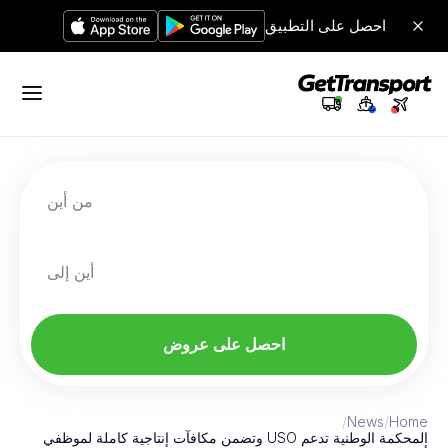
احصل على التطبيق
من أين
أين إلى
احصل على عروض
/
News
/
Home
المحكمة الوطنية تدعم USO وتضمن مكافآت إنتاجية كاملة لموظفي