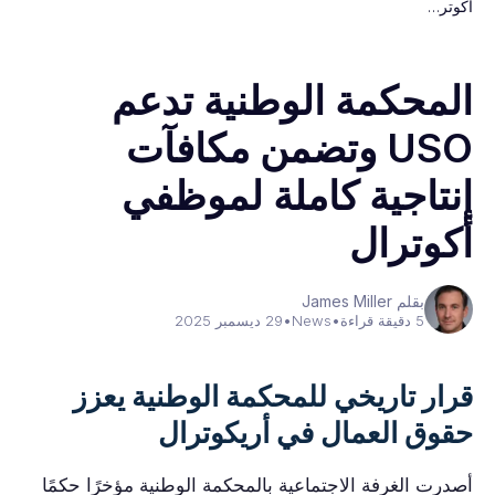
أكوتر…
المحكمة الوطنية تدعم
USO وتضمن مكافآت
إنتاجية كاملة لموظفي
أكوترال
بقلم James Miller
5 دقيقة قراءة
•
News
•
29 ديسمبر 2025
قرار تاريخي للمحكمة الوطنية يعزز
حقوق العمال في أريكوترال
أصدرت الغرفة الاجتماعية بالمحكمة الوطنية مؤخرًا حكمًا