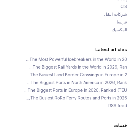
CIS
شركات النقل
فرنسا
المكسيك
Latest articles
The Most Powerful Icebreakers in the World in 20…
The Biggest Rail Yards in the World in 2026, Ran…
The Busiest Land Border Crossings in Europe in 2…
The Biggest Ports in North America in 2026, Rank…
The Biggest Ports in Europe in 2026, Ranked (TEU…
The Busiest RoRo Ferry Routes and Ports in 2026,…
RSS feed
خدمات