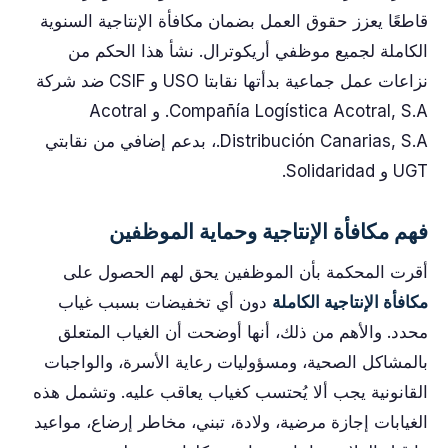
قاطعًا يعزز حقوق العمل بضمان مكافأة الإنتاجية السنوية
الكاملة لجميع موظفي أريكوترال. نشأ هذا الحكم من
نزاعات عمل جماعية بدأتها نقابتا USO و CSIF ضد شركة
Compañía Logística Acotral, S.A. و Acotral
Distribución Canarias, S.A.، بدعم إضافي من نقابتي
UGT و Solidaridad.
فهم مكافأة الإنتاجية وحماية الموظفين
أقرت المحكمة بأن الموظفين يحق لهم الحصول على
مكافأة الإنتاجية الكاملة
دون أي تخفيضات بسبب غياب
محدد. والأهم من ذلك، أنها أوضحت أن الغياب المتعلق
بالمشاكل الصحية، ومسؤوليات رعاية الأسرة، والواجبات
القانونية يجب ألا يُحتسب كغياب يعاقب عليه. وتشمل هذه
الغيابات إجازة مرضية، ولادة، تبني، مخاطر إرضاع، مواعيد