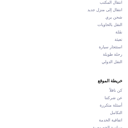
انتقال المكتب
انتقال إلى منزل جديد
شحن بري
النقل بالحاويات
نقَلة
تعبئة
استئجار سيارة
رحلة طويلة
النقل الدولي
خريطة الموقع
كن ناقلاً
عن شركتنا
أسئلة متكررة
التكامل
اتفاقية الخدمة
سياسة الخصوصية