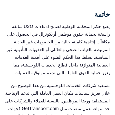
خاتمة
يضع حكم المحكمة الوطنية لصالح ادعاءات USO سابقة
راسخة لحماية حقوق موظفي أريكوترال في الحصول على
مكافآت إنتاجية كاملة، خالية من الخصومات غير العادلة
المرتبطة بالغياب الصحي والعائلي أو العقوبات التأديبية غير
المناسبة. يسلط هذا الحكم الضوء على أهمية العلاقات
العمالية المتوازنة داخل قطاع الخدمات اللوجستية، مما
يعزز حماية القوى العاملة التي تدعم موثوقية العمليات.
تستفيد شركات الخدمات اللوجستية من هذا الوضوح من
خلال تعزيز سياسات مكان العمل العادلة التي تدعم الإنتاجية
المستدامة ورضا الموظفين. بالنسبة للعملاء والشركات على
حد سواء، تعمل منصات مثل GetTransport.com كجهات