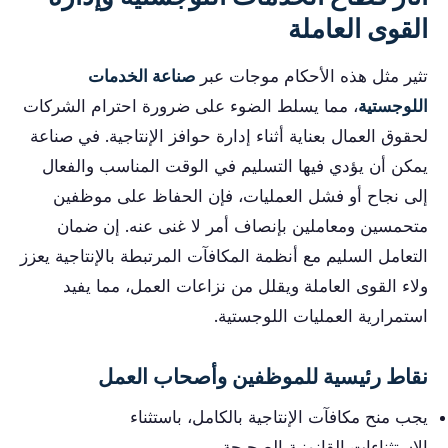
القوى العاملة
تثير مثل هذه الأحكام موجات عبر
صناعة الخدمات
اللوجستية
، مما يسلط الضوء على ضرورة احترام الشركات
لحقوق العمال بعناية أثناء إدارة حوافز الإنتاجية. في صناعة
يمكن أن يؤدي فيها التسليم في الوقت المناسب والفعال
إلى نجاح أو فشل العمليات، فإن الحفاظ على موظفين
متحمسين ومعاملين بإنصاف أمر لا غنى عنه. إن ضمان
التعامل السليم مع أنظمة المكافآت المرتبطة بالإنتاجية يعزز
ولاء القوى العاملة ويقلل من نزاعات العمل، مما يفيد
استمرارية العمليات اللوجستية.
نقاط رئيسية للموظفين وأصحاب العمل
يجب منح مكافآت الإنتاجية بالكامل، باستثناء
الاستثناءات القانونية الصحيحة.