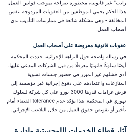
راتب" غير قانونية، محظورة صراحة بموجب قوانين العمل.
هذا الحكم يحمي الموظفين من العقوبات المزدوجة لنفس
المخالفة - وهي مشكلة شائعة في ممارسات التأديب لدى
أصحاب العمل.
عقوبات قانونية مفروضة على أصحاب العمل
في رسالة واضحة حول النزاهة الإجرائية، حددت المحكمة
أيضًا سلوكًا قانونيًا معرقلًا من قبل الشركات المدعى عليها.
أدى فشلهم غير المبرر في حضور جلسات تسوية
المنازعات واعتمادهم على دفوع إجرائية غير مؤسسة إلى
فرض غرامات قدرها 3000 يورو على كل شركة لسلوك
تهوري في المحكمة. هذا يؤكد عدم tolerance القضاء أمام
تأخير أو تقويض حقوق العمل من خلال التلاعب الإجرائي.
آثار قطاع الخدمات اللوجستية وإدارة