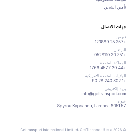
تأمين الشحن
جهات الاتصال
قبرص
+357 25 123889
البرتغال
+351 30 0528110
المملكة المتحدة
+44 20 4577 1766
الولايات المتحدة الأمريكية
+1 302 240 28 90
بريد إلكتروني
info@gettransport.com
عنوان
57 Spyrou Kyprianou, Larnaca 6051
Gettransport International Limited. GetTransport® is a
2026
©