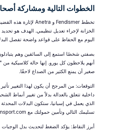
الخطوات التالية ومشاركة أصح
الخزانة لإجراء تعديل تنظيمي. الهدف هو تحديد 
اليوم مع الحفاظ على قواعد واضحة تفصل البدل
بصفتي شخصًا استمع إلى السائقين وهم يتبادل
أنهم يلاحظون كل يورو. إنها حالة كلاسيكية من 
صغير أن يمنع الكثير من الصداع لاحقًا.
التوقعات: من المرجح أن يكون لهذا التغيير تأثير 
داخلية تتعلق بالعدالة بدلاً من تغيير أنماط الش
الذي يعمل في إسبانيا، ستكون البدلات المحدثة
تسليمك التالي وتأمين حمولتك مع GetTransport.com. احجز رحلتك
أبرز النقاط: يؤكد الضغط لتحديث بدل الوجبات