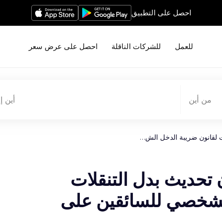
احصل على التطبيق
للعمل
للشركات الناقلة
احصل على عرض سعر
من أين
أين إ
ات لقانون ضريبة الدخل الش…
 تحديث بدل التنقلات
الشخصي للسائقين على