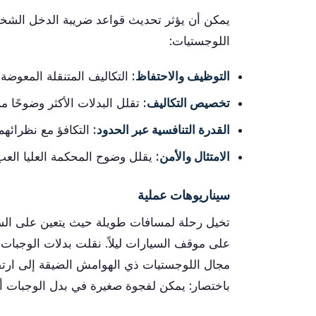
يمكن أن يؤثر تحديث قواعد ضريبة الدخل الشخ
اللوجستيات:
التوظيف والاحتفاظ:
التكاليف المتنقلة المعوضة
تخصيص التكاليف:
تقلل البدلات الأكثر وضوحًا
القدرة التنافسية عبر الحدود:
التكافؤ مع نظرائهم 
الامتثال والأمن:
يقلل وضوح المحكمة العليا العبء
سيناريوهات عملية
تخيل رحلة لمسافات طويلة حيث يتعين على السا
على موقف السيارات ليلاً. نقلت بدلات الوجبات 
مجال اللوجستيات ذي الهوامش الضيقة إلى ارتفا
باختصار: يمكن لفجوة صغيرة في بدل الوجبات أن