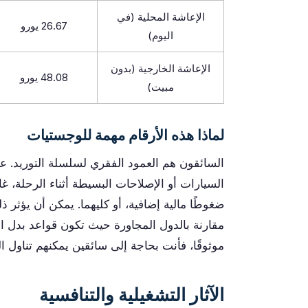
الإعاشة المحلية (في
26.67 يورو
اليوم)
الإعاشة الخارجية (بدون
48.08 يورو
مبيت)
لماذا هذه الأرقام مهمة للوجستيات
السائقون هم العمود الفقري لسلسلة التوريد. ع
السيارات أو الإصلاحات البسيطة أثناء الرحلة، غا
ضغوطًا مالية إضافية، أو كليهما. يمكن أن يؤثر
مقارنة بالدول المجاورة حيث تكون قواعد بدل الو
موثوقًا، فأنت بحاجة إلى سائقين يمكنهم تناول ال
الآثار التشغيلية والتنافسية