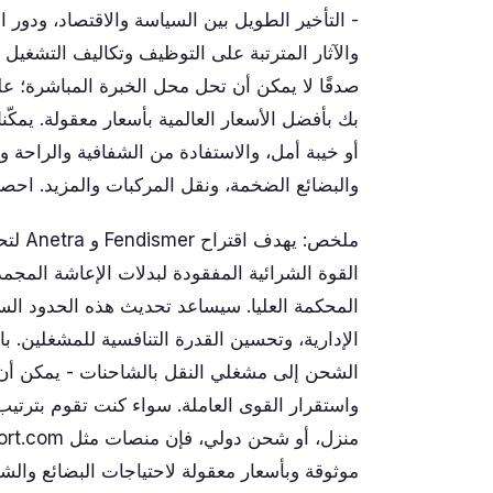
- التأخير الطويل بين السياسة والاقتصاد، ودور
والآثار المترتبة على التوظيف وتكاليف التشغي
بك بأفضل الأسعار العالمية بأسعار معقولة. يمك
أو خيبة أمل، والاستفادة من الشفافية والراحة 
والبضائع الضخمة، ونقل المركبات والمزيد. ا
ملخص:
المحكمة العليا. سيساعد تحديث هذه الحدود السا
الإدارية، وتحسين القدرة التنافسية للمشغلين. 
الشحن إلى مشغلي النقل بالشاحنات - يمكن أن 
واستقرار القوى العاملة. سواء كنت تقوم بترتيب
موثوقة وبأسعار معقولة لاحتياجات البضائع والشح