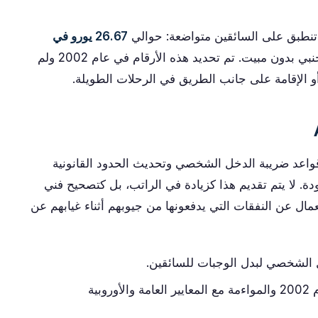
 تنطبق على السائقين متواضعة: حوالي
26.67 يورو في
للسفر الأجنبي بدون مبيت. تم تحديد هذه الأرقام في عام 2002 ولم
أو الإقامة على جانب الطريق في الرحلات الطويلة.
 قواعد ضريبة الدخل الشخصي وتحديث الحدود القانونية
دة. لا يتم تقديم هذا كزيادة في الراتب، بل كتصحيح فني
عمال عن النفقات التي يدفعونها من جيوبهم أثناء غيابهم عن
 الشخصي لبدل الوجبات للسائقين.
التعويض عن التضخم منذ عام 2002 والمواءمة مع المعايير العامة والأوروبية