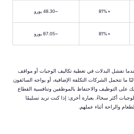
+81%
~48.30 يورو
+81%
~87.05 يورو
ندما تفشل البدلات في تغطية تكاليف الوجبات أو مواقف
لبًا ما تتحمل الشركات التكلفة الإضافية، أو يواجه السائقون
 ذلك على التوظيف والاحتفاظ بالموظفين وتنافسية القطاع
جبات أكثر سخاءً. بعبارة أخرى: إذا كنت تريد تسليمًا
طعام والراحة أثناء عملهم.