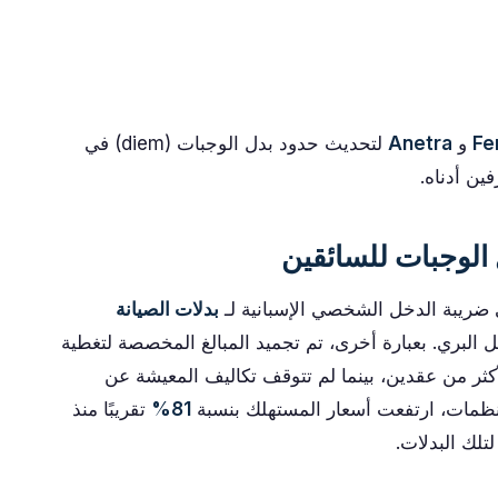
Fe
و
Anetra
لتحديث حدود بدل الوجبات (diem) في
 الوجبات للسائقين
بدلات الصيانة
 البري. بعبارة أخرى، تم تجميد المبالغ المخصصة لتغطية
أكثر من عقدين، بينما لم تتوقف تكاليف المعيشة عن
لمنظمات، ارتفعت أسعار المستهلك بنسبة
81%
تقريبًا منذ
تلك البدلات.