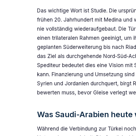
Das wichtige Wort ist Studie. Die urs
frühen 20. Jahrhundert mit Medina und 
nie vollständig wiederaufgebaut. Die Tü
einen trilateralen Rahmen geeinigt, um i
geplanten Süderweiterung bis nach Riad
das Ziel als durchgehende Nord-Süd-Achs
Spediteur bedeutet dies eine Vision mi
kann. Finanzierung und Umsetzung sind n
Syrien und Jordanien durchquert, birgt 
bewerten muss, bevor Gleise verlegt we
Was Saudi-Arabien heute w
Während die Verbindung zur Türkei noch a