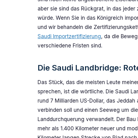
aber sie sind das Rückgrat, in das jeder
würde. Wenn Sie in das Königreich importi
und wir behandeln die Zertifizierungske
Saudi Importzertifizierung
, da die Beweg
verschiedene Fristen sind.
Die Saudi Landbridge: Rot
Das Stück, das die meisten Leute meine
sprechen, ist die wörtliche. Die Saudi 
rund 7 Milliarden US-Dollar, das Jedd
verbinden soll und einen Seeweg um die 
Landdurchquerung verwandelt. Der Bau
mehr als 1.400 Kilometer neuer und mode
Kilometer langen Strecke von Riad nach 