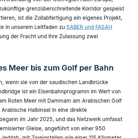
 zukünftige grenzüberschreitende Korridor gespeist
eren, ist die Zollabfertigung ein eigenes Projekt,
tte in unserem Leitfaden zu
SABER und FASAH
ung der Fracht und ihre Zulassung zwei
es Meer bis zum Golf per Bahn
n, wenn sie von der saudischen Landbrücke
Landbridge ist ein Eisenbahnprogramm im Wert von
ah am Roten Meer mit Dammam am Arabischen Golf
Arabische Halbinsel in eine direkte
 begann im Jahr 2025, und das Netzwerk umfasst
rnisierter Gleise, angeführt von einer 950
Jeddah, mit Zweigstellen wie einer 115 Kilometer