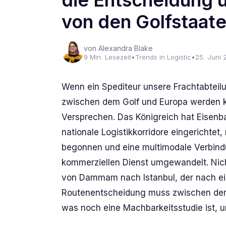
die Entscheidung 
von den Golfstaat
von Alexandra Blake
9 Min. Lesezeit
•
Trends in Logistic
•
25. Juni 
Wenn ein Spediteur unsere Frachtabteil
zwischen dem Golf und Europa werden kann
Versprechen. Das Königreich hat Eisenb
nationale Logistikkorridore eingerichte
begonnen und eine multimodale Verbind
kommerziellen Dienst umgewandelt. Nic
von Dammam nach Istanbul, der nach ein
Routenentscheidung muss zwischen dem,
was noch eine Machbarkeitsstudie ist, u