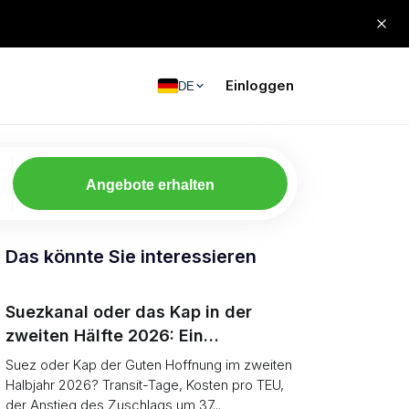
Einloggen
DE
Angebote erhalten
Das könnte Sie interessieren
Suezkanal oder das Kap in der
zweiten Hälfte 2026: Ein
Routenentscheidungsrahmen für
Suez oder Kap der Guten Hoffnung im zweiten
Verlader
Halbjahr 2026? Transit-Tage, Kosten pro TEU,
der Anstieg des Zuschlags um 37...