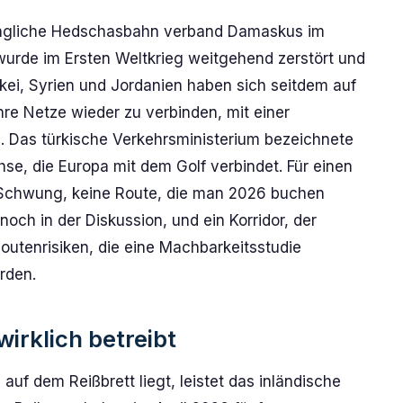
prüngliche Hedschasbahn verband Damaskus im
wurde im Ersten Weltkrieg weitgehend zerstört und
rkei, Syrien und Jordanien haben sich seitdem auf
hre Netze wieder zu verbinden, mit einer
. Das türkische Verkehrsministerium bezeichnete
e, die Europa mit dem Golf verbindet. Für einen
t Schwung, keine Route, die man 2026 buchen
och in der Diskussion, und ein Korridor, der
Routenrisiken, die eine Machbarkeitsstudie
rden.
irklich betreibt
uf dem Reißbrett liegt, leistet das inländische