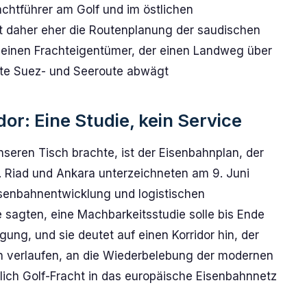
chtführer am Golf und im östlichen
t daher eher die Routenplanung der saudischen
 einen Frachteigentümer, der einen Landweg über
rte Suez- und Seeroute abwägt
or: Eine Studie, kein Service
nseren Tisch brachte, ist der Eisenbahnplan, der
l. Riad und Ankara unterzeichneten am 9. Juni
isenbahnentwicklung und logistischen
agten, eine Machbarkeitsstudie solle bis Ende
ung, und sie deutet auf einen Korridor hin, der
n verlaufen, an die Wiederbelebung der modernen
ich Golf-Fracht in das europäische Eisenbahnnetz