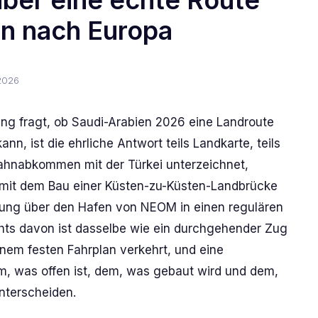
über eine echte Route
en nach Europa
2026
ung fragt, ob Saudi-Arabien 2026 eine Landroute
, ist die ehrliche Antwort teils Landkarte, teils
ahnabkommen mit der Türkei unterzeichnet,
t, mit dem Bau einer Küsten-zu-Küsten-Landbrücke
ung über den Hafen von NEOM in einen regulären
hts davon ist dasselbe wie ein durchgehender Zug
em festen Fahrplan verkehrt, und eine
 was offen ist, dem, was gebaut wird und dem,
nterscheiden.