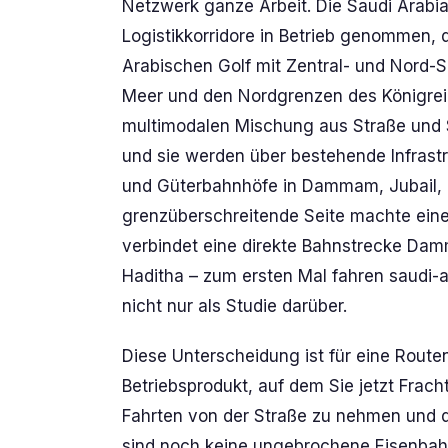
Netzwerk ganze Arbeit. Die Saudi Arabi
Logistikkorridore in Betrieb genommen, 
Arabischen Golf mit Zentral- und Nord-
Meer und den Nordgrenzen des Königreic
multimodalen Mischung aus Straße und S
und sie werden über bestehende Infrastr
und Güterbahnhöfe in Dammam, Jubail, Ra
grenzüberschreitende Seite machte eine
verbindet eine direkte Bahnstrecke Da
Haditha – zum ersten Mal fahren saudi-
nicht nur als Studie darüber.
Diese Unterscheidung ist für eine Routen
Betriebsprodukt, auf dem Sie jetzt Frac
Fahrten von der Straße zu nehmen und de
sind noch keine ungebrochene Eisenbah