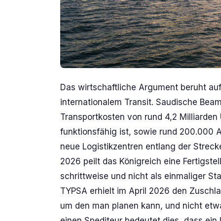
Das wirtschaftliche Argument beruht auf 
internationalem Transit. Saudische Bea
Transportkosten von rund 4,2 Milliarden 
funktionsfähig ist, sowie rund 200.000 
neue Logistikzentren entlang der Strecke
2026 peilt das Königreich eine Fertigste
schrittweise und nicht als einmaliger St
TYPSA erhielt im April 2026 den Zuschlag 
um den man planen kann, und nicht etwa
einen Spediteur bedeutet dies, dass 