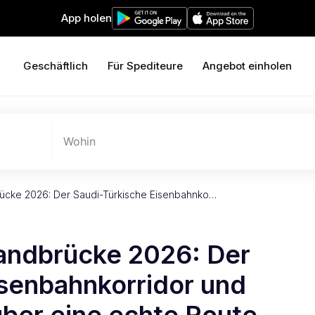
App holen
Geschäftlich
Für Spediteure
Angebot einholen
Wohin
ücke 2026: Der Saudi-Türkische Eisenbahnko…
andbrücke 2026: Der
isenbahnkorridor und