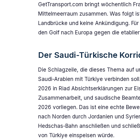
GetTransport.com bringt wöchentlich Fra
Mittelmeerraum zusammen. Was folgt is
Landbrücke und keine Ankündigung. Für
den Golf nach Europa gegen die etablie
Der Saudi-Türkische Korrid
Die Schlagzeile, die dieses Thema auf u
Saudi-Arabien mit Türkiye verbinden sol
2026 in Riad Absichtserklärungen zur E
Zusammenarbeit, und saudische Beamte s
2026 vorliegen. Das ist eine echte Beweg
nach Norden durch Jordanien und Syrie
Hedschas-Bahn anschließen und schließl
von Türkiye einspeisen würde.