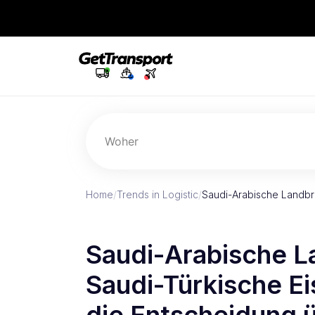
Woher
Home
/
Trends in Logistic
/
Saudi-Arabische Landbr
Saudi-Arabische L
Saudi-Türkische E