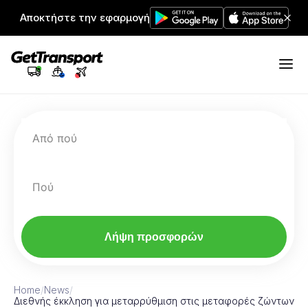
Αποκτήστε την εφαρμογή
Από πού
Πού
Λήψη προσφορών
Home
/
News
/
Διεθνής έκκληση για μεταρρύθμιση στις μεταφορές ζώντων