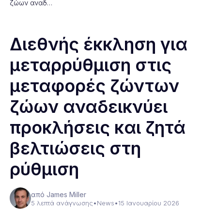
ζώων αναδ…
Διεθνής έκκληση για
μεταρρύθμιση στις
μεταφορές ζώντων
ζώων αναδεικνύει
προκλήσεις και ζητά
βελτιώσεις στη
ρύθμιση
από James Miller
5 λεπτά ανάγνωσης
•
News
•
15 Ιανουαρίου 2026