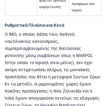
φορτίο· άρνηση
τροφίμων και
εκφόρτωσης
νερού
Ρυθμιστικά Πλαίσια και Κενά
Ο IMO, ο οποίος διέπει τους διεθνείς
ναυτιλιακούς κανονισμούς,
συμπεριλαμβανομένης της θαλάσσιας
ρύπανσης μέσω συμβάσεων όπως η MARPOL
(στην οποία το Ισραήλ είναι μέλος), δεν έχει
ακόμη αντιμετωπίσει πλήρως τις μοναδικές
προκλήσεις που θέτει η μεταφορά ζώντων ζώων.
Εν τω μεταξύ, οι μεμονωμένες χώρες έχουν
ποικίλες προσεγγίσεις: η Νέα Ζηλανδία και η
Ινδία έχουν απαγορεύσει εντελώς τις εξαγωγές
ζώντων ζώων, το Ηνωμένο Βασίλειο έχει