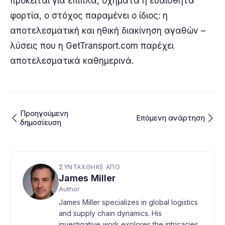
πρόκειται για έπιπλα, οχήματα ή ευαίσθητα
φορτία, ο στόχος παραμένει ο ίδιος: η
αποτελεσματική και ηθική διακίνηση αγαθών –
λύσεις που η GetTransport.com παρέχει
αποτελεσματικά καθημερινά.
Προηγούμενη
Επόμενη ανάρτηση
δημοσίευση
ΣΥΝΤΆΧΘΗΚΕ ΑΠΌ
James Miller
Author
James Miller specializes in global logistics
and supply chain dynamics. His
investigative work explores the intricacies