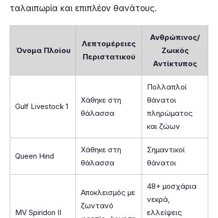
ταλαιπωρία και επιπλέον θανάτους.
Ανθρώπινος/
Λεπτομέρειες
Όνομα Πλοίου
Ζωικός
Περιστατικού
Αντίκτυπος
Πολλαπλοί
Χάθηκε στη
θάνατοι
Gulf Livestock 1
θάλασσα
πληρώματος
και ζώων
Χάθηκε στη
Σημαντικοί
Queen Hind
θάλασσα
θάνατοι
48+ μοσχάρια
Αποκλεισμός με
νεκρά,
ζωντανό
MV Spiridon II
ελλείψεις