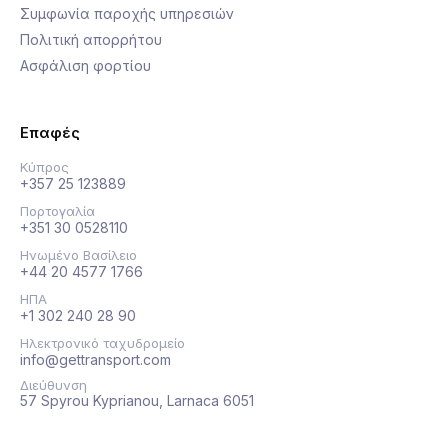
Συμφωνία παροχής υπηρεσιών
Πολιτική απορρήτου
Ασφάλιση φορτίου
Επαφές
Κύπρος
+357 25 123889
Πορτογαλία
+351 30 0528110
Ηνωμένο Βασίλειο
+44 20 4577 1766
ΗΠΑ
+1 302 240 28 90
Ηλεκτρονικό ταχυδρομείο
info@gettransport.com
Διεύθυνση
57 Spyrou Kyprianou, Larnaca 6051