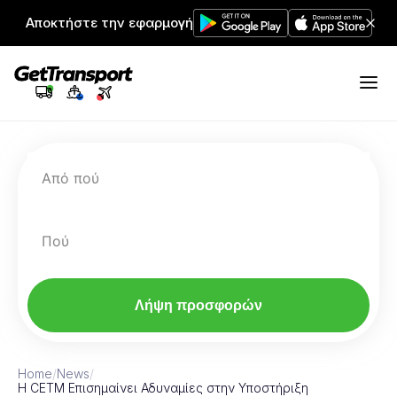
Αποκτήστε την εφαρμογή
Από πού
Πού
Λήψη προσφορών
Home
/
News
/
Η CETM Επισημαίνει Αδυναμίες στην Υποστήριξη