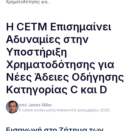
Χρηματοδότησης για…
Η CETM Επισημαίνει
Αδυναμίες στην
Υποστήριξη
Χρηματοδότησης για
Νέες Άδειες Οδήγησης
Κατηγορίας C και D
από James Miller
5 λεπτά ανάγνωσης
•
News
•
04 Δεκεμβρίου 2025
Εισαγωγή στο Ζήτημα των