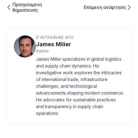
Προηγούμενη
Επόμενη ανάρτηση
δημοσίευση
ΣΥΝΤΆΧΘΗΚΕ ΑΠΌ
James Miller
Author
James Miller specializes in global logistics
and supply chain dynamics. His
investigative work explores the intricacies
of international trade, infrastructure
challenges, and technological
advancements shaping modern commerce.
He advocates for sustainable practices
and transparency in supply chain
operations.