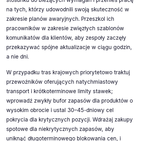
stosunku do bieżących wymagań i przenieś pracę
na tych, którzy udowodnili swoją skuteczność w
zakresie planów awaryjnych. Przeszkol ich
pracowników w zakresie zwięzłych szablonów
komunikatów dla klientów, aby zespoły zaczęły
przekazywać spójne aktualizacje w ciągu godzin,
a nie dni.
W przypadku tras krajowych priorytetowo traktuj
przewoźników oferujących natychmiastowy
transport i krótkoterminowe limity stawek;
wprowadź zwykły bufor zapasów dla produktów o
wysokim obrocie i ustal 30–45-dniowy cel
pokrycia dla krytycznych pozycji. Wdrażaj zakupy
spotowe dla niekrytycznych zapasów, aby
uniknąć długoterminowego blokowania cen, i