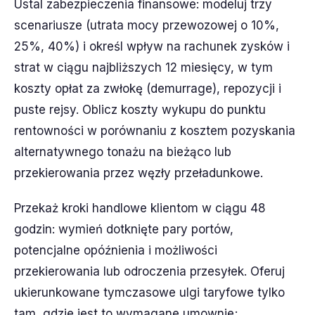
Ustal zabezpieczenia finansowe: modeluj trzy
scenariusze (utrata mocy przewozowej o 10%,
25%, 40%) i określ wpływ na rachunek zysków i
strat w ciągu najbliższych 12 miesięcy, w tym
koszty opłat za zwłokę (demurrage), repozycji i
puste rejsy. Oblicz koszty wykupu do punktu
rentowności w porównaniu z kosztem pozyskania
alternatywnego tonażu na bieżąco lub
przekierowania przez węzły przeładunkowe.
Przekaż kroki handlowe klientom w ciągu 48
godzin: wymień dotknięte pary portów,
potencjalne opóźnienia i możliwości
przekierowania lub odroczenia przesyłek. Oferuj
ukierunkowane tymczasowe ulgi taryfowe tylko
tam, gdzie jest to wymagane umownie;