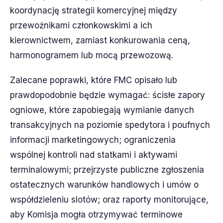
koordynację strategii komercyjnej między
przewoźnikami członkowskimi a ich
kierownictwem, zamiast konkurowania ceną,
harmonogramem lub mocą przewozową.
Zalecane poprawki, które FMC opisało lub
prawdopodobnie będzie wymagać: ścisłe zapory
ogniowe, które zapobiegają wymianie danych
transakcyjnych na poziomie spedytora i poufnych
informacji marketingowych; ograniczenia
wspólnej kontroli nad statkami i aktywami
terminalowymi; przejrzyste publiczne zgłoszenia
ostatecznych warunków handlowych i umów o
współdzieleniu slotów; oraz raporty monitorujące,
aby Komisja mogła otrzymywać terminowe