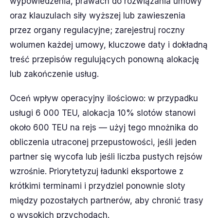
wypowiedzenia, prawach do rozwiązania umowy
oraz klauzulach siły wyższej lub zawieszenia
przez organy regulacyjne; zarejestruj roczny
wolumen każdej umowy, kluczowe daty i dokładną
treść przepisów regulujących ponowną alokację
lub zakończenie usług.
Oceń wpływ operacyjny ilościowo: w przypadku
usługi 6 000 TEU, alokacja 10% slotów stanowi
około 600 TEU na rejs — użyj tego mnożnika do
obliczenia utraconej przepustowości, jeśli jeden
partner się wycofa lub jeśli liczba pustych rejsów
wzrośnie. Priorytetyzuj ładunki eksportowe z
krótkimi terminami i przydziel ponownie sloty
między pozostałych partnerów, aby chronić trasy
o wysokich przychodach.