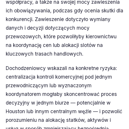
współpracy, a także na swojej mocy zawieszenia
ich obowiązywania, podczas gdy ocenia skutki dla
konkurencji. Zawieszenie dotyczyło wymiany
danych i decyzji dotyczących mocy
przewozowych, które pozwoliłyby kierownictwu
na koordynację cen lub alokacji slotów na
kluczowych trasach handlowych.
Dochodzeniowcy wskazali na konkretne ryzyka:
centralizacja kontroli komercyjnej pod jednym
przewodniczącym lub wyznaczonym
koordynatorem mogłaby skoncentrować proces
decyzyjny w jednym biurze — potencjalnie w
Houston lub innym centralnym węźle — i pozwolić
porozumieniu na alokację statków, aktywów i
usług w sposób zmniejszający bezpośrednią