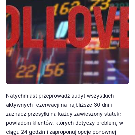
Natychmiast przeprowadź audyt wszystkich
aktywnych rezerwacji na najbliższe 30 dni i
zaznacz przesyłki na każdy zawieszony statek;
powiadom klientów, których dotyczy problem, w
ciągu 24 godzin i zaproponuj opcje ponownej