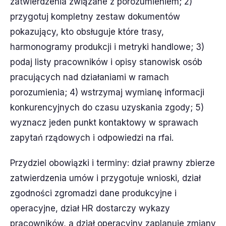
zatwierdzenia związane z porozumieniem; 2)
przygotuj kompletny zestaw dokumentów
pokazujący, kto obsługuje które trasy,
harmonogramy produkcji i metryki handlowe; 3)
podaj listy pracowników i opisy stanowisk osób
pracujących nad działaniami w ramach
porozumienia; 4) wstrzymaj wymianę informacji
konkurencyjnych do czasu uzyskania zgody; 5)
wyznacz jeden punkt kontaktowy w sprawach
zapytań rządowych i odpowiedzi na rfai.
Przydziel obowiązki i terminy: dział prawny zbierze
zatwierdzenia umów i przygotuje wnioski, dział
zgodności zgromadzi dane produkcyjne i
operacyjne, dział HR dostarczy wykazy
pracowników, a dział operacyjny zaplanuje zmiany