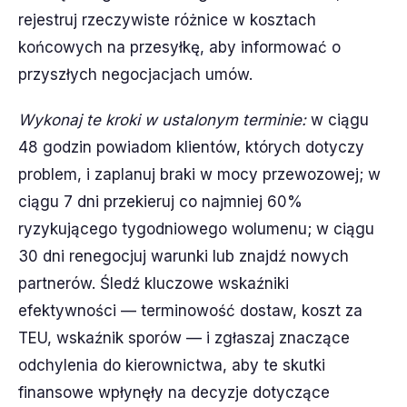
rejestruj rzeczywiste różnice w kosztach
końcowych na przesyłkę, aby informować o
przyszłych negocjacjach umów.
Wykonaj te kroki w ustalonym terminie:
w ciągu
48 godzin powiadom klientów, których dotyczy
problem, i zaplanuj braki w mocy przewozowej; w
ciągu 7 dni przekieruj co najmniej 60%
ryzykującego tygodniowego wolumenu; w ciągu
30 dni renegocjuj warunki lub znajdź nowych
partnerów. Śledź kluczowe wskaźniki
efektywności — terminowość dostaw, koszt za
TEU, wskaźnik sporów — i zgłaszaj znaczące
odchylenia do kierownictwa, aby te skutki
finansowe wpłynęły na decyzje dotyczące