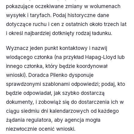
pokazujące oczekiwane zmiany w wolumenach
wysyłek i taryfach. Podaj historyczne dane
dotyczące ruchu i cen z ostatnich około trzech lat
i określ najbardziej dotknięty rodzaj ładunku.
Wyznacz jeden punkt kontaktowy i nazwij
wiodącego członka (na przykład Hapag-Lloyd lub
innego członka, który będzie koordynował
wnioski). Doradca Pilenko dysponuje
sprawdzonymi szablonami odpowiedzi; podaj, kto
będzie odpowiadał, jak szybko dostarczą
dokumenty, i zobowiąż się do dostarczenia ich w
ciągu siedmiu dni kalendarzowych od każdego
żądania regulatora, aby agencja mogła
niezwłocznie ocenić wnioski.