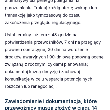
alternatywy dla pełnego polegania na
porozumieniu. Traktuj każdą ofertę wykupu lub
transakcję jako tymczasową do czasu
zakończenia przeglądu regulacyjnego.
Ustal terminy już teraz: 48 godzin na
potwierdzenia przewoźników, 7 dni na przeglądy
prawne i operacyjne, 30 dni na wdrożenie
środków awaryjnych i 90-dniową ponowną ocenę
związaną z rocznymi cyklami planowania;
dokumentuj każdą decyzję i zachowaj
komunikację w celu wsparcia potencjalnych
roszczeń lub renegocjacji.
Zawiadomienie i dokumentacja, które
przewoźnicy muszą złożyć w ciągu 14