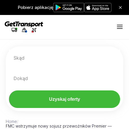
Pobierz aplikację
Skąd
Dokąd
Uzyskaj oferty
Home
/
FMC wstrzymuje nowy sojusz przewoźników Premier —