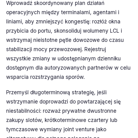
Wprowadź skoordynowany plan działań
operacyjnych między terminalami, agentami i
liniami, aby zmniejszyć kongestię: rozłóż okna
przybicia do portu, skonsoliduj wolumeny LCL i
wstrzymaj nieistotne pętle dowozowe do czasu
stabilizacji mocy przewozowej. Rejestruj
wszystkie zmiany w udostępnianym dzienniku
dostępnym dla autoryzowanych partnerów w celu
wsparcia rozstrzygania sporów.
Przemyśl długoterminową strategię, jeśli
wstrzymanie doprowadzi do powtarzającej się
niestabilności: rozważ prywatne dwustronne
zakupy slotów, krótkoterminowe czartery lub
tymczasowe wymiany joint venture jako