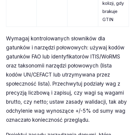
kolizji, gdy
brakuje
GTIN
Wymagaj kontrolowanych słowników dla
gatunków i narzędzi połowowych: używaj kodów
gatunków FAO lub identyfikatorów ITIS/WoRMS
oraz taksonomii narzędzi połowowych (lista
kodów UN/CEFACT lub utrzymywana przez
społeczność lista). Przechwytuj podziały wag z
precyzją liczbową i zapisuj, czy wagi są wagami
brutto, czy netto; ustaw zasady walidacji, tak aby
odchylenie wag wynoszące +/-5% od sumy wag
oznaczało konieczność przeglądu.