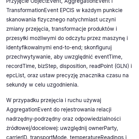
Przyjęcie ObjectEvent, AggregationEvent i
TransformationEvent EPCIS w każdym punkcie
skanowania fizycznego natychmiast uczyni
zmiany przejęcia, transformacje produktów i
przesyłki możliwymi do odczytu przez maszynę i
identyfikowalnymi end-to-end; skonfiguruj
przechwytywanie, aby uwzględnić eventTime,
recordTime, bizStep, disposition, readPoint (GLN) i
epcList, oraz ustaw precyzję znacznika czasu na
sekundy w celu uzgodnienia.
W przypadku przejęcia i ruchu używaj
AggregationEvent do rejestrowania relacji
nadrzędny-podrzędny oraz odpowiedzialności
źródłowej/docelowej: uwzględnij ownerParty,
carrierID, transportMode, temperatureReadings i