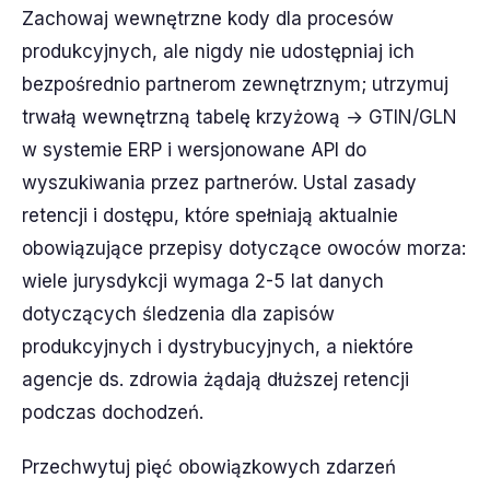
Zachowaj wewnętrzne kody dla procesów
produkcyjnych, ale nigdy nie udostępniaj ich
bezpośrednio partnerom zewnętrznym; utrzymuj
trwałą wewnętrzną tabelę krzyżową → GTIN/GLN
w systemie ERP i wersjonowane API do
wyszukiwania przez partnerów. Ustal zasady
retencji i dostępu, które spełniają aktualnie
obowiązujące przepisy dotyczące owoców morza:
wiele jurysdykcji wymaga 2-5 lat danych
dotyczących śledzenia dla zapisów
produkcyjnych i dystrybucyjnych, a niektóre
agencje ds. zdrowia żądają dłuższej retencji
podczas dochodzeń.
Przechwytuj pięć obowiązkowych zdarzeń