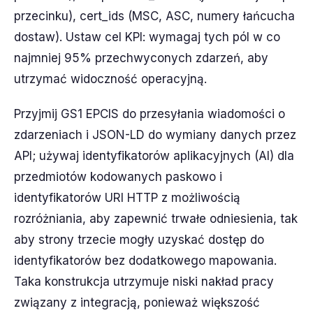
przecinku), cert_ids (MSC, ASC, numery łańcucha
dostaw). Ustaw cel KPI: wymagaj tych pól w co
najmniej 95% przechwyconych zdarzeń, aby
utrzymać widoczność operacyjną.
Przyjmij GS1 EPCIS do przesyłania wiadomości o
zdarzeniach i JSON-LD do wymiany danych przez
API; używaj identyfikatorów aplikacyjnych (AI) dla
przedmiotów kodowanych paskowo i
identyfikatorów URI HTTP z możliwością
rozróżniania, aby zapewnić trwałe odniesienia, tak
aby strony trzecie mogły uzyskać dostęp do
identyfikatorów bez dodatkowego mapowania.
Taka konstrukcja utrzymuje niski nakład pracy
związany z integracją, ponieważ większość