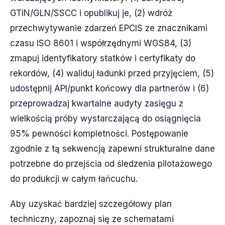
GTIN/GLN/SSCC i opublikuj je, (2) wdróż
przechwytywanie zdarzeń EPCIS ze znacznikami
czasu ISO 8601 i współrzędnymi WGS84, (3)
zmapuj identyfikatory statków i certyfikaty do
rekordów, (4) waliduj ładunki przed przyjęciem, (5)
udostępnij API/punkt końcowy dla partnerów i (6)
przeprowadzaj kwartalne audyty zasięgu z
wielkością próby wystarczającą do osiągnięcia
95% pewności kompletności. Postępowanie
zgodnie z tą sekwencją zapewni strukturalne dane
potrzebne do przejścia od śledzenia pilotażowego
do produkcji w całym łańcuchu.
Aby uzyskać bardziej szczegółowy plan
techniczny, zapoznaj się ze schematami