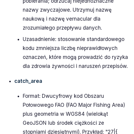
pobierania; odrzucaj niejednoznaczne
nazwy zwyczajowe. Utrzymuj nazwę
naukową i nazwę vernacular dla
zrozumiałego przepływu danych.
Uzasadnienie: stosowanie standardowego
kodu zmniejsza liczbę nieprawidłowych
oznaczeń, które mogą prowadzić do ryzyka
dla zdrowia żywności i naruszeń przepisów.
catch_area
Format: Dwucyfrowy kod Obszaru
Połowowego FAO (FAO Major Fishing Area)
plus geometria w WGS84 (wielokąt
GeoJSON lub środek ciężkości ze
stopniami dziesiętnymi). Przykład: "27|{