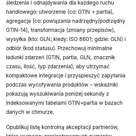
śledzenia i odnajdywania dla każdego ruchu
handlowego: utworzenie (co: GTIN + partia),
agregacja (co: powiązania nadrzędny/podrzędny
GTIN-14), transformacja (zmiany przepisów),
wysyłka (kto: GLN; kiedy: ISO 8601; gdzie: GLN) i
odbiór (kod statusu). Przechowuj minimalne
ładunki zdarzeń (GTIN, partia, GLN, znacznik
czasu, ilość, typ zdarzenia), aby utrzymać
kompaktowe integracje i przyspieszyć zapytania
podczas wycofywania produktów – wskaźniki
pokazują wyszukiwania poniżej sekundy z
indeksowanymi tabelami GTIN+partia w bazach
danych w chmurze.
Opublikuj listę kontrolną akceptacji partnerów,