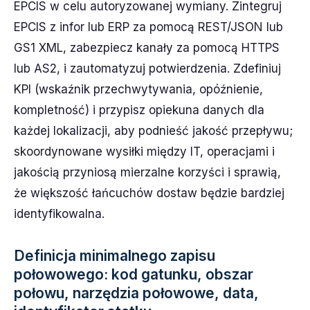
EPCIS w celu autoryzowanej wymiany. Zintegruj
EPCIS z infor lub ERP za pomocą REST/JSON lub
GS1 XML, zabezpiecz kanały za pomocą HTTPS
lub AS2, i zautomatyzuj potwierdzenia. Zdefiniuj
KPI (wskaźnik przechwytywania, opóźnienie,
kompletność) i przypisz opiekuna danych dla
każdej lokalizacji, aby podnieść jakość przepływu;
skoordynowane wysiłki między IT, operacjami i
jakością przyniosą mierzalne korzyści i sprawią,
że większość łańcuchów dostaw będzie bardziej
identyfikowalna.
Definicja minimalnego zapisu
połowowego: kod gatunku, obszar
połowu, narzędzia połowowe, data,