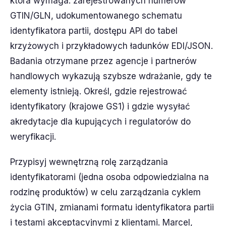
która wymaga: zarejestrowanych numerów
GTIN/GLN, udokumentowanego schematu
identyfikatora partii, dostępu API do tabel
krzyżowych i przykładowych ładunków EDI/JSON.
Badania otrzymane przez agencje i partnerów
handlowych wykazują szybsze wdrażanie, gdy te
elementy istnieją. Określ, gdzie rejestrować
identyfikatory (krajowe GS1) i gdzie wysyłać
akredytacje dla kupujących i regulatorów do
weryfikacji.
Przypisyj wewnętrzną rolę zarządzania
identyfikatorami (jedna osoba odpowiedzialna na
rodzinę produktów) w celu zarządzania cyklem
życia GTIN, zmianami formatu identyfikatora partii
i testami akceptacyjnymi z klientami. Marcel,