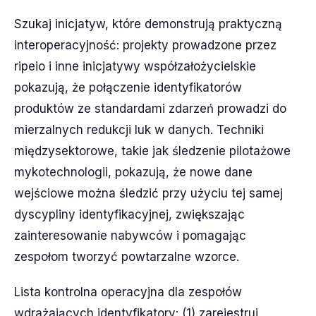
Szukaj inicjatyw, które demonstrują praktyczną
interoperacyjność: projekty prowadzone przez
ripeio i inne inicjatywy współzałożycielskie
pokazują, że połączenie identyfikatorów
produktów ze standardami zdarzeń prowadzi do
mierzalnych redukcji luk w danych. Techniki
międzysektorowe, takie jak śledzenie pilotażowe
mykotechnologii, pokazują, że nowe dane
wejściowe można śledzić przy użyciu tej samej
dyscypliny identyfikacyjnej, zwiększając
zainteresowanie nabywców i pomagając
zespołom tworzyć powtarzalne wzorce.
Lista kontrolna operacyjna dla zespołów
wdrażających identyfikatory: (1) zarejestruj