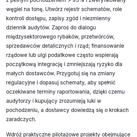
z pełnym pochodzeniem > 95% i zweryfikowany
węgiel na tonę. Utwórz rejestr schematów, role
kontroli dostępu, zapisy zgód i niezmienny
dziennik audytów. Zaproś do dialogu
międzysektorowego rybaków, przetwórców,
sprzedawców detalicznych i rząd; finansowanie
rządowe lub ulgi podatkowe często wspierają
początkową integrację i zmniejszają ryzyko dla
małych dostawców. Przygotuj się na zmiany
regulacyjne i dopasuj schematy, aby spełnić
oczekiwane terminy raportowania, dzięki czemu
audytorzy i kupujący zrozumieją luki w
pochodzeniu, a dostawcy dowiedzą się o krokach
zaradczych.
Wdróż praktyczne pilotażowe projekty obejmujące