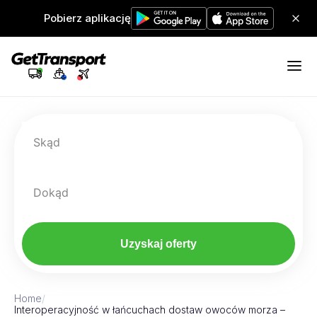
Pobierz aplikację
Skąd
Dokąd
Uzyskaj oferty
Home
/
Interoperacyjność w łańcuchach dostaw owoców morza –