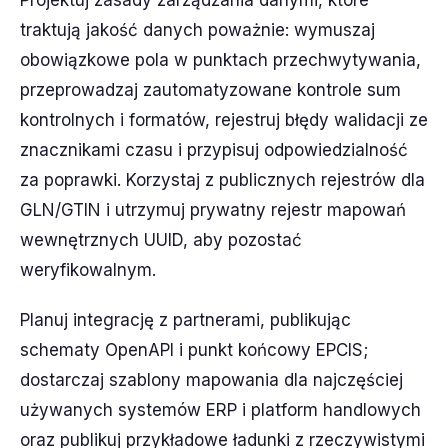
Projektuj zasady zarządzania danymi, które
traktują jakość danych poważnie: wymuszaj
obowiązkowe pola w punktach przechwytywania,
przeprowadzaj zautomatyzowane kontrole sum
kontrolnych i formatów, rejestruj błędy walidacji ze
znacznikami czasu i przypisuj odpowiedzialność
za poprawki. Korzystaj z publicznych rejestrów dla
GLN/GTIN i utrzymuj prywatny rejestr mapowań
wewnętrznych UUID, aby pozostać
weryfikowalnym.
Planuj integrację z partnerami, publikując
schematy OpenAPI i punkt końcowy EPCIS;
dostarczaj szablony mapowania dla najczęściej
używanych systemów ERP i platform handlowych
oraz publikuj przykładowe ładunki z rzeczywistymi