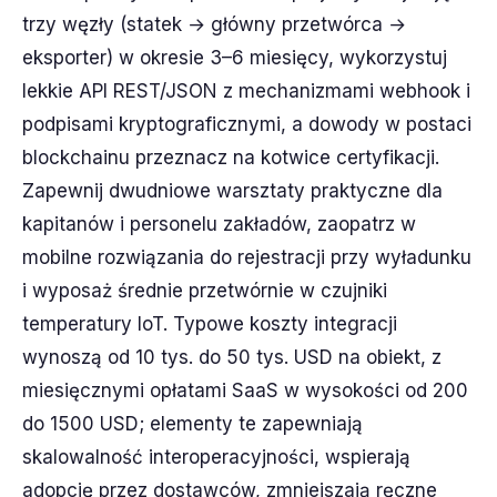
trzy węzły (statek → główny przetwórca →
eksporter) w okresie 3–6 miesięcy, wykorzystuj
lekkie API REST/JSON z mechanizmami webhook i
podpisami kryptograficznymi, a dowody w postaci
blockchainu przeznacz na kotwice certyfikacji.
Zapewnij dwudniowe warsztaty praktyczne dla
kapitanów i personelu zakładów, zaopatrz w
mobilne rozwiązania do rejestracji przy wyładunku
i wyposaż średnie przetwórnie w czujniki
temperatury IoT. Typowe koszty integracji
wynoszą od 10 tys. do 50 tys. USD na obiekt, z
miesięcznymi opłatami SaaS w wysokości od 200
do 1500 USD; elementy te zapewniają
skalowalność interoperacyjności, wspierają
adopcję przez dostawców, zmniejszają ręczne