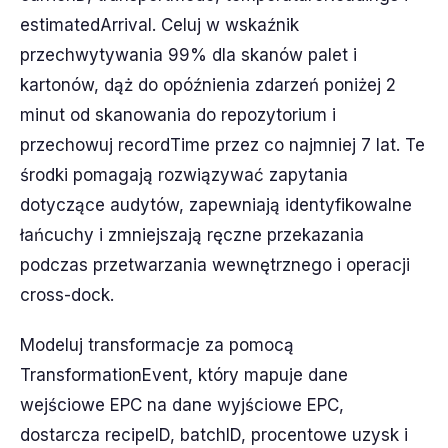
estimatedArrival. Celuj w wskaźnik
przechwytywania 99% dla skanów palet i
kartonów, dąż do opóźnienia zdarzeń poniżej 2
minut od skanowania do repozytorium i
przechowuj recordTime przez co najmniej 7 lat. Te
środki pomagają rozwiązywać zapytania
dotyczące audytów, zapewniają identyfikowalne
łańcuchy i zmniejszają ręczne przekazania
podczas przetwarzania wewnętrznego i operacji
cross-dock.
Modeluj transformacje za pomocą
TransformationEvent, który mapuje dane
wejściowe EPC na dane wyjściowe EPC,
dostarcza recipeID, batchID, procentowe uzysk i