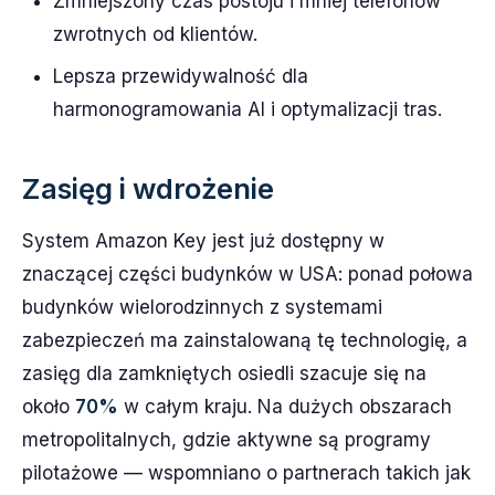
Zmniejszony czas postoju i mniej telefonów
zwrotnych od klientów.
Lepsza przewidywalność dla
harmonogramowania AI i optymalizacji tras.
Zasięg i wdrożenie
System Amazon Key jest już dostępny w
znaczącej części budynków w USA: ponad połowa
budynków wielorodzinnych z systemami
zabezpieczeń ma zainstalowaną tę technologię, a
zasięg dla zamkniętych osiedli szacuje się na
około
70%
w całym kraju. Na dużych obszarach
metropolitalnych, gdzie aktywne są programy
pilotażowe — wspomniano o partnerach takich jak