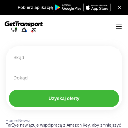
Pobierz aplikację
Skąd
Dokąd
Uzyskaj oferty
Home
/
News
/
FarEye nawiązuje współpracę z Amazon Key, aby zmniejszyć