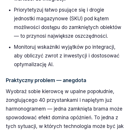
Priorytetyzuj łatwo psujące się i drogie
jednostki magazynowe (SKU) pod kątem
możliwości dostępu do zamkniętych obiektów
— to przynosi największe oszczędności.
Monitoruj wskaźniki wyjątków po integracji,
aby obliczyć zwrot z inwestycji i dostosować
optymalizację AI.
Praktyczny problem — anegdota
Wyobraź sobie kierowcę w upalne popołudnie,
żonglującego 40 przystankami i napiętym już
harmonogramem — jedna zamknięta brama może
spowodować efekt domina opóźnień. To jedna z
tych sytuacji, w których technologia może być jak