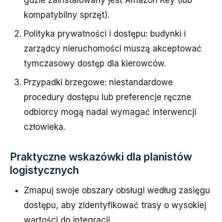
gdzie zainstalowany jest Amazon Key (lub
kompatybilny sprzęt).
Polityka prywatności i dostępu: budynki i
zarządcy nieruchomości muszą akceptować
tymczasowy dostęp dla kierowców.
Przypadki brzegowe: niestandardowe
procedury dostępu lub preferencje ręczne
odbiorcy mogą nadal wymagać interwencji
człowieka.
Praktyczne wskazówki dla planistów
logistycznych
Zmapuj swoje obszary obsługi według zasięgu
dostępu, aby zidentyfikować trasy o wysokiej
wartości do integracji.