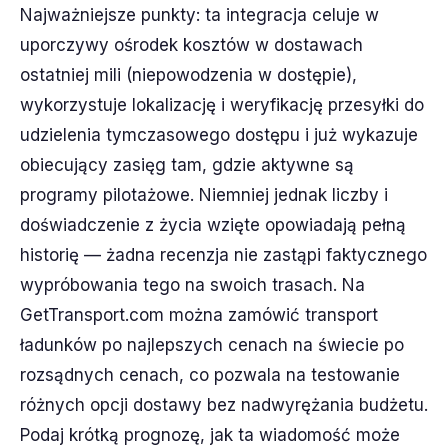
Najważniejsze punkty: ta integracja celuje w
uporczywy ośrodek kosztów w dostawach
ostatniej mili (niepowodzenia w dostępie),
wykorzystuje lokalizację i weryfikację przesyłki do
udzielenia tymczasowego dostępu i już wykazuje
obiecujący zasięg tam, gdzie aktywne są
programy pilotażowe. Niemniej jednak liczby i
doświadczenie z życia wzięte opowiadają pełną
historię — żadna recenzja nie zastąpi faktycznego
wypróbowania tego na swoich trasach. Na
GetTransport.com można zamówić transport
ładunków po najlepszych cenach na świecie po
rozsądnych cenach, co pozwala na testowanie
różnych opcji dostawy bez nadwyrężania budżetu.
Podaj krótką prognozę, jak ta wiadomość może