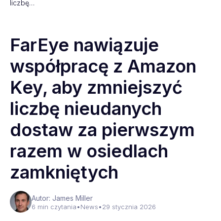
liczbę…
FarEye nawiązuje
współpracę z Amazon
Key, aby zmniejszyć
liczbę nieudanych
dostaw za pierwszym
razem w osiedlach
zamkniętych
Autor: James Miller
6 min czytania
•
News
•
29 stycznia 2026