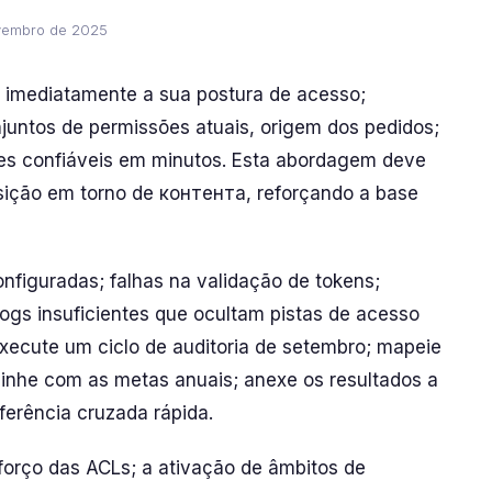
vembro de 2025
imediatamente a sua postura de acesso;
onjuntos de permissões atuais, origem dos pedidos;
tes confiáveis em minutos. Esta abordagem deve
osição em torno de контента, reforçando a base
onfiguradas; falhas na validação de tokens;
logs insuficientes que ocultam pistas de acesso
execute um ciclo de auditoria de setembro; mapeie
linhe com as metas anuais; anexe os resultados a
eferência cruzada rápida.
orço das ACLs; a ativação de âmbitos de