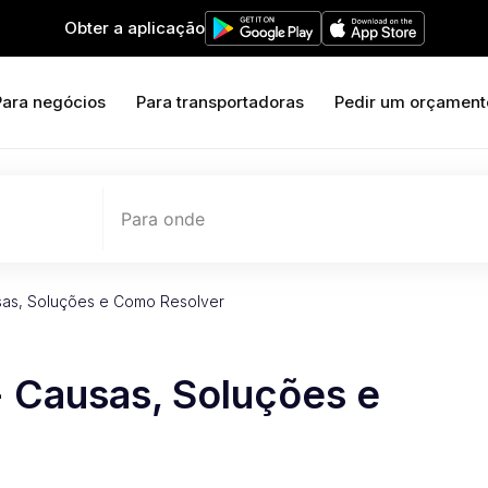
Obter a aplicação
Para negócios
Para transportadoras
Pedir um orçament
Para onde
usas, Soluções e Como Resolver
- Causas, Soluções e