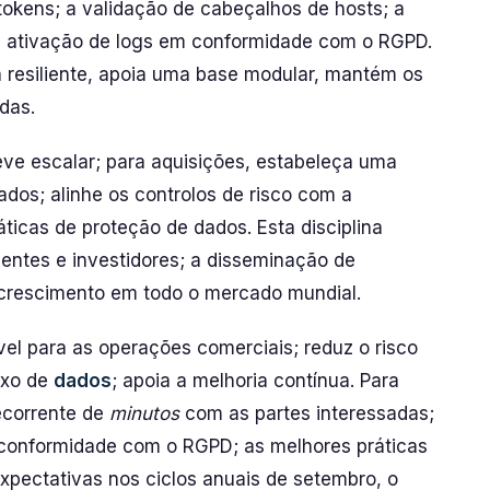
tokens; a validação de cabeçalhos de hosts; a
 a ativação de logs em conformidade com o RGPD.
 resiliente, apoia uma base modular, mantém os
das.
ve escalar; para aquisições, estabeleça uma
dos; alinhe os controlos de risco com a
icas de proteção de dados. Esta disciplina
lientes e investidores; a disseminação de
 crescimento em todo o mercado mundial.
el para as operações comerciais; reduz o risco
uxo de
dados
; apoia a melhoria contínua. Para
ecorrente de
minutos
com as partes interessadas;
 conformidade com o RGPD; as melhores práticas
xpectativas nos ciclos anuais de setembro, o