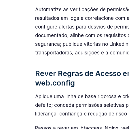
Automatize as verificações de permiss
resultados em logs e correlacione com 
configure alertas para desvios de perm
documentado; alinhe com os requisitos 
segurança; publique vitórias no LinkedIn
transportadoras, aquisições e a comuni
Rever Regras de Acesso e
web.config
Aplique uma linha de base rigorosa e ori
defeito; conceda permissões seletivas 
liderança, confiança e redução de risco
Passos a rever em .htaccess, Nginx, web