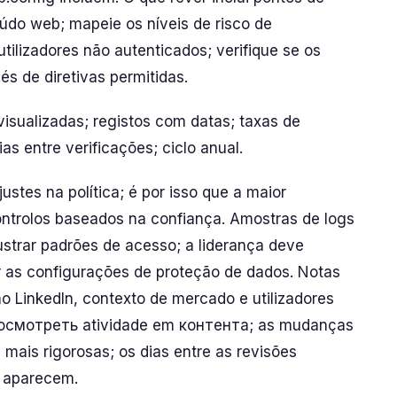
údo web; mapeie os níveis de risco de
tilizadores não autenticados; verifique se os
s de diretivas permitidas.
visualizadas; registos com datas; taxas de
as entre verificações; ciclo anual.
tes na política; é por isso que a maior
ntrolos baseados na confiança. Amostras de logs
lustrar padrões de acesso; a liderança deve
ar as configurações de proteção de dados. Notas
o LinkedIn, contexto de mercado e utilizadores
просмотреть atividade em контента; as mudanças
mais rigorosas; os dias entre as revisões
 aparecem.