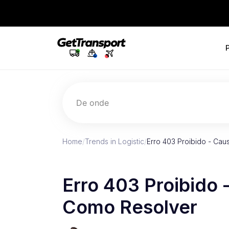
De onde
Home
/
Trends in Logistic
/
Erro 403 Proibido - Ca
Erro 403 Proibido 
Como Resolver