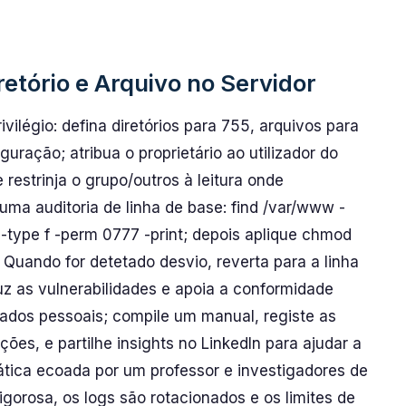
retório e Arquivo no Servidor
vilégio: defina diretórios para 755, arquivos para
uração; atribua o proprietário ao utilizador do
restrinja o grupo/outros à leitura onde
ma auditoria de linha de base: find /var/www -
 -type f -perm 0777 -print; depois aplique chmod
 Quando for detetado desvio, reverta para a linha
uz as vulnerabilidades e apoia a conformidade
ados pessoais; compile um manual, registe as
ções, e partilhe insights no LinkedIn para ajudar a
tica ecoada por um professor e investigadores de
igorosa, os logs são rotacionados e os limites de