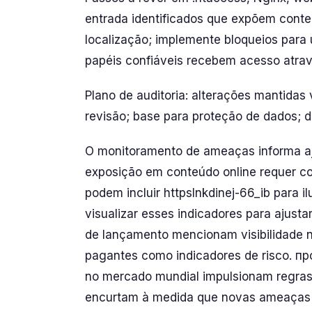
entrada identificados que expõem conte
localização; implemente bloqueios para u
papéis confiáveis recebem acesso atravé
Plano de auditoria: alterações mantidas 
revisão; base para proteção de dados; di
O monitoramento de ameaças informa ajus
exposição em conteúdo online requer co
podem incluir httpslnkdinej-66_ib para i
visualizar esses indicadores para ajust
de lançamento mencionam visibilidade n
pagantes como indicadores de risco. 
no mercado mundial impulsionam regras 
encurtam à medida que novas ameaças