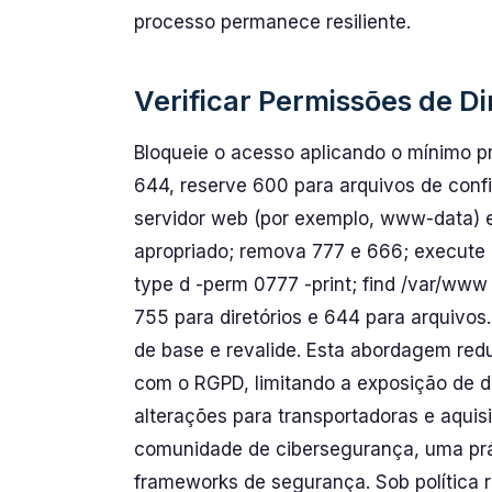
processo permanece resiliente.
Verificar Permissões de Di
Bloqueie o acesso aplicando o mínimo pri
644, reserve 600 para arquivos de config
servidor web (por exemplo, www-data) e 
apropriado; remova 777 e 666; execute u
type d -perm 0777 -print; find /var/www
755 para diretórios e 644 para arquivos.
de base e revalide. Esta abordagem red
com o RGPD, limitando a exposição de d
alterações para transportadoras e aquisi
comunidade de cibersegurança, uma prá
frameworks de segurança. Sob política r