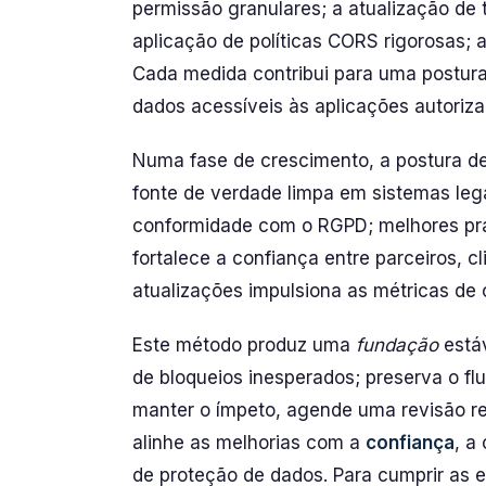
permissão granulares; a atualização de 
aplicação de políticas CORS rigorosas;
Cada medida contribui para uma postura
dados acessíveis às aplicações autoriza
Numa fase de crescimento, a postura de
fonte de verdade limpa em sistemas lega
conformidade com o RGPD; melhores prát
fortalece a confiança entre parceiros, c
atualizações impulsiona as métricas de
Este método produz uma
fundação
estáv
de bloqueios inesperados; preserva o fl
manter o ímpeto, agende uma revisão r
alinhe as melhorias com a
confiança
, a
de proteção de dados. Para cumprir as e