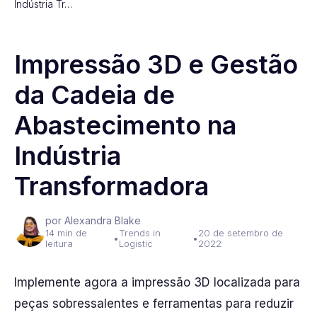
Indústria Tr…
Impressão 3D e Gestão
da Cadeia de
Abastecimento na
Indústria
Transformadora
por Alexandra Blake
14 min de
Trends in
20 de setembro de
•
•
leitura
Logistic
2022
Implemente agora a impressão 3D localizada para
peças sobressalentes e ferramentas para reduzir