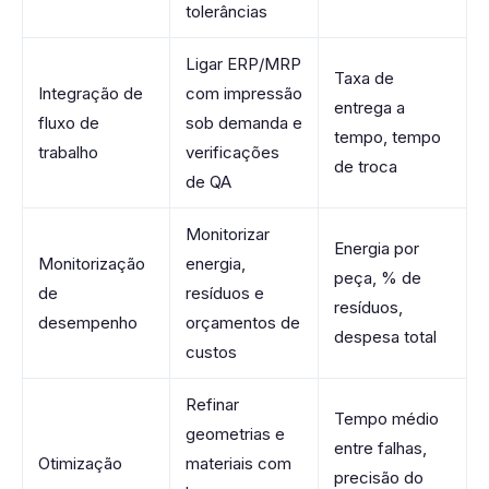
tolerâncias
Ligar ERP/MRP
Taxa de
Integração de
com impressão
entrega a
fluxo de
sob demanda e
tempo, tempo
trabalho
verificações
de troca
de QA
Monitorizar
Energia por
Monitorização
energia,
peça, % de
de
resíduos e
resíduos,
desempenho
orçamentos de
despesa total
custos
Refinar
Tempo médio
geometrias e
entre falhas,
Otimização
materiais com
precisão do