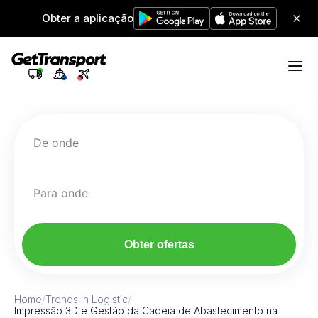
Obter a aplicação
De onde
Para onde
Obter ofertas
Home
/
Trends in Logistic
/
Impressão 3D e Gestão da Cadeia de Abastecimento na