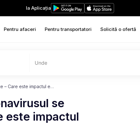
Ia Aplicația
Pentru afaceri
Pentru transportatori
Solicită o ofertă
Unde
e – Care este impactul e…
navirusul se
 este impactul