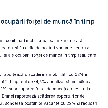
 ocupării forței de muncă în timp
um: combinați mobilitatea, salarizarea orară,
 cardul și fluxurile de posturi vacante pentru a
 și ale ocupării forței de muncă în timp real, care
 raportează o scădere a mobilității cu 32% în
i în timp real de -4,8% anualizat și un indice al
6,1%; subocuparea forței de muncă a crescut la
 Brunei raportează scăderea exporturilor de
ă, scăderea posturilor vacante cu 22% și reduceri