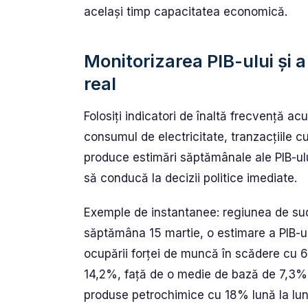
același timp capacitatea economică.
Monitorizarea PIB-ului și a
real
Folosiți indicatori de înaltă frecvență ac
consumul de electricitate, tranzacțiile cu
produce estimări săptămânale ale PIB-ului
să conducă la decizii politice imediate.
Exemple de instantanee: regiunea de sud
săptămâna 15 martie, o estimare a PIB-ulu
ocupării forței de muncă în scădere cu 
14,2%, față de o medie de bază de 7,3%.
produse petrochimice cu 18% lună la lun