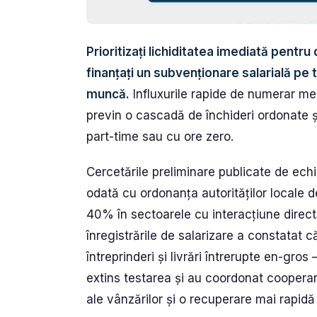
Prioritizați lichiditatea imediată pentru
finanțați un subvenționare salarială pe 
muncă.
Influxurile rapide de numerar men
previn o cascadă de închideri ordonate ș
part-time sau cu ore zero.
Cercetările preliminare publicate de ech
odată cu ordonanța autorităților locale 
40% în sectoarele cu interacțiune direc
înregistrările de salarizare a constatat c
întreprinderi și livrări întrerupte en-gros 
extins testarea și au coordonat cooperar
ale vânzărilor și o recuperare mai rapidă 