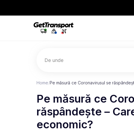
De unde
Home
/
Pe măsură ce Coronavirusul se răspândeșt
Pe măsură ce Coro
răspândește – Care
economic?