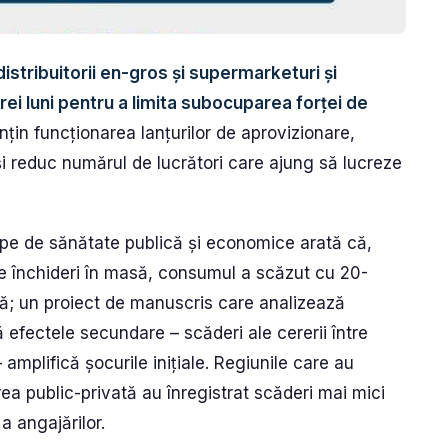
 distribuitorii en-gros și supermarketuri și
trei luni pentru a limita subocuparea forței de
țin funcționarea lanțurilor de aprovizionare,
i reduc numărul de lucrători care ajung să lucreze
ipe de sănătate publică și economice arată că,
de închideri în masă, consumul a scăzut cu 20-
tă; un proiect de manuscris care analizează
ă efectele secundare – scăderi ale cererii între
– amplifică șocurile inițiale. Regiunile care au
ea public-privată au înregistrat scăderi mai mici
a angajărilor.