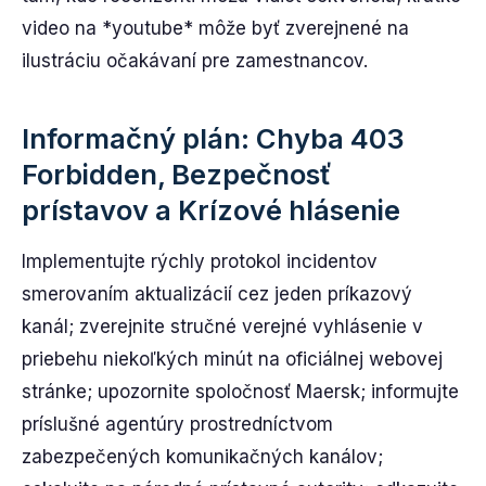
video na *youtube* môže byť zverejnené na
ilustráciu očakávaní pre zamestnancov.
Informačný plán: Chyba 403
Forbidden, Bezpečnosť
prístavov a Krízové hlásenie
Implementujte rýchly protokol incidentov
smerovaním aktualizácií cez jeden príkazový
kanál; zverejnite stručné verejné vyhlásenie v
priebehu niekoľkých minút na oficiálnej webovej
stránke; upozornite spoločnosť Maersk; informujte
príslušné agentúry prostredníctvom
zabezpečených komunikačných kanálov;