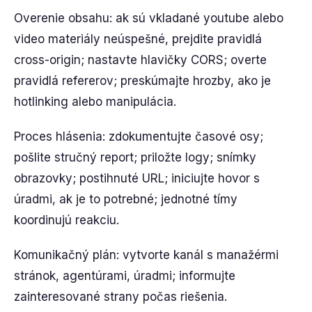
Overenie obsahu: ak sú vkladané youtube alebo
video materiály neúspešné, prejdite pravidlá
cross-origin; nastavte hlavičky CORS; overte
pravidlá refererov; preskúmajte hrozby, ako je
hotlinking alebo manipulácia.
Proces hlásenia: zdokumentujte časové osy;
pošlite stručný report; priložte logy; snímky
obrazovky; postihnuté URL; iniciujte hovor s
úradmi, ak je to potrebné; jednotné tímy
koordinujú reakciu.
Komunikačný plán: vytvorte kanál s manažérmi
stránok, agentúrami, úradmi; informujte
zainteresované strany počas riešenia.