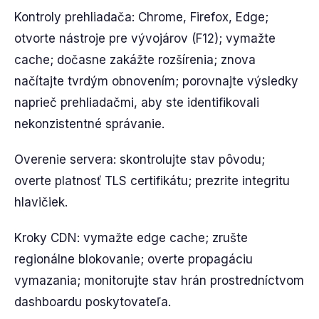
Kontroly prehliadača: Chrome, Firefox, Edge;
otvorte nástroje pre vývojárov (F12); vymažte
cache; dočasne zakážte rozšírenia; znova
načítajte tvrdým obnovením; porovnajte výsledky
naprieč prehliadačmi, aby ste identifikovali
nekonzistentné správanie.
Overenie servera: skontrolujte stav pôvodu;
overte platnosť TLS certifikátu; prezrite integritu
hlavičiek.
Kroky CDN: vymažte edge cache; zrušte
regionálne blokovanie; overte propagáciu
vymazania; monitorujte stav hrán prostredníctvom
dashboardu poskytovateľa.