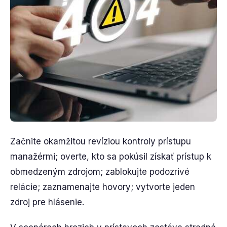
Začnite okamžitou revíziou kontroly prístupu
manažérmi; overte, kto sa pokúsil získať prístup k
obmedzeným zdrojom; zablokujte podozrivé
relácie; zaznamenajte hovory; vytvorte jeden
zdroj pre hlásenie.