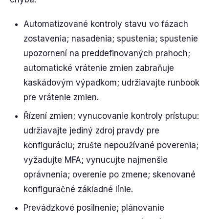
Automatizované kontroly stavu vo fázach
zostavenia; nasadenia; spustenia; spustenie
upozornení na preddefinovaných prahoch;
automatické vrátenie zmien zabraňuje
kaskádovým výpadkom; udržiavajte runbook
pre vrátenie zmien.
Řízení zmien; vynucovanie kontroly prístupu:
udržiavajte jediný zdroj pravdy pre
konfiguráciu; zrušte nepoužívané poverenia;
vyžadujte MFA; vynucujte najmenšie
oprávnenia; overenie po zmene; skenované
konfiguračné základné línie.
Prevádzkové posilnenie; plánovanie