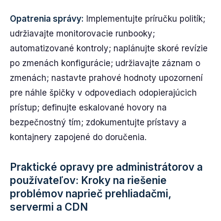
Opatrenia správy:
Implementujte príručku politík;
udržiavajte monitorovacie runbooky;
automatizované kontroly; naplánujte skoré revízie
po zmenách konfigurácie; udržiavajte záznam o
zmenách; nastavte prahové hodnoty upozornení
pre náhle špičky v odpovediach odopierajúcich
prístup; definujte eskalované hovory na
bezpečnostný tím; zdokumentujte prístavy a
kontajnery zapojené do doručenia.
Praktické opravy pre administrátorov a
používateľov: Kroky na riešenie
problémov naprieč prehliadačmi,
servermi a CDN