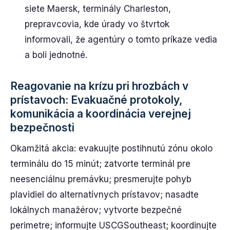
siete Maersk, terminály Charleston,
prepravcovia, kde úrady vo štvrtok
informovali, že agentúry o tomto príkaze vedia
a boli jednotné.
Reagovanie na krízu pri hrozbách v
prístavoch: Evakuačné protokoly,
komunikácia a koordinácia verejnej
bezpečnosti
Okamžitá akcia: evakuujte postihnutú zónu okolo
terminálu do 15 minút; zatvorte terminál pre
neesenciálnu premávku; presmerujte pohyb
plavidiel do alternatívnych prístavov; nasadte
lokálnych manažérov; vytvorte bezpečné
perimetre; informujte USCGSoutheast; koordinujte