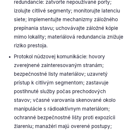
redundancie: zatvorte nepoužívané porty;
izolujte citlivé segmenty; monitorujte latenciu
siete; implementujte mechanizmy záložného
prepínania stavu; uchovávajte záložné kópie
mimo lokality; materiálová redundancia znižuje
riziko prestoja.
Protokol núdzovej komunikácie: hovory
zverejnené zainteresovaným stranám;
bezpečnostné listy materiálov; uzavretý
prístup k citlivým segmentom; zastavuje
postihnuté služby počas prechodových
stavov; včasné varovania skenované okolo
manipulácie s rádioaktívnym materiálom;
ochranné bezpečnostné lišty proti expozícii
žiareniu; manažéri majú overené postupy;