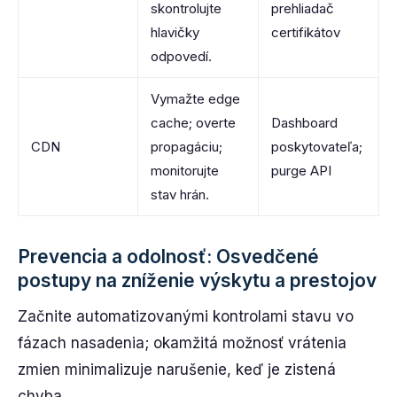
skontrolujte
prehliadač
hlavičky
certifikátov
odpovedí.
Vymažte edge
cache; overte
Dashboard
CDN
propagáciu;
poskytovateľa;
monitorujte
purge API
stav hrán.
Prevencia a odolnosť: Osvedčené
postupy na zníženie výskytu a prestojov
Začnite automatizovanými kontrolami stavu vo
fázach nasadenia; okamžitá možnosť vrátenia
zmien minimalizuje narušenie, keď je zistená
chyba.