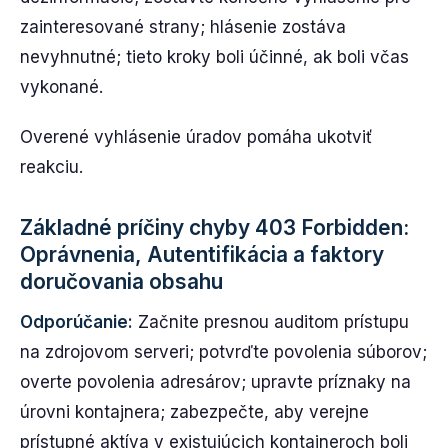
zainteresované strany; hlásenie zostáva
nevyhnutné; tieto kroky boli účinné, ak boli včas
vykonané.
Overené vyhlásenie úradov pomáha ukotviť
reakciu.
Základné príčiny chyby 403 Forbidden:
Oprávnenia, Autentifikácia a faktory
doručovania obsahu
Odporúčanie:
Začnite presnou auditom prístupu
na zdrojovom serveri; potvrďte povolenia súborov;
overte povolenia adresárov; upravte príznaky na
úrovni kontajnera; zabezpečte, aby verejne
prístupné aktíva v existujúcich kontajneroch boli