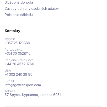
Služobná dohoda
Zásady ochrany osobných údajov
Poistenie nákladu
Kontakty
Cyprus
+357 25 123889
Portugalsko
+351 30 0528110
Spojené kráľovstvo
+44 20 4577 1766
USA
+1 302 240 28 90
E-mail
info@gettransport.com
Adresa
57 Spyrou Kyprianou, Larnaca 6051