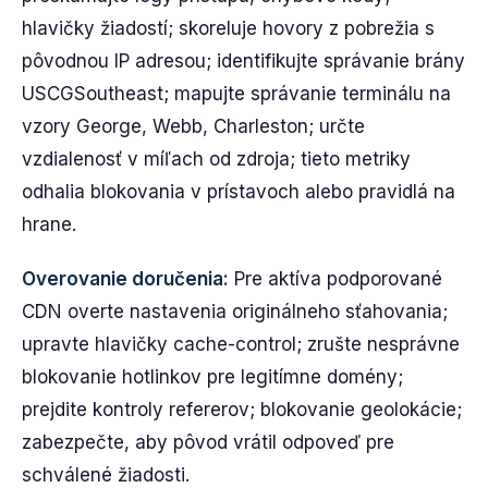
hlavičky žiadostí; skoreluje hovory z pobrežia s
pôvodnou IP adresou; identifikujte správanie brány
USCGSoutheast; mapujte správanie terminálu na
vzory George, Webb, Charleston; určte
vzdialenosť v míľach od zdroja; tieto metriky
odhalia blokovania v prístavoch alebo pravidlá na
hrane.
Overovanie doručenia:
Pre aktíva podporované
CDN overte nastavenia originálneho sťahovania;
upravte hlavičky cache-control; zrušte nesprávne
blokovanie hotlinkov pre legitímne domény;
prejdite kontroly refererov; blokovanie geolokácie;
zabezpečte, aby pôvod vrátil odpoveď pre
schválené žiadosti.