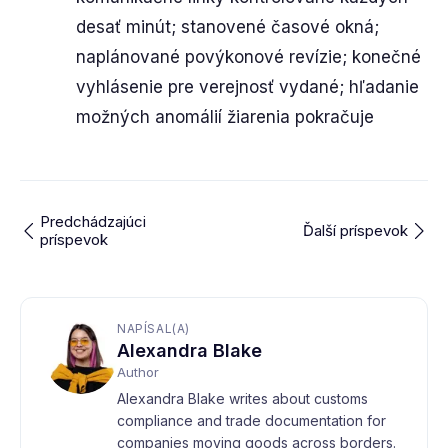
desať minút; stanovené časové okná;
naplánované povýkonové revízie; konečné
vyhlásenie pre verejnosť vydané; hľadanie
možných anomálií žiarenia pokračuje
Predchádzajúci
Ďalší príspevok
príspevok
NAPÍSAL(A)
Alexandra Blake
Author
Alexandra Blake writes about customs
compliance and trade documentation for
companies moving goods across borders.