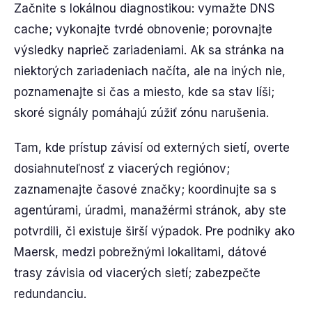
Začnite s lokálnou diagnostikou: vymažte DNS
cache; vykonajte tvrdé obnovenie; porovnajte
výsledky naprieč zariadeniami. Ak sa stránka na
niektorých zariadeniach načíta, ale na iných nie,
poznamenajte si čas a miesto, kde sa stav líši;
skoré signály pomáhajú zúžiť zónu narušenia.
Tam, kde prístup závisí od externých sietí, overte
dosiahnuteľnosť z viacerých regiónov;
zaznamenajte časové značky; koordinujte sa s
agentúrami, úradmi, manažérmi stránok, aby ste
potvrdili, či existuje širší výpadok. Pre podniky ako
Maersk, medzi pobrežnými lokalitami, dátové
trasy závisia od viacerých sietí; zabezpečte
redundanciu.