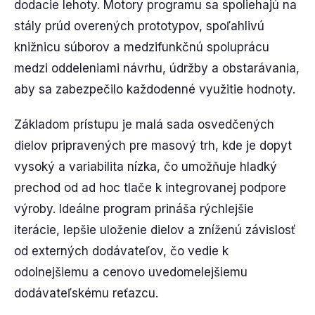
dodacie lehoty. Motory programu sa spoliehajú na
stály prúd overených prototypov, spoľahlivú
knižnicu súborov a medzifunkčnú spoluprácu
medzi oddeleniami návrhu, údržby a obstarávania,
aby sa zabezpečilo každodenné využitie hodnoty.
Základom prístupu je malá sada osvedčených
dielov pripravených pre masový trh, kde je dopyt
vysoký a variabilita nízka, čo umožňuje hladký
prechod od ad hoc tlače k integrovanej podpore
výroby. Ideálne program prináša rýchlejšie
iterácie, lepšie uloženie dielov a zníženú závislosť
od externých dodávateľov, čo vedie k
odolnejšiemu a cenovo uvedomelejšiemu
dodávateľskému reťazcu.