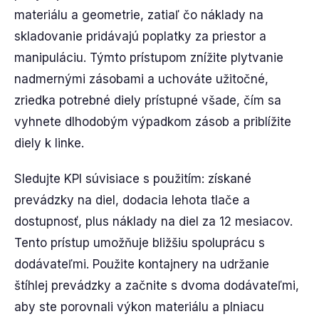
materiálu a geometrie, zatiaľ čo náklady na
skladovanie pridávajú poplatky za priestor a
manipuláciu. Týmto prístupom znížite plytvanie
nadmernými zásobami a uchováte užitočné,
zriedka potrebné diely prístupné všade, čím sa
vyhnete dlhodobým výpadkom zásob a priblížite
diely k linke.
Sledujte KPI súvisiace s použitím: získané
prevádzky na diel, dodacia lehota tlače a
dostupnosť, plus náklady na diel za 12 mesiacov.
Tento prístup umožňuje bližšiu spoluprácu s
dodávateľmi. Použite kontajnery na udržanie
štíhlej prevádzky a začnite s dvoma dodávateľmi,
aby ste porovnali výkon materiálu a plniacu