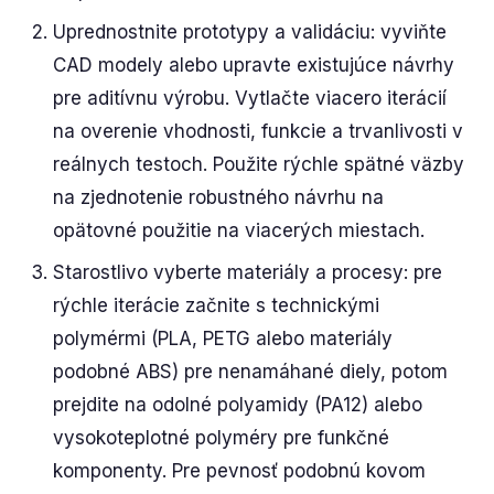
Uprednostnite prototypy a validáciu: vyviňte
CAD modely alebo upravte existujúce návrhy
pre aditívnu výrobu. Vytlačte viacero iterácií
na overenie vhodnosti, funkcie a trvanlivosti v
reálnych testoch. Použite rýchle spätné väzby
na zjednotenie robustného návrhu na
opätovné použitie na viacerých miestach.
Starostlivo vyberte materiály a procesy: pre
rýchle iterácie začnite s technickými
polymérmi (PLA, PETG alebo materiály
podobné ABS) pre nenamáhané diely, potom
prejdite na odolné polyamidy (PA12) alebo
vysokoteplotné polyméry pre funkčné
komponenty. Pre pevnosť podobnú kovom