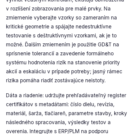
v rozlíšení zobrazovania pre malé prvky. Na
zmiernenie vyberajte vzorky so zameraním na
kritické geometrie a spájajte nedestruktívne
testovanie s deštruktívnymi vzorkami, ak je to
možné. Ďalším zmiernením je použitie GD&T na
sprísnenie tolerancií a zavedenie formálneho
systému hodnotenia rizík na stanovenie priority
akcií a eskaláciu v prípade potreby; jasný rámec
rizika pomáha riadiť zostávajúce neistoty.
Dáta a riadenie: udržujte prehľadávateľný register
certifikátov s metadátami: číslo dielu, revízia,
materiál, šarža, tlačiareň, parametre stavby, kroky
následného spracovania, výsledky testov a
overenia. Integrujte s ERP/PLM na podporu