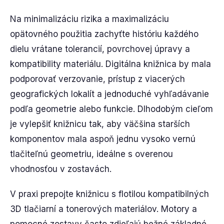
Na minimalizáciu rizika a maximalizáciu
opätovného použitia zachyťte históriu každého
dielu vrátane tolerancií, povrchovej úpravy a
kompatibility materiálu. Digitálna knižnica by mala
podporovať verzovanie, prístup z viacerých
geografických lokalít a jednoduché vyhľadávanie
podľa geometrie alebo funkcie. Dlhodobým cieľom
je vylepšiť knižnicu tak, aby väčšina starších
komponentov mala aspoň jednu vysoko vernú
tlačiteľnú geometriu, ideálne s overenou
vhodnosťou v zostavách.
V praxi prepojte knižnicu s flotilou kompatibilných
3D tlačiarní a tonerových materiálov. Motory a