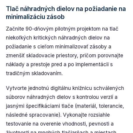
Tlač náhradných dielov na požiadanie na
minimalizáciu zásob
Začnite 90-dňovým pilotným projektom na tlač
niekoľkých kritických náhradných dielov na
požiadanie s cieľom minimalizovať zásoby a
zmenšiť skladovacie priestory, pričom porovnajte
náklady a prestoje pred a po implementácii s
tradičným skladovaním.
Vytvorte jednotnú digitálnu knižnicu schválených
súborov náhradných dielov s kontrolou verzií a
jasnými špecifikáciami tlače (materiál, tolerancie,
následné spracovanie). Vykonajte rozsiahle
testovanie na overenie vhodnosti, pevnosti a
životnosti na mnohých tlačiarňach a miestach,