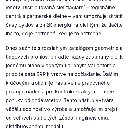
lehoty. Distribuovaná sieť tlačiarní – regionálne
centrá a partnerské dielne – vám umožňuje skrátiť
časy cyklov a znížiť energiu na diel tým, že tlačíte
iba to, čo je potrebné, keď je to potrebné.
Dnes začnite s rozsiahlym katalógom geometrie a
tlačových profilov, priraďte každý zastaraný diel k
jednému alebo viacerým tlačeným variantom a
pripojte dáta ERP k vrstve na požiadanie. Ďalším
kľúčovým krokom je nastavenie pracovného
postupu riadenia pre kontrolu kvality a cenové
ponuky od dodávateľov. Tento prístup vytvára
väčšiu odolnosť vo výrobe a umožňuje im prejsť
od veľkých statických zásob k agilnejšiemu,
distribuovanému modelu.