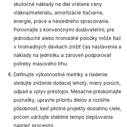
skutočné náklady na diel vrátane ceny
vlákna/materiálu, amortizácie tlačiarne,
energie, práce a následného spracovania.
Porovnajte s konvenčnými dodávateľmi; pre
jednoduché alebo hromadné položky môže tlač
v hromadných dávkach znížiť čas nastavenia a
náklady na jednotku a zároveň podporovať
potreby masového trhu.
Definujte výkonnostné metriky a riadenie:
sledujte zníženie dodacej lehoty, miery porúch,
odpad a vplyv prestojov. Mesačne preskúmajte
poznatky, upravte prioritu dielov a rozšírte
pôsobnosť, keď pilotné projekty dosiahnu ciele,
pričom udržujte stabilné tempo zlepšovania
naprieč procesmi.