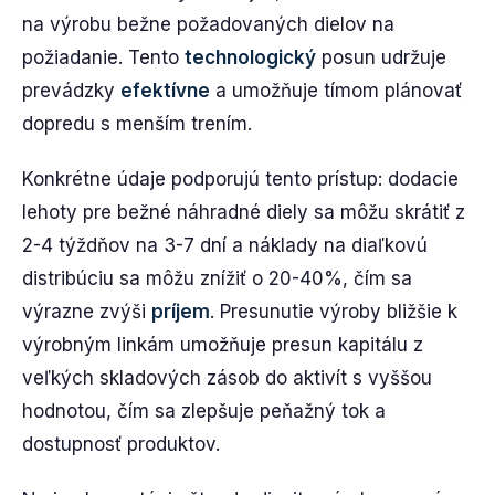
na výrobu bežne požadovaných dielov na
požiadanie. Tento
technologický
posun udržuje
prevádzky
efektívne
a umožňuje tímom plánovať
dopredu s menším trením.
Konkrétne údaje podporujú tento prístup: dodacie
lehoty pre bežné náhradné diely sa môžu skrátiť z
2-4 týždňov na 3-7 dní a náklady na diaľkovú
distribúciu sa môžu znížiť o 20-40%, čím sa
výrazne zvýši
príjem
. Presunutie výroby bližšie k
výrobným linkám umožňuje presun kapitálu z
veľkých skladových zásob do aktivít s vyššou
hodnotou, čím sa zlepšuje peňažný tok a
dostupnosť produktov.