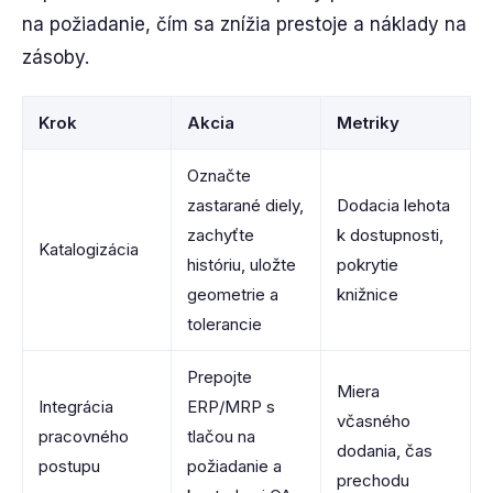
na požiadanie, čím sa znížia prestoje a náklady na
zásoby.
Krok
Akcia
Metriky
Označte
zastarané diely,
Dodacia lehota
zachyťte
k dostupnosti,
Katalogizácia
históriu, uložte
pokrytie
geometrie a
knižnice
tolerancie
Prepojte
Miera
Integrácia
ERP/MRP s
včasného
pracovného
tlačou na
dodania, čas
postupu
požiadanie a
prechodu