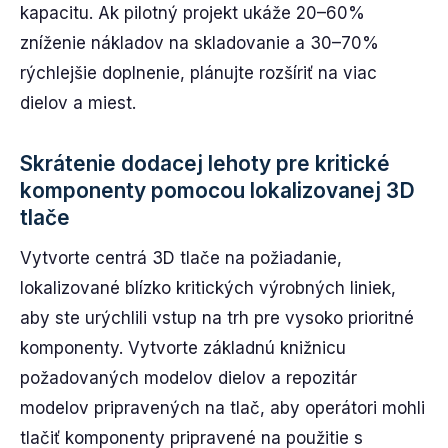
kapacitu. Ak pilotný projekt ukáže 20–60%
zníženie nákladov na skladovanie a 30–70%
rýchlejšie doplnenie, plánujte rozšíriť na viac
dielov a miest.
Skrátenie dodacej lehoty pre kritické
komponenty pomocou lokalizovanej 3D
tlače
Vytvorte centrá 3D tlače na požiadanie,
lokalizované blízko kritických výrobných liniek,
aby ste urýchlili vstup na trh pre vysoko prioritné
komponenty. Vytvorte základnú knižnicu
požadovaných modelov dielov a repozitár
modelov pripravených na tlač, aby operátori mohli
tlačiť komponenty pripravené na použitie s