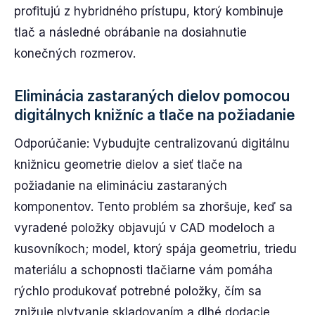
profitujú z hybridného prístupu, ktorý kombinuje
tlač a následné obrábanie na dosiahnutie
konečných rozmerov.
Eliminácia zastaraných dielov pomocou
digitálnych knižníc a tlače na požiadanie
Odporúčanie: Vybudujte centralizovanú digitálnu
knižnicu geometrie dielov a sieť tlače na
požiadanie na elimináciu zastaraných
komponentov. Tento problém sa zhoršuje, keď sa
vyradené položky objavujú v CAD modeloch a
kusovníkoch; model, ktorý spája geometriu, triedu
materiálu a schopnosti tlačiarne vám pomáha
rýchlo produkovať potrebné položky, čím sa
znižuje plytvanie skladovaním a dlhé dodacie