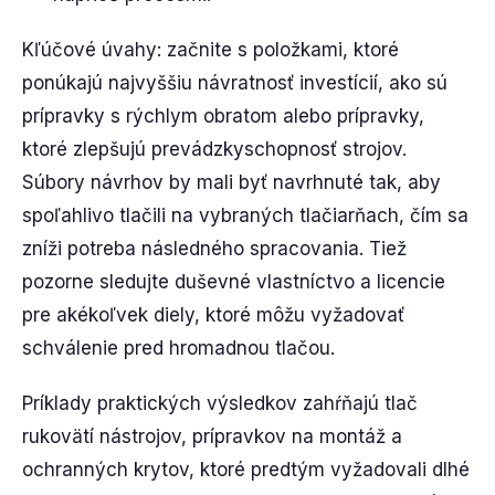
Kľúčové úvahy: začnite s položkami, ktoré
ponúkajú najvyššiu návratnosť investícií, ako sú
prípravky s rýchlym obratom alebo prípravky,
ktoré zlepšujú prevádzkyschopnosť strojov.
Súbory návrhov by mali byť navrhnuté tak, aby
spoľahlivo tlačili na vybraných tlačiarňach, čím sa
zníži potreba následného spracovania. Tiež
pozorne sledujte duševné vlastníctvo a licencie
pre akékoľvek diely, ktoré môžu vyžadovať
schválenie pred hromadnou tlačou.
Príklady praktických výsledkov zahŕňajú tlač
rukovätí nástrojov, prípravkov na montáž a
ochranných krytov, ktoré predtým vyžadovali dlhé