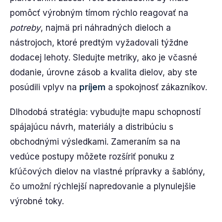
pomôcť výrobným tímom rýchlo reagovať na
potreby
, najmä pri náhradných dieloch a
nástrojoch, ktoré predtým vyžadovali týždne
dodacej lehoty. Sledujte metriky, ako je včasné
dodanie, úrovne zásob a kvalita dielov, aby ste
posúdili vplyv na
príjem
a spokojnosť zákazníkov.
Dlhodobá stratégia: vybudujte mapu schopností
spájajúcu návrh, materiály a distribúciu s
obchodnými výsledkami. Zameraním sa na
vedúce postupy môžete rozšíriť ponuku z
kľúčových dielov na vlastné prípravky a šablóny,
čo umožní rýchlejší napredovanie a plynulejšie
výrobné toky.