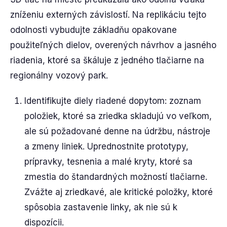
zníženiu externých závislostí. Na replikáciu tejto
odolnosti vybudujte základňu opakovane
použiteľných dielov, overených návrhov a jasného
riadenia, ktoré sa škáluje z jedného tlačiarne na
regionálny vozový park.
Identifikujte diely riadené dopytom: zoznam
položiek, ktoré sa zriedka skladujú vo veľkom,
ale sú požadované denne na údržbu, nástroje
a zmeny liniek. Uprednostnite prototypy,
prípravky, tesnenia a malé kryty, ktoré sa
zmestia do štandardných možností tlačiarne.
Zvážte aj zriedkavé, ale kritické položky, ktoré
spôsobia zastavenie linky, ak nie sú k
dispozícii.