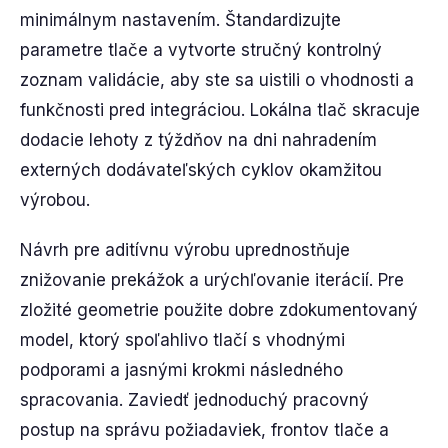
minimálnym nastavením. Štandardizujte
parametre tlače a vytvorte stručný kontrolný
zoznam validácie, aby ste sa uistili o vhodnosti a
funkčnosti pred integráciou. Lokálna tlač skracuje
dodacie lehoty z týždňov na dni nahradením
externých dodávateľských cyklov okamžitou
výrobou.
Návrh pre aditívnu výrobu uprednostňuje
znižovanie prekážok a urýchľovanie iterácií. Pre
zložité geometrie použite dobre zdokumentovaný
model, ktorý spoľahlivo tlačí s vhodnými
podporami a jasnými krokmi následného
spracovania. Zaviedť jednoduchý pracovný
postup na správu požiadaviek, frontov tlače a