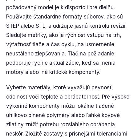
požadovaný model je k dispozícii pre dielňu.
Používajte štandardné formáty súborov, ako sú
STEP alebo STL, a udržujte jasnú kontrolu revízií.
Sledujte metriky, ako je rýchlosť vstupu na trh,
výťažnosť tlače a čas cyklu, na usmernenie
neustáleho zlepšovania. Tlač na požiadanie
podporuje rýchle aktualizácie, keď sa menia
motory alebo iné kritické komponenty.
Vyberte materiály, ktoré vyvažujú pevnosť,
odolnosť voči teplote a obrábateľnosť. Pre vysoko
výkonné komponenty môžu lokálne tlačené
uhlíkovo plnené polyméry alebo ľahké kovové
zliatiny znížiť potrebu rozsiahleho obrábania
neskôr. Zložité zostavy s prísnejšími toleranciami