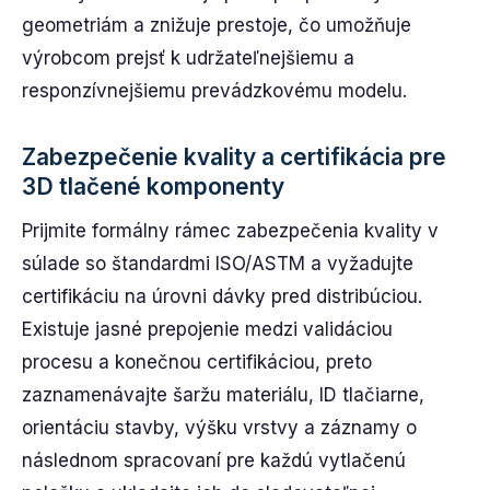
geometriám a znižuje prestoje, čo umožňuje
výrobcom prejsť k udržateľnejšiemu a
responzívnejšiemu prevádzkovému modelu.
Zabezpečenie kvality a certifikácia pre
3D tlačené komponenty
Prijmite formálny rámec zabezpečenia kvality v
súlade so štandardmi ISO/ASTM a vyžadujte
certifikáciu na úrovni dávky pred distribúciou.
Existuje jasné prepojenie medzi validáciou
procesu a konečnou certifikáciou, preto
zaznamenávajte šaržu materiálu, ID tlačiarne,
orientáciu stavby, výšku vrstvy a záznamy o
následnom spracovaní pre každú vytlačenú