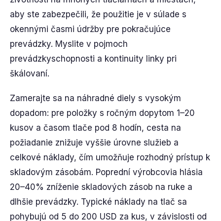
aby ste zabezpečili, že použitie je v súlade s
okennými časmi údržby pre pokračujúce
prevádzky. Myslite v pojmoch
prevádzkyschopnosti a kontinuity linky pri
škálovaní.
Zamerajte sa na náhradné diely s vysokým
dopadom: pre položky s ročným dopytom 1–20
kusov a časom tlače pod 8 hodín, cesta na
požiadanie znižuje vyššie úrovne služieb a
celkové náklady, čím umožňuje rozhodný prístup k
skladovým zásobám. Poprední výrobcovia hlásia
20–40% zníženie skladových zásob na ruke a
dlhšie prevádzky. Typické náklady na tlač sa
pohybujú od 5 do 200 USD za kus, v závislosti od