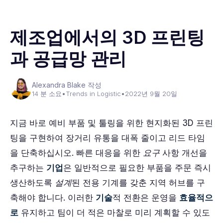
제조업에서의 3D 프린팅
과 공급망 관리
Alexandra Blake 작성
14 분 소요
•
Trends in Logistic
•
2022년 9월 20일
지금 바로 예비 부품 및 툴링을 위한 현지화된 3D 프린
팅을 구현하여 장거리 유통을 대폭 줄이고 리드 타임
을 단축하십시오. 빠른 대응을 위한
요구
사항 개선을
추구하는
기업
은 일반적으로 필요한 부품을 주문 즉시
생산하도록
설계
된 전용 기계를 갖춘 지역 허브를 구
축해야 합니다. 이러한
기술
적 전환은 운영을
효율적으
로
유지하고 팀이 더 적은 마찰로 미리 계획할 수 있도