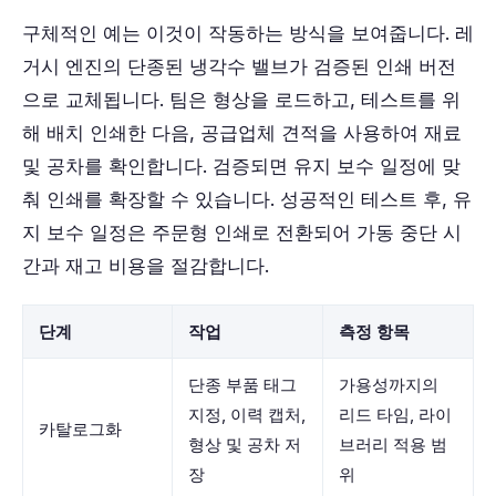
구체적인 예는 이것이 작동하는 방식을 보여줍니다. 레
거시 엔진의 단종된 냉각수 밸브가 검증된 인쇄 버전
으로 교체됩니다. 팀은 형상을 로드하고, 테스트를 위
해 배치 인쇄한 다음, 공급업체 견적을 사용하여 재료
및 공차를 확인합니다. 검증되면 유지 보수 일정에 맞
춰 인쇄를 확장할 수 있습니다. 성공적인 테스트 후, 유
지 보수 일정은 주문형 인쇄로 전환되어 가동 중단 시
간과 재고 비용을 절감합니다.
단계
작업
측정 항목
단종 부품 태그
가용성까지의
지정, 이력 캡처,
리드 타임, 라이
카탈로그화
형상 및 공차 저
브러리 적용 범
장
위