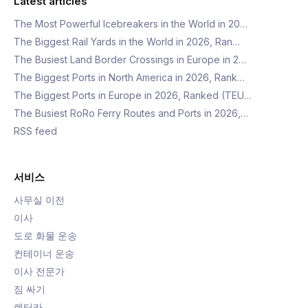
Latest articles
The Most Powerful Icebreakers in the World in 20…
The Biggest Rail Yards in the World in 2026, Ran…
The Busiest Land Border Crossings in Europe in 2…
The Biggest Ports in North America in 2026, Rank…
The Biggest Ports in Europe in 2026, Ranked (TEU…
The Busiest RoRo Ferry Routes and Ports in 2026,…
RSS feed
서비스
사무실 이전
이사
도로 화물 운송
컨테이너 운송
이사 전문가
짐 싸기
렌터카