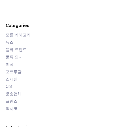
Categories
모든 카테고리
뉴스
물류 트렌드
물류 안내
미국
포르투갈
스페인
CIS
운송업체
프랑스
멕시코