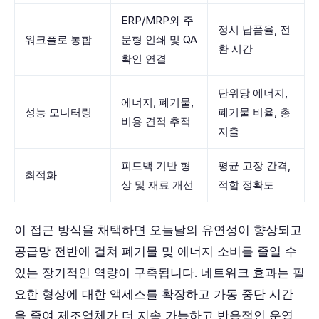
ERP/MRP와 주
정시 납품율, 전
워크플로 통합
문형 인쇄 및 QA
환 시간
확인 연결
단위당 에너지,
에너지, 폐기물,
성능 모니터링
폐기물 비율, 총
비용 견적 추적
지출
피드백 기반 형
평균 고장 간격,
최적화
상 및 재료 개선
적합 정확도
이 접근 방식을 채택하면 오늘날의 유연성이 향상되고
공급망 전반에 걸쳐 폐기물 및 에너지 소비를 줄일 수
있는 장기적인 역량이 구축됩니다. 네트워크 효과는 필
요한 형상에 대한 액세스를 확장하고 가동 중단 시간
을 줄여 제조업체가 더 지속 가능하고 반응적인 운영