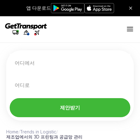
앱 다운로드
어디에서
어디로
제안받기
Home
/
Trends in Logistic
/
제조업에서의 3D 프린팅과 공급망 관리