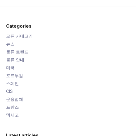
Categories
모든 카테고리
뉴스
물류 트렌드
물류 안내
미국
포르투갈
스페인
CIS
운송업체
프랑스
멕시코
Latest articles