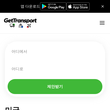
앱 다운로드
어디에서
어디로
제안받기