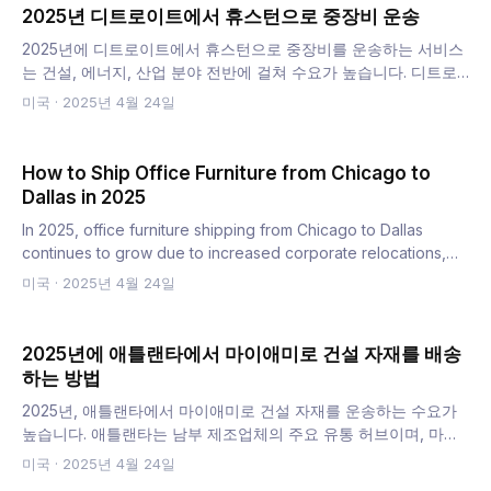
2025년 디트로이트에서 휴스턴으로 중장비 운송
2025년에 디트로이트에서 휴스턴으로 중장비를 운송하는 서비스
는 건설, 에너지, 산업 분야 전반에 걸쳐 수요가 높습니다. 디트로
이트 제조업체는 CNC 기계, 프레스 기계, 지게차와 같은 장비를
미국
·
2025년 4월 24일
수출합니다. 에너지 및…
How to Ship Office Furniture from Chicago to
Dallas in 2025
In 2025, office furniture shipping from Chicago to Dallas
continues to grow due to increased corporate relocations,
B2B…
미국
·
2025년 4월 24일
2025년에 애틀랜타에서 마이애미로 건설 자재를 배송
하는 방법
2025년, 애틀랜타에서 마이애미로 건설 자재를 운송하는 수요가
높습니다. 애틀랜타는 남부 제조업체의 주요 유통 허브이며, 마이
애미는
미국
·
2025년 4월 24일