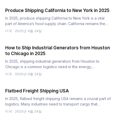
Produce Shipping California to New York in 2025
In 2025, produce shipping California to New York is a vital
part of America’s food supply chain. California remains the…
미국
·
2025년 4월 24일
How to Ship Industrial Generators from Houston
to Chicago in 2025
In 2025, shipping industrial generators from Houston to
Chicago is a common logistics need in the energy,
construction,…
미국
·
2025년 4월 24일
Flatbed Freight Shipping USA
In 2025, flatbed freight shipping USA remains a crucial part of
logistics. Many industries need to transport cargo that…
미국
·
2025년 4월 24일