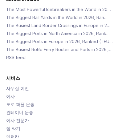
The Most Powerful Icebreakers in the World in 20…
The Biggest Rail Yards in the World in 2026, Ran…
The Busiest Land Border Crossings in Europe in 2…
The Biggest Ports in North America in 2026, Rank…
The Biggest Ports in Europe in 2026, Ranked (TEU…
The Busiest RoRo Ferry Routes and Ports in 2026,…
RSS feed
서비스
사무실 이전
이사
도로 화물 운송
컨테이너 운송
이사 전문가
짐 싸기
렌터카