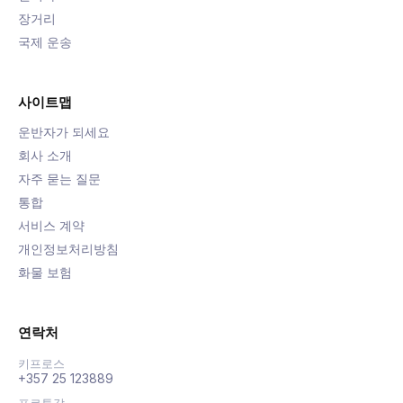
장거리
국제 운송
사이트맵
운반자가 되세요
회사 소개
자주 묻는 질문
통합
서비스 계약
개인정보처리방침
화물 보험
연락처
키프로스
+357 25 123889