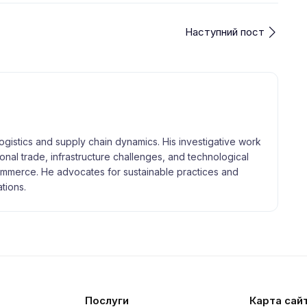
Наступний пост
logistics and supply chain dynamics. His investigative work
tional trade, infrastructure challenges, and technological
merce. He advocates for sustainable practices and
tions.
Послуги
Карта сай