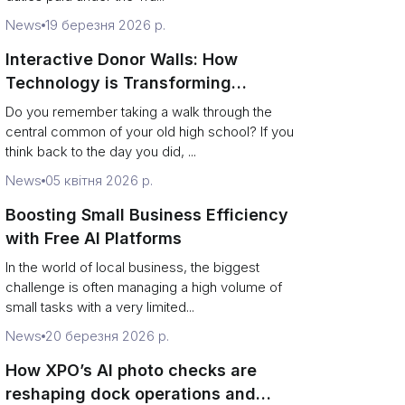
News
19 березня 2026 р.
Interactive Donor Walls: How
Technology is Transforming
Campus Philanthropy
Do you remember taking a walk through the
central common of your old high school? If you
think back to the day you did, ...
News
05 квітня 2026 р.
Boosting Small Business Efficiency
with Free AI Platforms
In the world of local business, the biggest
challenge is often managing a high volume of
small tasks with a very limited...
News
20 березня 2026 р.
How XPO’s AI photo checks are
reshaping dock operations and