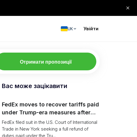
Увійти
UK
Отримати пропозиції
Вас може зацікавити
FedEx moves to recover tariffs paid
under Trump-era measures after
Supreme Court decision
FedEx filed suit in the U.S. Court of International
Trade in New York seeking a full refund of
duties paid under the Tru...