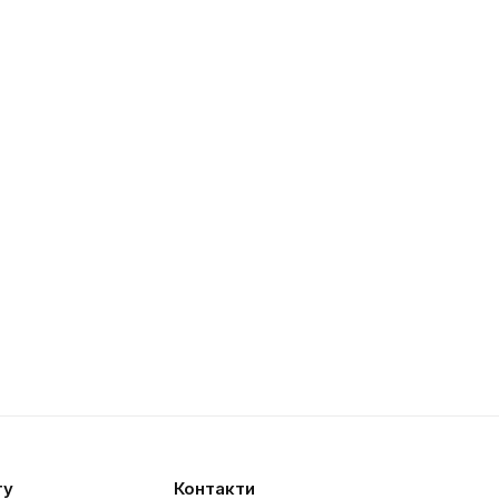
ту
Контакти