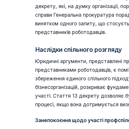
декрету, які, на думку організації, п
справи Генеральна прокуратура пора
винятком одного запиту, що стосуєть
представників роботодавців.
Наслідки спільного розгляду
Юридичні аргументи, представлені пр
представниками роботодавців, є помі
збереження єдиного спільного підходу
бізнесорганізацій, розкриває фундам
участі. Стаття 13 декрету дозволяє б
процесі, якщо вона дотримується виз
Занепокоєння щодо участі профспіл