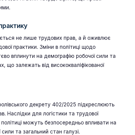
ими.
 практику
ється не лише трудових прав, а й оживлює
ової практики. Зміни в політиці щодо
єво вплинути на демографію робочої сили та
х, що залежать від висококваліфікованої
оролівського декрету 402/2025 підкреслюють
в. Наслідки для логістики та трудової
в політиці можуть безпосередньо впливати на
сили та загальний стан галузі.