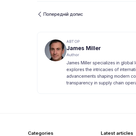
Попередній допис
АВТОР
James Miller
Author
James Miller specializes in global 
explores the intricacies of interna
advancements shaping modern com
transparency in supply chain opera
Categories
Latest articles