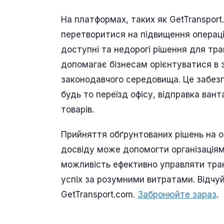
На платформах, таких як GetTransport
перетворитися на підвищення операцій
доступні та недорогі рішення для тра
допомагає бізнесам орієнтуватися в з
законодавчого середовища. Це забезпе
будь то переїзд офісу, відправка ва
товарів.
Прийняття обґрунтованих рішень на о
досвіду може допомогти організаціям
можливість ефективно управляти тра
успіх за розумними витратами. Відчуй
GetTransport.com.
Забронюйте зараз
.