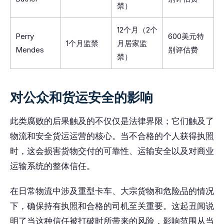
禁）
12个月（2个
Perry
600美元特
1个月监禁
月居家监
Mendes
别评估费
禁）
对公众和货运安全的影响
此类腐败的后果触及的不仅仅是法律界限；它们触及了
物流和安全货运运营的核心。当不合格的个人获得执照
时，这会损害货物交付的可靠性、运输安全以及对商业
运输系统的整体信任。
在日常物流中涉及重型卡车、大宗货物和危险品的情况
下，确保持有执照和合格的司机至关重要。这起丑闻说
明了当这种信任被打破时所带来的风险，影响范围从当