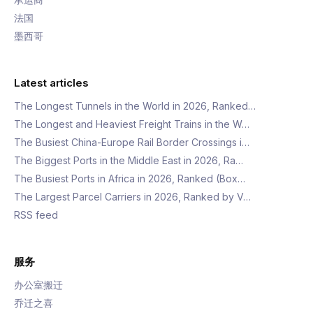
法国
墨西哥
Latest articles
The Longest Tunnels in the World in 2026, Ranked…
The Longest and Heaviest Freight Trains in the W…
The Busiest China-Europe Rail Border Crossings i…
The Biggest Ports in the Middle East in 2026, Ra…
The Busiest Ports in Africa in 2026, Ranked (Box…
The Largest Parcel Carriers in 2026, Ranked by V…
RSS feed
服务
办公室搬迁
乔迁之喜