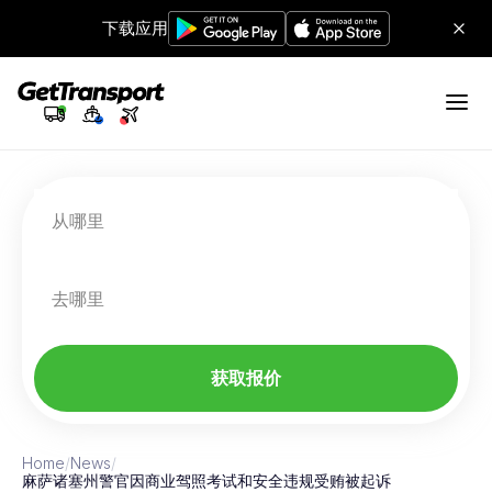
下载应用
从哪里
去哪里
获取报价
Home
/
News
/
麻萨诸塞州警官因商业驾照考试和安全违规受贿被起诉