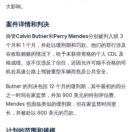
大影响。
案件详情和判决
骑警
Calvin Butner
和
Perry Mendes
分别被判入狱 3
个月和 1 个月，并处以缓刑期和罚款。他们的罪行涉及
在收取贿赂的情况下，给予未获得资格的个人 CDL 及
格成绩。这不仅违反了信任，还因允许可能不合格的司
机在高速公路上驾驶重型车辆而危及公共安全。
Butner 的判决包括 12 个月的缓刑期，其中最初的四分
之一时间在家监禁，外加 900 美元的特别评估费。
Mendes 也面临类似的缓刑期，但在家监禁时间更
长，并被处以 600 美元的罚款。
计划的范围和规模