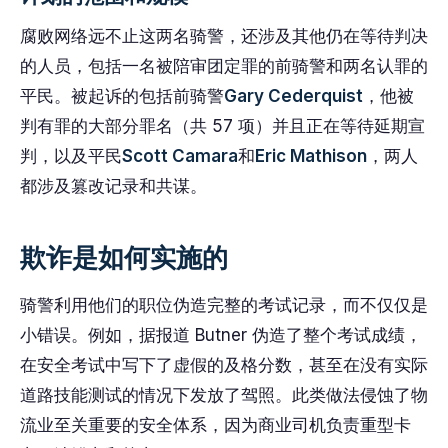
腐败网络远不止这两名骑警，还涉及其他仍在等待判决
的人员，包括一名被陪审团定罪的前骑警和两名认罪的
平民。被起诉的包括前骑警
Gary Cederquist
，他被
判有罪的大部分罪名（共 57 项）并且正在等待延期宣
判，以及平民
Scott Camara
和
Eric Mathison
，两人
都涉及篡改记录和共谋。
欺诈是如何实施的
骑警利用他们的职位伪造完整的考试记录，而不仅仅是
小错误。例如，据报道 Butner 伪造了整个考试成绩，
在安全考试中写下了虚假的及格分数，甚至在没有实际
道路技能测试的情况下发放了驾照。此类做法侵蚀了物
流业至关重要的安全体系，因为商业司机负责重型卡