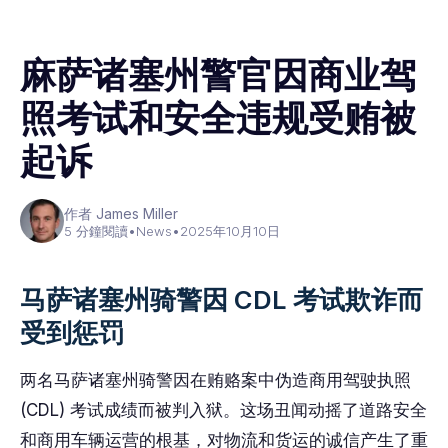
麻萨诸塞州警官因商业驾
照考试和安全违规受贿被
起诉
作者 James Miller
5 分鐘閱讀
•
News
•
2025年10月10日
马萨诸塞州骑警因 CDL 考试欺诈而
受到惩罚
两名马萨诸塞州骑警因在贿赂案中伪造商用驾驶执照
(CDL) 考试成绩而被判入狱。这场丑闻动摇了道路安全
和商用车辆运营的根基，对物流和货运的诚信产生了重