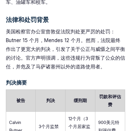
车、油罐车和校车。
法律和处罚背景
美国检察官办公室曾敦促法院判处更严厉的处罚：
Butner 15 个月，Mendes 12 个月。然而，法院最终
作出了更宽大的判决，引发了关于公正与威慑之间平衡
的讨论。官方声明强调，这些违规行为背叛了公众的信
任，并危及了马萨诸塞州以外的道路使用者。
判决摘要
罚款和评估
被告
判决
缓刑期
费
12个月（3
Calvin
900美元特
3个月监禁
个月居家监
Butner
别评估费